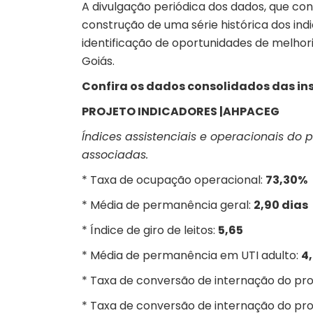
A divulgação periódica dos dados, que co
construção de uma série histórica dos i
identificação de oportunidades de melhor
Goiás.
Confira os dados consolidados das inst
PROJETO INDICADORES |AHPACEG
Índices assistenciais e operacionais do p
associadas.
* Taxa de ocupação operacional:
73,30%
* Média de permanência geral:
2,90 dias
* Índice de giro de leitos:
5,65
* Média de permanência em UTI adulto:
4
* Taxa de conversão de internação do pr
* Taxa de conversão de internação do p