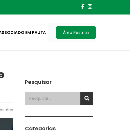
ASSOCIADO EM PAUTA
Área Restrita
e
Pesquisar
ntário
Categorias