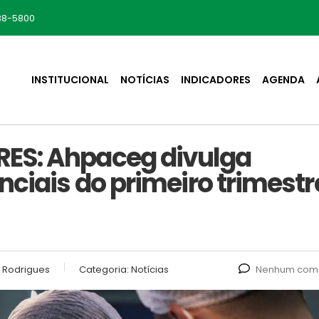
88-5800
INSTITUCIONAL
NOTÍCIAS
INDICADORES
AGENDA
ES: Ahpaceg divulga
nciais do primeiro trimestr
 Rodrigues
Categoria:
Notícias
Nenhum come