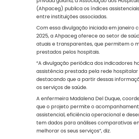
privada goiana, a Associação dos Hospita
(Ahpaceg) publica os índices assistenciai
entre instituições associadas.
Com essa divulgação iniciada em janeiro
2025, a Ahpaceg oferece ao setor de saú
atuais e transparentes, que permitem o 
prestados pelos hospitais.
“A divulgação periódica dos indicadores h
assistência prestada pela rede hospitala
destacando que a partir dessas informaçõ
os serviços de saúde.
A enfermeira Madalena Del Duque, coor
que o projeto permite o acompanhamento 
assistencial, eficiência operacional e de
tem dados para análises comparativas ent
melhorar os seus serviços”, diz.