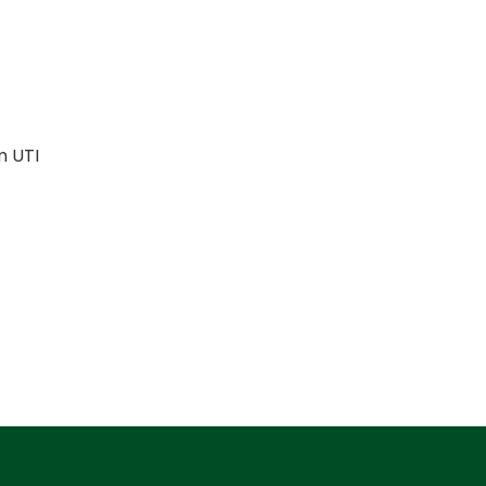
m UTI