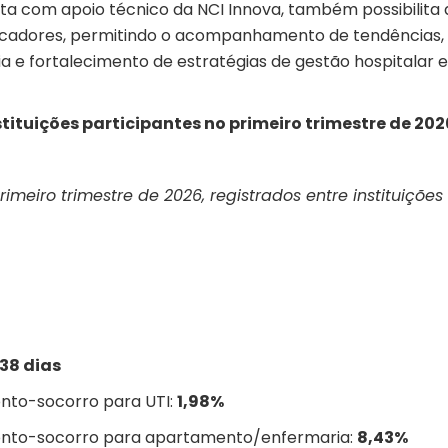
nta com apoio técnico da NCI Innova, também possibilita 
ndicadores, permitindo o acompanhamento de tendências,
ia e fortalecimento de estratégias de gestão hospitalar 
ituições participantes no primeiro trimestre de 202
rimeiro trimestre de 2026, registrados entre instituições
,38 dias
onto-socorro para UTI:
1,98%
ronto-socorro para apartamento/enfermaria:
8,43%