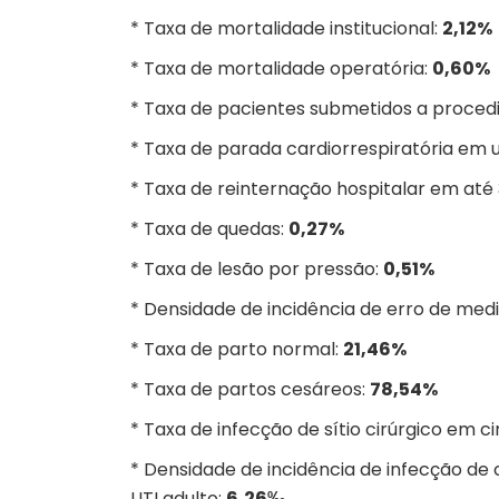
* Taxa de mortalidade institucional:
2,12%
* Taxa de mortalidade operatória:
0,60%
* Taxa de pacientes submetidos a proced
* Taxa de parada cardiorrespiratória em 
* Taxa de reinternação hospitalar em até 
* Taxa de quedas:
0,27%
* Taxa de lesão por pressão:
0,51%
* Densidade de incidência de erro de med
* Taxa de parto normal:
21,46%
* Taxa de partos cesáreos:
78,54%
* Taxa de infecção de sítio cirúrgico em ci
* Densidade de incidência de infecção de
UTI adulto:
6,26‰