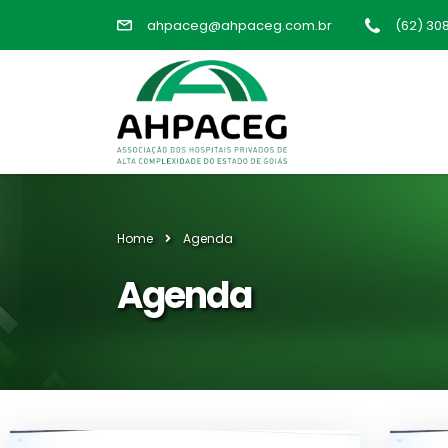
ahpaceg@ahpaceg.com.br
(62) 30
Home
Agenda
Agenda