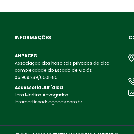
INFORMAÇÕES
C
AHPACEG
Associação dos hospitais privados de alta
complexidade do Estado de Goiás
05.909.289/0001-80
Assessoria Jurídica
Lara Martins Advogados
laramartinsadvogados.com.br