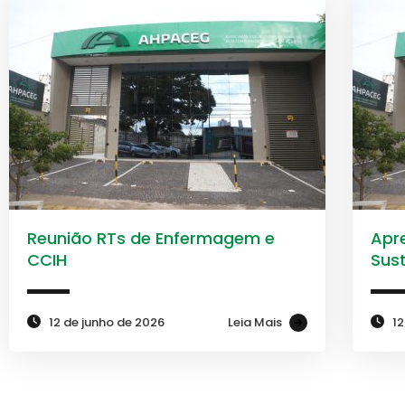
Reunião RTs de Enfermagem e
Apr
CCIH
Sus
12 de junho de 2026
Leia Mais
12