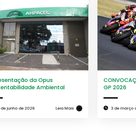
esentação da Opus
CONVOCAÇÃ
tentabilidade Ambiental
GP 2026
 de junho de 2026
Leia Mais
3 de março 