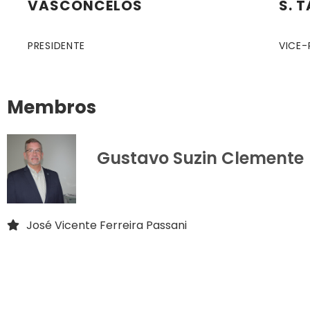
VASCONCELOS
S. 
PRESIDENTE
VICE-
Membros
Gustavo Suzin Clemente
José Vicente Ferreira Passani