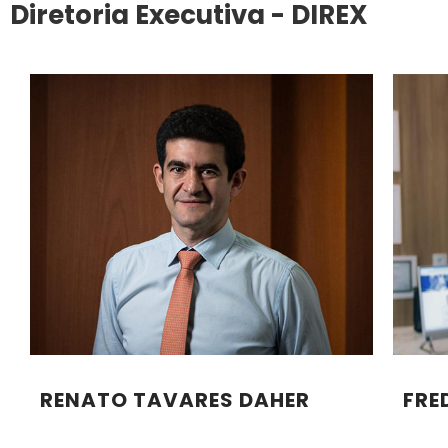
Diretoria Executiva - DIREX
RENATO TAVARES DAHER
FRE