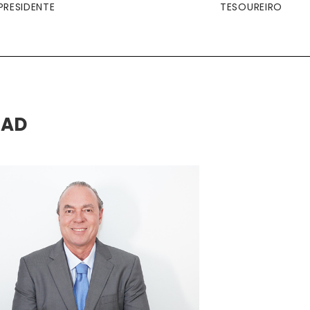
PRESIDENTE
TESOUREIRO
SAD