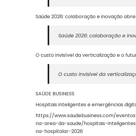
Saúde 2026: colaboração e inovação abr
Saúde 2026: colaboração e ino
O custo invisível da verticalização e o fu
O custo invisível da verticaliz
SAÚDE BUSINESS
Hospitais inteligentes e emergências digi
https://www.saudebusiness.com/eventos
na-area-da-saude/hospitais-inteligent
na-hospitalar-2026