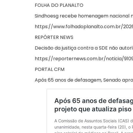
FOLHA DO PLANALTO
Sindhoesg recebe homenagem nacional na 
https://www.folhadoplanalto.com.br/2
REPÓRTER NEWS
Decisão da justiça contra a SDE não autor
https://reporternews.com.br/noticia/
PORTAL CFM
Após 65 anos de defasagem, Senado aprova