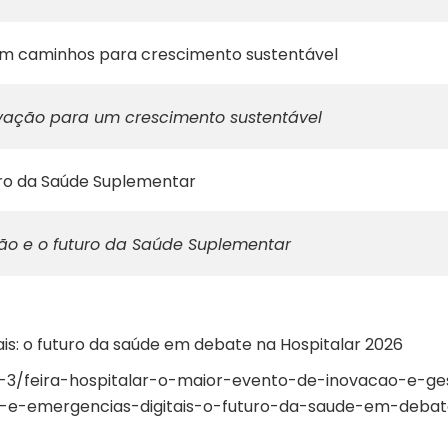
em caminhos para crescimento sustentável
vação para um crescimento sustentável
turo da Saúde Suplementar
ação e o futuro da Saúde Suplementar
tais: o futuro da saúde em debate na Hospitalar 2026
-3/feira-hospitalar-o-maior-evento-de-inovacao-e-ge
es-e-emergencias-digitais-o-futuro-da-saude-em-deba