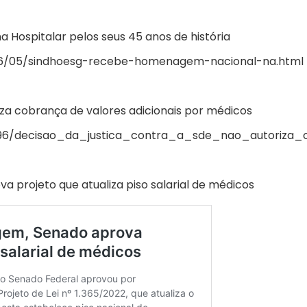
Hospitalar pelos seus 45 anos de história
026/05/sindhoesg-recebe-homenagem-nacional-na.html
iza cobrança de valores adicionais por médicos
91096/decisao_da_justica_contra_a_sde_nao_autoriza
 projeto que atualiza piso salarial de médicos