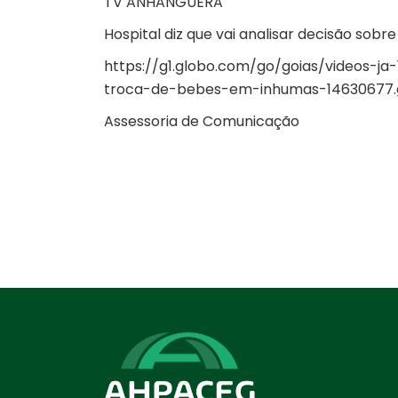
TV ANHANGUERA
Hospital diz que vai analisar decisão sob
https://g1.globo.com/go/goias/videos-ja
troca-de-bebes-em-inhumas-14630677.
Assessoria de Comunicação