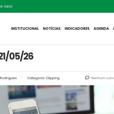
88-5800
INSTITUCIONAL
NOTÍCIAS
INDICADORES
AGENDA
21/05/26
Rodrigues
Categoria:
Clipping
Nenhum come