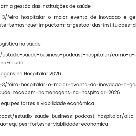
am a gestão das instituições de saúde
-3/feira-hospitalar-o-maior-evento-de-inovacao-e-ge
cute-temas-que-impactam-a-gestao-das-instituicoes-
ogística na saúde
/estudio-saude-business-podcast-hospitalar/como-a-i
-na-saude
agens na Hospitalar 2026
-3/feira-hospitalar-o-maior-evento-de-inovacao-e-ge
saude-recebem-homenagens-na-hospitalar-2026
 equipes fortes e viabilidade econômica
cast/estudio-saude-business-podcast-hospitalar/alta
ao-equipes-fortes-e-viabilidade-economica