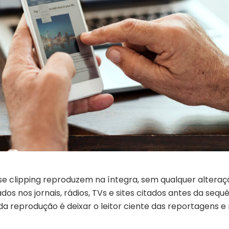
se clipping reproduzem na íntegra, sem qualquer alteraç
os nos jornais, rádios, TVs e sites citados antes da sequ
 da reprodução é deixar o leitor ciente das reportagens e