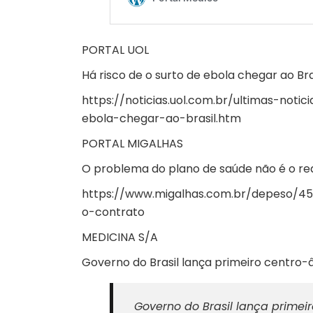
PORTAL UOL
Há risco de o surto de ebola chegar ao Bra
https://noticias.uol.com.br/ultimas-not
ebola-chegar-ao-brasil.htm
PORTAL MIGALHAS
O problema do plano de saúde não é o rea
https://www.migalhas.com.br/depeso/4
o-contrato
MEDICINA S/A
Governo do Brasil lança primeiro centro
Governo do Brasil lança prime