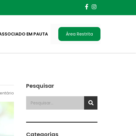
ASSOCIADO EM PAUTA
Área Restrita
Pesquisar
ntário
Categorias