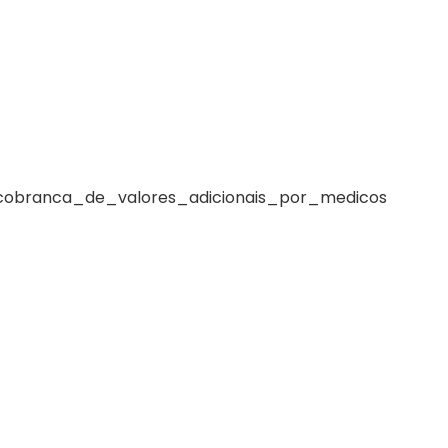
_cobranca_de_valores_adicionais_por_medicos