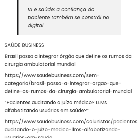
IA e saúde: a confiança do
paciente também se constrói no
digital
SAÚDE BUSINESS
Brasil passa a integrar órgão que define os rumos da
cirurgia ambulatorial mundial
https://www.saudebusiness.com/sem-
categoria/brasil-passa-a-integrar-orgao-que-
define-os-rumos-da-cirurgia-ambulatorial-mundial
“Pacientes auditando o juízo médico? LLMs
alfabetizando usuários em saúde?”
https://www.saudebusiness.com/colunistas/pacientes
auditando-o-juizo-medico-llms-alfabetizando-
usuarios-em-saude