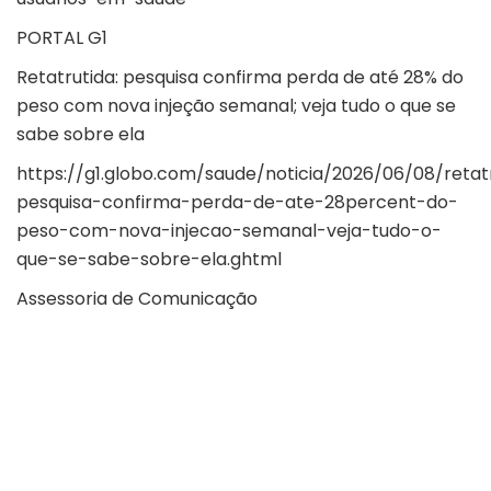
PORTAL G1
Retatrutida: pesquisa confirma perda de até 28% do
peso com nova injeção semanal; veja tudo o que se
sabe sobre ela
https://g1.globo.com/saude/noticia/2026/06/08/retat
pesquisa-confirma-perda-de-ate-28percent-do-
peso-com-nova-injecao-semanal-veja-tudo-o-
que-se-sabe-sobre-ela.ghtml
Assessoria de Comunicação