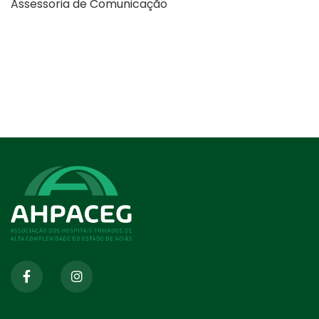
Assessoria de Comunicação