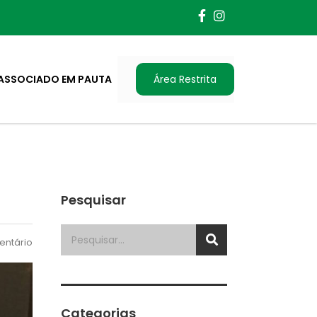
ASSOCIADO EM PAUTA
Área Restrita
Pesquisar
ntário
Categorias