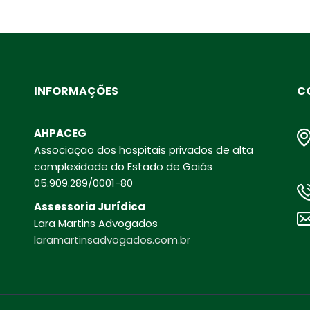
INFORMAÇÕES
C
AHPACEG
Associação dos hospitais privados de alta
complexidade do Estado de Goiás
05.909.289/0001-80
Assessoria Jurídica
Lara Martins Advogados
laramartinsadvogados.com.br