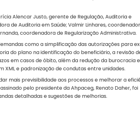
ícia Alencar Justo, gerente de Regulação, Auditoria e
ora de Auditoria em Saúde; Valmir Linhares, coordenado
rnanda, coordenadora de Regularização Administrativa.
demandas como a simplificação das autorizações para 
oria do plano na identificação do beneficiário, a revisão d
azos em casos de óbito, além da redução da burocracia 
 em XML e padronização de condutas entre unidades.
ar mais previsibilidade aos processos e melhorar a efici
assinado pelo presidente da Ahpaceg, Renato Daher, foi
ndas detalhadas e sugestões de melhorias.