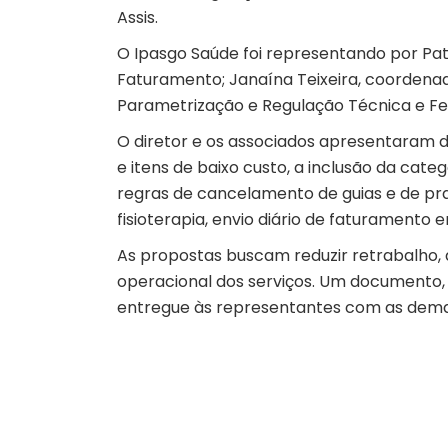
Assis.
O Ipasgo Saúde foi representando por Patr
Faturamento; Janaína Teixeira, coordenad
Parametrização e Regulação Técnica e Fe
O diretor e os associados apresentaram 
e itens de baixo custo, a inclusão da categ
regras de cancelamento de guias e de pr
fisioterapia, envio diário de faturamento
As propostas buscam reduzir retrabalho, d
operacional dos serviços. Um documento, 
entregue às representantes com as dema