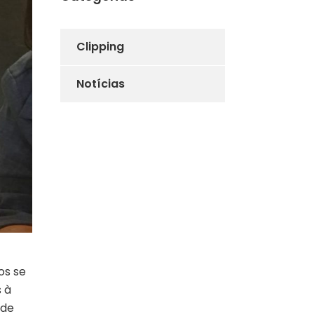
Clipping
Notícias
os se
 à
 de