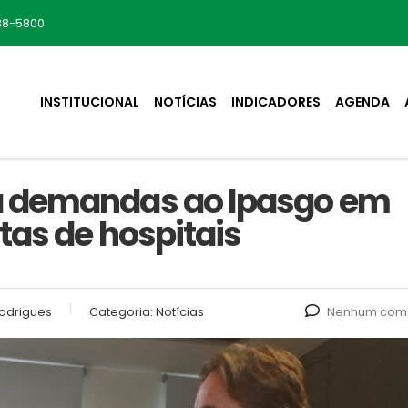
88-5800
INSTITUCIONAL
NOTÍCIAS
INDICADORES
AGENDA
 demandas ao Ipasgo em
tas de hospitais
odrigues
Categoria:
Notícias
Nenhum come