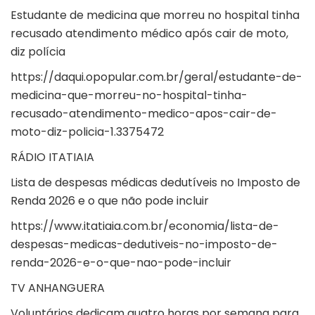
Estudante de medicina que morreu no hospital tinha
recusado atendimento médico após cair de moto,
diz polícia
https://daqui.opopular.com.br/geral/estudante-de-
medicina-que-morreu-no-hospital-tinha-
recusado-atendimento-medico-apos-cair-de-
moto-diz-policia-1.3375472
RÁDIO ITATIAIA
Lista de despesas médicas dedutíveis no Imposto de
Renda 2026 e o que não pode incluir
https://www.itatiaia.com.br/economia/lista-de-
despesas-medicas-dedutiveis-no-imposto-de-
renda-2026-e-o-que-nao-pode-incluir
TV ANHANGUERA
Voluntários dedicam quatro horas por semana para