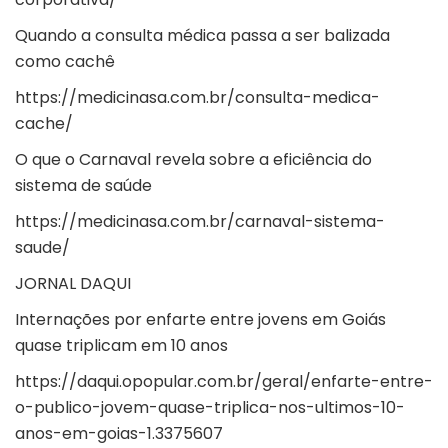
Quando a consulta médica passa a ser balizada
como cachê
https://medicinasa.com.br/consulta-medica-
cache/
O que o Carnaval revela sobre a eficiência do
sistema de saúde
https://medicinasa.com.br/carnaval-sistema-
saude/
JORNAL DAQUI
Internações por enfarte entre jovens em Goiás
quase triplicam em 10 anos
https://daqui.opopular.com.br/geral/enfarte-entre-
o-publico-jovem-quase-triplica-nos-ultimos-10-
anos-em-goias-1.3375607