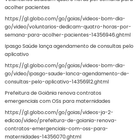
acolher pacientes
https://g1.globo.com/go/goias/videos-bom-dia-
go/video/voluntarios-dedicam-quatro-horas-por-
semana-para-acolher-pacientes-14356946.ghtml
Ipasgo Saúde lança agendamento de consultas pelo
aplicativo
https://g1.globo.com/go/goias/videos-bom-dia-
go/video/ipasgo-saude-lanca-agendamento-de-
consultas-pelo-aplicativo-14356912.ghtml
Prefeitura de Goiânia renova contratos
emergenciais com OSs para maternidades
https://g1.globo.com/go/goias/videos-ja-2-
edicao/video/prefeitura-de-goiania-renova-
contratos-emergenciais-com-oss-para-
maternidades-14356070.ghtml