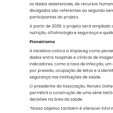
os dados assistenciais, de recursos humano
divulgados são referentes ao segundo sem
participantes do projeto
.
A partir de 2026, o projeto será ampliado
nutrição, oftalmologia e segurança e qua
Pioneirismo
A iniciativa coloca a Ahpaceg como pione
dados entre hospitais e clínicas de image
indicadores, como a taxa de infecção, um
por pressão, ocupação de leitos e a iden
segurança nas instituições de saúde.
O presidente da Associação, Renato Daher
permitirá a construção de uma série histó
decisões na área da saúde.
“Nosso objetivo também é oferecer infor