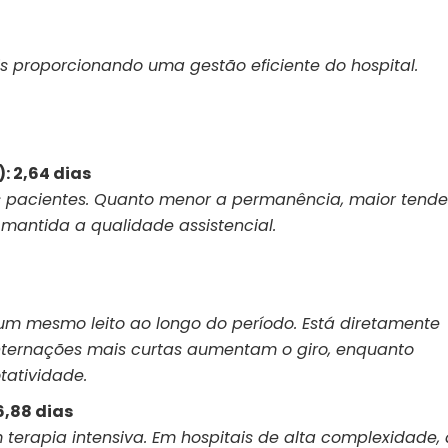
ais proporcionando uma gestão eficiente do hospital.
: 2,64 dias
 pacientes. Quanto menor a permanência, maior tende
e mantida a qualidade assistencial.
m mesmo leito ao longo do período. Está diretamente
nternações mais curtas aumentam o giro, enquanto
atividade.
6,88 dias
terapia intensiva. Em hospitais de alta complexidade, 