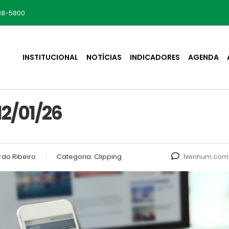
88-5800
INSTITUCIONAL
NOTÍCIAS
INDICADORES
AGENDA
2/01/26
do Ribeiro
Categoria:
Clipping
Nenhum come