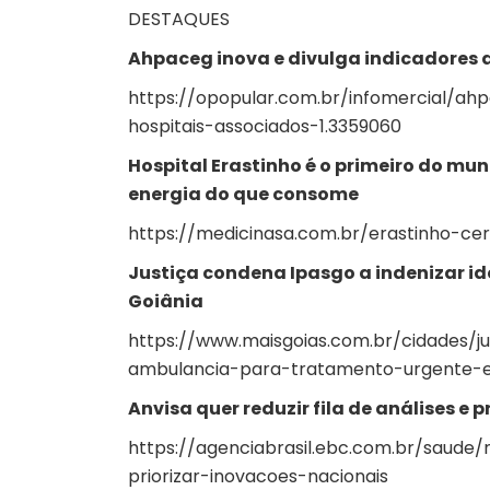
DESTAQUES
Ahpaceg inova e divulga indicadores a
https://opopular.com.br/infomercial/ahp
hospitais-associados-1.3359060
Hospital Erastinho é o primeiro do mun
energia do que consome
https://medicinasa.com.br/erastinho-cer
Justiça condena Ipasgo a indenizar 
Goiânia
https://www.maisgoias.com.br/cidades/j
ambulancia-para-tratamento-urgente-
Anvisa quer reduzir fila de análises e 
https://agenciabrasil.ebc.com.br/saude/n
priorizar-inovacoes-nacionais