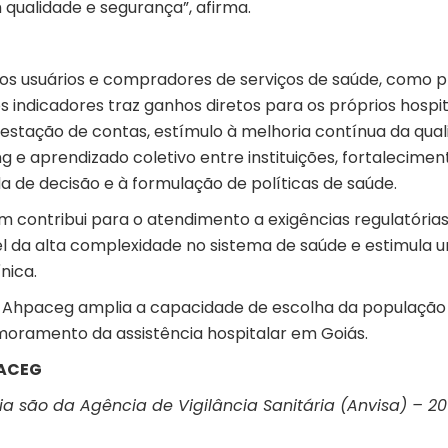
 qualidade e segurança”, afirma.
aos usuários e compradores de serviços de saúde, como p
s indicadores traz ganhos diretos para os próprios hospit
restação de contas, estímulo à melhoria contínua da qua
 e aprendizado coletivo entre instituições, fortalecimen
da de decisão e à formulação de políticas de saúde.
contribui para o atendimento a exigências regulatórias
el da alta complexidade no sistema de saúde e estimula 
nica.
a Ahpaceg amplia a capacidade de escolha da população 
imoramento da assistência hospitalar em Goiás.
PACEG
 são da Agência de Vigilância Sanitária (Anvisa) – 20