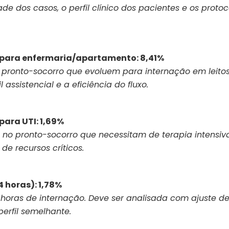
 dos casos, o perfil clínico dos pacientes e os protoc
 para enfermaria/apartamento: 8,41%
pronto-socorro que evoluem para internação em leito
assistencial e a eficiência do fluxo.
ara UTI: 1,69%
 no pronto-socorro que necessitam de terapia intensiva
de recursos críticos.
 horas): 1,78%
 horas de internação. Deve ser analisada com ajuste de
rfil semelhante.