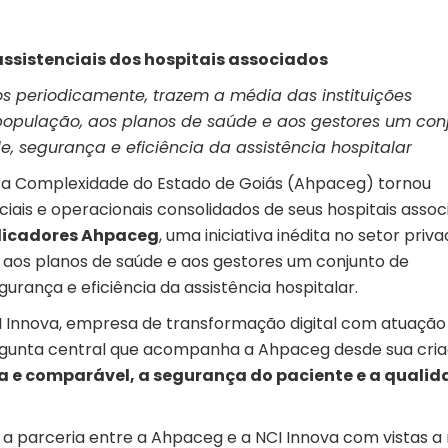
ssistenciais dos hospitais associados
os periodicamente, trazem a média das instituições
população, aos planos de saúde e aos gestores um con
, segurança e eficiência da assistência hospitalar
Alta Complexidade do Estado de Goiás (Ahpaceg) tornou
ciais e operacionais consolidados de seus hospitais assoc
dicadores Ahpaceg
, uma iniciativa inédita no setor priv
 aos planos de saúde e aos gestores um conjunto de
urança e eficiência da assistência hospitalar.
I Innova, empresa de transformação digital com atuação
rgunta central que acompanha a Ahpaceg desde sua cria
a e comparável, a segurança do paciente e a qualid
 a parceria entre a Ahpaceg e a NCI Innova com vistas a 