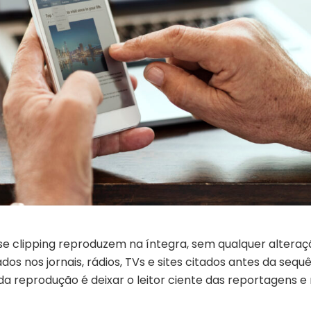
se clipping reproduzem na íntegra, sem qualquer alteraç
os nos jornais, rádios, TVs e sites citados antes da sequ
 da reprodução é deixar o leitor ciente das reportagens e