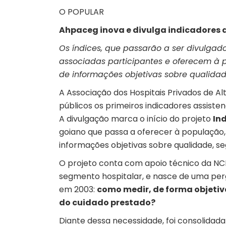
O POPULAR
Ahpaceg inova e divulga indicadores a
Os índices, que passarão a ser divulgad
associadas participantes e oferecem à 
de informações objetivas sobre qualidade
A Associação dos Hospitais Privados de 
públicos os primeiros indicadores assisten
A divulgação marca o início do projeto
In
goiano que passa a oferecer à população,
informações objetivas sobre qualidade, seg
O projeto conta com apoio técnico da NC
segmento hospitalar, e nasce de uma pe
em 2003:
como medir, de forma objetiv
do cuidado prestado?
Diante dessa necessidade, foi consolidada