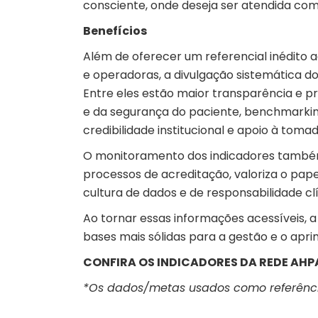
consciente, onde deseja ser atendida com
Benefícios
Além de oferecer um referencial inédito 
e operadoras, a divulgação sistemática do
Entre eles estão maior transparência e p
e da segurança do paciente, benchmarking
credibilidade institucional e apoio à toma
O monitoramento dos indicadores também 
processos de acreditação, valoriza o pap
cultura de dados e de responsabilidade clí
Ao tornar essas informações acessíveis, 
bases mais sólidas para a gestão e o apr
CONFIRA OS INDICADORES DA REDE AH
*Os dados/metas usados como referência