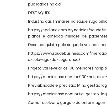
publicadas no dia.
DESTAQUES
Indústria das liminares na saúde suga bi
https://spdiario.com.br/noticias/saude/
planos-e-ameaca-milhoes-de-pacientes
Dasa conquista pela segunda vez consecu
https://www.saudebusiness.com/mercad
o-selo-qga-de-seguranca/
Projeto vai revelar os 100 melhores hospita
https://medicinasa.com.br/100-hospitais
Previsibilidade e precisão: IA na gestão lo
https://medicinasa.com.br/ia-gestao-logi
Como resolver o gargalo da enfermagem s