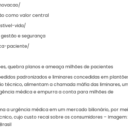
inovacao/
ão como valor central
tivel-vida/
e gestão e segurança
ca-paciente/
lhões, quebra planos e ameaça milhões de pacientes
 pedidos padronizados e liminares concedidas em plantõe
tério técnico, alimentam a chamada máfia das liminares, u
rgência médica e empurra a conta para milhões de
rma a urgência médica em um mercado bilionário, por me
técnico, cujo custo recai sobre os consumidores – Imagem:
rasil