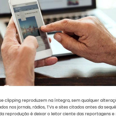
se clipping reproduzem na íntegra, sem qualquer alteraç
os nos jornais, rádios, TVs e sites citados antes da sequ
 da reprodução é deixar o leitor ciente das reportagens e