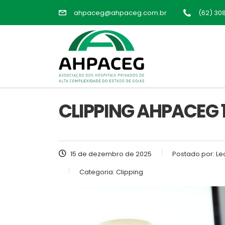
ahpaceg@ahpaceg.com.br
(62) 30
CLIPPING AHPACEG 1
15 de dezembro de 2025
Postado por:
Le
Categoria:
Clipping