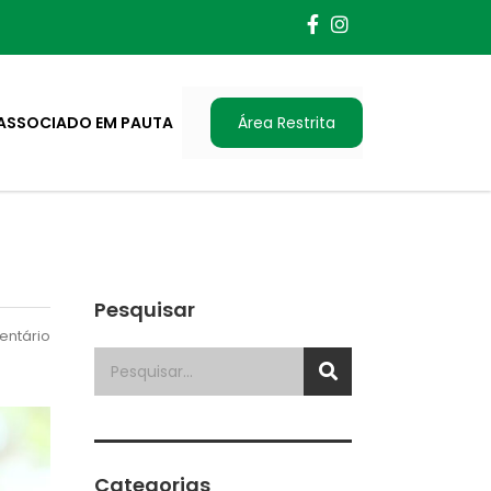
ASSOCIADO EM PAUTA
Área Restrita
Pesquisar
ntário
Categorias