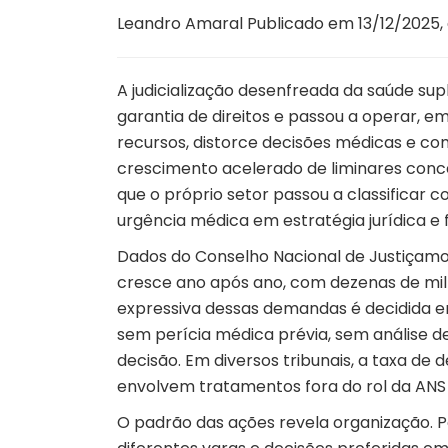
Leandro Amaral Publicado em 13/12/2025, 
A judicialização desenfreada da saúde su
garantia de direitos e passou a operar,
recursos, distorce decisões médicas e co
crescimento acelerado de liminares conc
que o próprio setor passou a classificar
urgência médica em estratégia jurídica e f
Dados do
Conselho Nacional de Justiça
mo
cresce ano após ano, com dezenas de mil
expressiva dessas demandas é decidida em 
sem perícia médica prévia, sem análise de
decisão. Em diversos tribunais, a taxa de
envolvem tratamentos fora do rol da ANS 
O padrão das ações revela organização. P