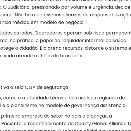
O Judiciário, pressionado por volume e urgência, decide
ssário. Não há mecanismos eficazes de responsabilizaçã
gência médica em modelo de negócio.
 todos os lados. Operadoras operam sob risco permanen
me, na prática, o papel de regulador informal da saúde
otege o cidadão. Ela drena recursos, distorce o sistema 
inda atende milhões de brasileiros.
tiva o selo QGA de segurança
vos, como a maturidade técnica dos núcleos regionais de
l e o pioneirismo no modelo de governança assistencial.
a primeira empresa do setor no país a alcançar, a
Paciente, o reconhecimento da Quality Global Alliance 