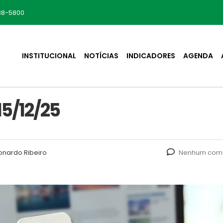
88-5800
INSTITUCIONAL
NOTÍCIAS
INDICADORES
AGENDA
5/12/25
onardo Ribeiro
Nenhum come