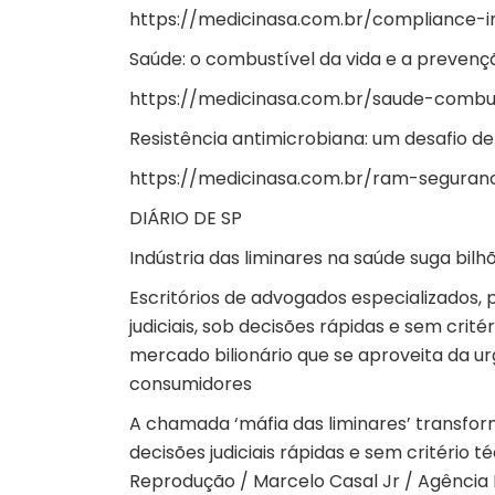
https://medicinasa.com.br/compliance-
Saúde: o combustível da vida e a prevenç
https://medicinasa.com.br/saude-combus
Resistência antimicrobiana: um desafio d
https://medicinasa.com.br/ram-seguran
DIÁRIO DE SP
Indústria das liminares na saúde suga bi
Escritórios de advogados especializados,
judiciais, sob decisões rápidas e sem cri
mercado bilionário que se aproveita da u
consumidores
A chamada ‘máfia das liminares’ transfo
decisões judiciais rápidas e sem critério 
Reprodução / Marcelo Casal Jr / Agência B