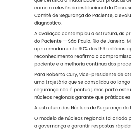
que certifica a maturidade das práticas d
como a relevância institucional da Dasa, 
Comitê de Segurança do Paciente, a evo
diagnóstico.
A avaliação contemplou a estrutura, as pr
do Paciente — São Paulo, Rio de Janeiro, 
aproximadamente 90% dos 153 critérios ap
reconhecimento reafirma o compromisso d
paciente
e a melhoria contínua dos proces
Para Roberto Cury, vice-presidente de at
uma trajetória que se consolidou ao longo
segurança não é pontual, mas parte estru
núcleos regionais garante que práticas e
A estrutura dos Núcleos de Segurança da
O modelo de núcleos regionais foi criado p
a
governança
e garantir respostas rápida