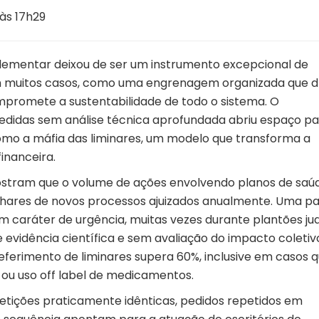
às 17h29
plementar deixou de ser um instrumento excepcional de
 em muitos casos, como uma engrenagem organizada que 
mpromete a sustentabilidade de todo o sistema. O
edidas sem análise técnica aprofundada abriu espaço pa
 como a máfia das liminares, um modelo que transforma a
inanceira.
stram que o volume de ações envolvendo planos de saú
hares de novos processos ajuizados anualmente. Uma pa
caráter de urgência, muitas vezes durante plantões judi
 evidência científica e sem avaliação do impacto coletiv
 deferimento de liminares supera 60%, inclusive em casos 
ou uso off label de medicamentos.
etições praticamente idênticas, pedidos repetidos em