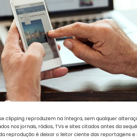
se clipping reproduzem na íntegra, sem qualquer alteraç
os nos jornais, rádios, TVs e sites citados antes da sequ
 da reprodução é deixar o leitor ciente das reportagens e