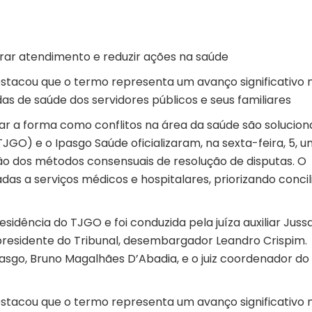
rar atendimento e reduzir ações na saúde
destacou que o termo representa um avanço significativo 
 de saúde dos servidores públicos e seus familiares
ar a forma como conflitos na área da saúde são solucio
TJGO) e o Ipasgo Saúde oficializaram, na sexta-feira, 5, 
 dos métodos consensuais de resolução de disputas. O
as a serviços médicos e hospitalares, priorizando conci
sidência do TJGO e foi conduzida pela juíza auxiliar Juss
 presidente do Tribunal, desembargador Leandro Crispim.
sgo, Bruno Magalhães D’Abadia, e o juiz coordenador do
destacou que o termo representa um avanço significativo 