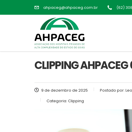
ahpaceg@ahpaceg.com.br
(62) 30
CLIPPING AHPACEG 
9 de dezembro de 2025
Postado por:
Leo
Categoria:
Clipping