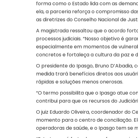
forma como o Estado lida com as demandas
ela, a parceria reforça o compromisso da
as diretrizes do Conselho Nacional de Just
A magistrada ressaltou que o acordo forta
processos judiciais. “Nosso objetivo é ga
especialmente em momentos de vulnerabi
concretos e fortaleça a cultura da paz e da
O presidente do Ipasgo, Bruno D’Abadia, c
medida trará benefícios diretos aos usuár
rápidas e soluções menos onerosas.
“O termo possibilita que o Ipasgo atue com
contribui para que os recursos do Judiciár
O juiz Eduardo Oliveira, coordenador do C
momento para o centro de conciliação. 
operadoras de saúde, e o Ipasgo tem se 