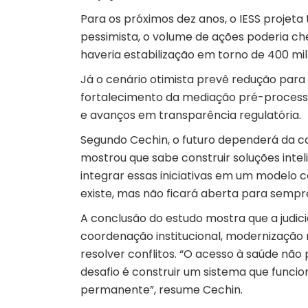
Para os próximos dez anos, o IESS projeta t
pessimista, o volume de ações poderia che
haveria estabilização em torno de 400 mi
Já o cenário otimista prevê redução para
fortalecimento da mediação pré-processu
e avanços em transparência regulatória.
Segundo Cechin, o futuro dependerá da ca
mostrou que sabe construir soluções intel
integrar essas iniciativas em um modelo c
existe, mas não ficará aberta para sempre”
A conclusão do estudo mostra que a judici
coordenação institucional, modernização
resolver conflitos. “O acesso à saúde não 
desafio é construir um sistema que funci
permanente”, resume Cechin.