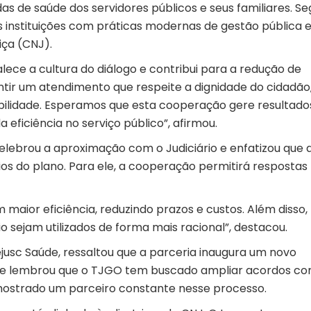
 de saúde dos servidores públicos e seus familiares. S
s instituições com práticas modernas de gestão pública 
iça (CNJ).
lece a cultura do diálogo e contribui para a redução de
rantir um atendimento que respeite a dignidade do cidadão
lidade. Esperamos que esta cooperação gere resultado
 eficiência no serviço público”, afirmou.
elebrou a aproximação com o Judiciário e enfatizou que 
ios do plano. Para ele, a cooperação permitirá respostas
 maior eficiência, reduzindo prazos e custos. Além disso,
io sejam utilizados de forma mais racional”, destacou.
ejusc Saúde, ressaltou que a parceria inaugura um novo
Ele lembrou que o TJGO tem buscado ampliar acordos c
mostrado um parceiro constante nesse processo.