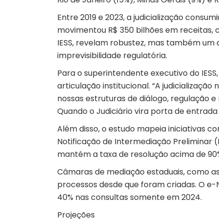
Entre 2019 e 2023, a judicialização consum
movimentou R$ 350 bilhões em receitas, co
IESS, revelam robustez, mas também um 
imprevisibilidade regulatória.
Para o superintendente executivo do IESS,
articulação institucional. “A judicializaç
nossas estruturas de diálogo, regulação
Quando o Judiciário vira porta de entrada
Além disso, o estudo mapeia iniciativas c
Notificação de Intermediação Preliminar 
mantém a taxa de resolução acima de 90
Câmaras de mediação estaduais, como as d
processos desde que foram criadas. O e-N
40% nas consultas somente em 2024.
Projeções