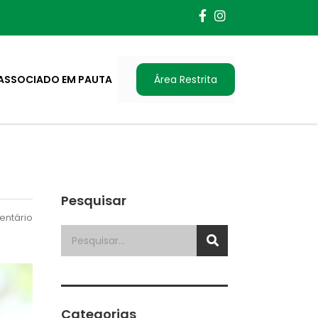
ASSOCIADO EM PAUTA
Área Restrita
Pesquisar
ntário
Categorias