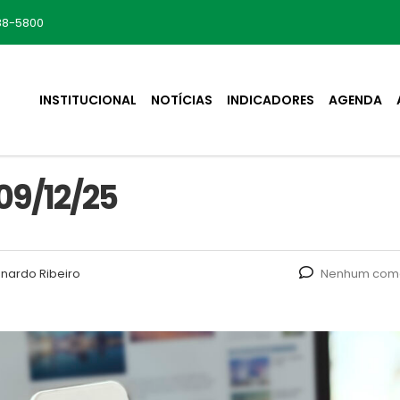
88-5800
INSTITUCIONAL
NOTÍCIAS
INDICADORES
AGENDA
09/12/25
nardo Ribeiro
Nenhum come