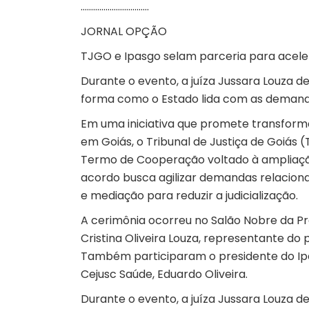
……………………………
JORNAL OPÇÃO
TJGO e Ipasgo selam parceria para acele
Durante o evento, a juíza Jussara Louza 
forma como o Estado lida com as demandas
Em uma iniciativa que promete transform
em Goiás, o Tribunal de Justiça de Goiás (
Termo de Cooperação voltado à ampliação
acordo busca agilizar demandas relacionad
e mediação para reduzir a judicialização.
A cerimônia ocorreu no Salão Nobre da Pre
Cristina Oliveira Louza, representante do
Também participaram o presidente do Ipa
Cejusc Saúde, Eduardo Oliveira.
Durante o evento, a juíza Jussara Louza 