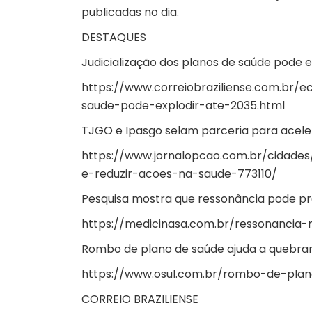
publicadas no dia.
DESTAQUES
Judicialização dos planos de saúde pode e
https://www.correiobraziliense.com.br/
saude-pode-explodir-ate-2035.html
TJGO e Ipasgo selam parceria para acele
https://www.jornalopcao.com.br/cidade
e-reduzir-acoes-na-saude-773110/
Pesquisa mostra que ressonância pode pr
https://medicinasa.com.br/ressonancia
Rombo de plano de saúde ajuda a quebrar
https://www.osul.com.br/rombo-de-plan
CORREIO BRAZILIENSE