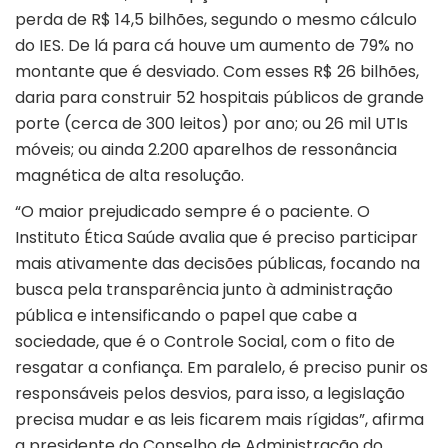
perda de R$ 14,5 bilhões, segundo o mesmo cálculo
do IES. De lá para cá houve um aumento de 79% no
montante que é desviado. Com esses R$ 26 bilhões,
daria para construir 52 hospitais públicos de grande
porte (cerca de 300 leitos) por ano; ou 26 mil UTIs
móveis; ou ainda 2.200 aparelhos de ressonância
magnética de alta resolução.
“O maior prejudicado sempre é o paciente. O
Instituto Ética Saúde avalia que é preciso participar
mais ativamente das decisões públicas, focando na
busca pela transparência junto à administração
pública e intensificando o papel que cabe a
sociedade, que é o Controle Social, com o fito de
resgatar a confiança. Em paralelo, é preciso punir os
responsáveis pelos desvios, para isso, a legislação
precisa mudar e as leis ficarem mais rígidas”, afirma
a presidente do Conselho de Administração do