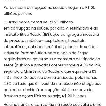
Perdas com corrupção na saúde chegam a R$ 26
bilhões por ano
O Brasil perde cerca de R$ 26 bilhões
em
corrupção
na saúde, por ano. A estimativa é do
Instituto Ética Saúde (
IES
), que congrega a indústria
de produtos médico-hospitalares, hospitais,
laboratórios, entidades médicas, planos de saúde e
indústria farmacêutica, com o apoio de órgão
reguladores do governo. O orçamento destinado ao
setor (público e privado) corresponde a 9,7% do PIB,
segundo o
Ministério da Saúde
, o que equivale a R$
1,13 trilhão. De acordo com a entidade, pelo menos
2,3% de tudo que é investido na saúde não chega aos
pacientes devido à corrupção pública e privada,
fraudes e ações ilícitas, ou seja, R$ 26 bilhões.
Há cinco anos, a corrupção na saúde equivalia a uma