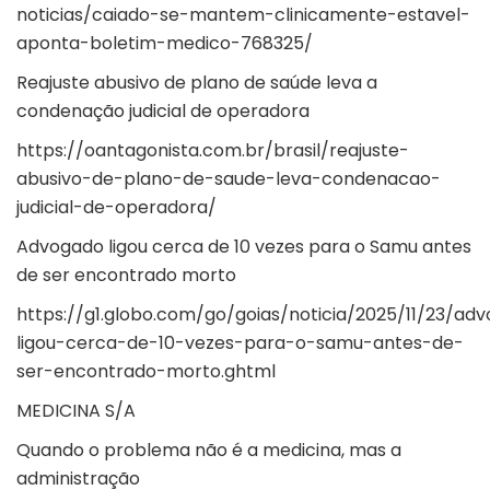
noticias/caiado-se-mantem-clinicamente-estavel-
aponta-boletim-medico-768325/
Reajuste abusivo de plano de saúde leva a
condenação judicial de operadora
https://oantagonista.com.br/brasil/reajuste-
abusivo-de-plano-de-saude-leva-condenacao-
judicial-de-operadora/
Advogado ligou cerca de 10 vezes para o Samu antes
de ser encontrado morto
https://g1.globo.com/go/goias/noticia/2025/11/23/ad
ligou-cerca-de-10-vezes-para-o-samu-antes-de-
ser-encontrado-morto.ghtml
MEDICINA S/A
Quando o problema não é a medicina, mas a
administração