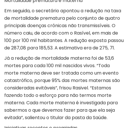
Mortalidade prematura e materna
Em seguida, o secretário apontou a redução na taxa
de mortalidade prematura pelo conjunto de quatro
principais doenças crônicas não transmissíveis. O
número caiu, de acordo com o Rasível, em mais de
100 por 100 mil habitantes. A redução exposta passou
de 287,08 para 185,53. A estimativa era de 275, 71.
Já a redução de mortalidade materna foi de 53,6
mortes para cada 100 mil nascidos vivos. “Toda
morte materna deve ser tratada como um evento
catastrófico, porque 95% das mortes maternas são
consideradas evitáveis”, frisou Rasivel. “Estamos
fazendo todo o esforço para não termos morte
materna. Cada morte materna é investigada para
sabermos o que devemos fazer para que ela seja
evitada”, salientou o titular da pasta da Saúde.
Iniciativas recentes e premiadas