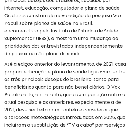
principais desejos dos brasileiros, seguidos por
internet, educação, computador e plano de saúde.
Os dados constam da nova
edição
da pesquisa
Vox
Populi
sobre planos de saúde no Brasil,
encomendada pelo Instituto de Estudos de Saúde
Suplementar (
IESS
), e mostram uma mudança de
prioridades dos entrevistados, independentemente
de possuir ou não plano de saúde.
Até a edição anterior do levantamento, de 2021, casa
própria, educação e plano de saúde figuravam entre
os três principais desejos do brasileiro, tanto para
beneficiários quanto para não beneficiários. O Vox
Populi alerta, entretanto, que a comparação entre a
atual pesquisa e as anteriores, especialmente a de
2021, deve ser feita com cautela e considerar que
alterações metodológicas introduzidas em 2025, que
incluíram a substituição de “TV a cabo” por “serviços