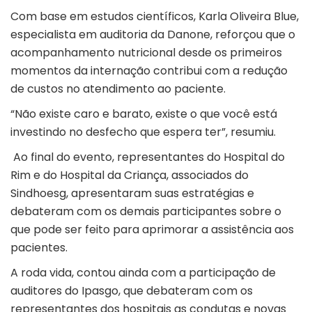
Com base em estudos científicos, Karla Oliveira Blue,
especialista em auditoria da Danone, reforçou que o
acompanhamento nutricional desde os primeiros
momentos da internação contribui com a redução
de custos no atendimento ao paciente.
“Não existe caro e barato, existe o que você está
investindo no desfecho que espera ter”, resumiu.
Ao final do evento, representantes do Hospital do
Rim e do Hospital da Criança, associados do
Sindhoesg, apresentaram suas estratégias e
debateram com os demais participantes sobre o
que pode ser feito para aprimorar a assistência aos
pacientes.
A roda vida, contou ainda com a participação de
auditores do Ipasgo, que debateram com os
representantes dos hospitais as condutas e novas