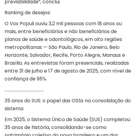
previsibilidade”, conclui.
Ranking de desejos:
O Vox Populi ouviu 3,2 mil pessoas com 18 anos ou
mais, entre beneficiários e não beneficiários de
planos de saúde e odontológicos, em oito regiões
metropolitanas — São Paulo, Rio de Janeiro, Belo
Horizonte, Salvador, Recife, Porto Alegre, Manaus e
Brasília. As entrevistas foram presenciais, realizadas
entre 31 de julho e 17 de agosto de 2025, com nível de
confiança de 95%.
…………………………………….
35 anos do SUS: o papel das OSSs na consolidação do
sistema
Em 2025, o Sistema Único de Saúde (
SUS
) completou
35 anos de história, consolidando-se como
patrimônio coletivo do povo brasileiro e um dos