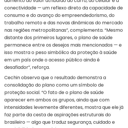
aumento do valor atribuído ao carro, ao celular e à
conectividade — um reflexo direto da capacidade de
consumo e do avanço do empreendedorismo, do
trabalho remoto e das novas dinâmicas do mercado
nas regiões metropolitanas”, complementa. “Mesmo
distante dos primeiros lugares, o plano de saúde
permanece entre os desejos mais mencionados — e
isso mostra o peso simbólico da proteção à saúde
em um país onde o acesso público ainda é
desafiador”, reforça.
Cechin observa que o resultado demonstra a
consolidação do plano como um símbolo de
proteção social. “O fato de o plano de saúde
aparecer em ambos os grupos, ainda que com
intensidades levemente diferentes, mostra que ele já
faz parte da cesta de aspirações estruturais do
brasileiro — algo que traduz segurança, cuidado e