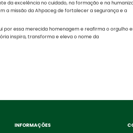
e da excelência no cuidado, na formação e na humaniz
etem a missão da Ahpaceg de fortalecer a segurança e a
.
i por essa merecida homenagem e reafirma o orgulho e
tória inspira, transforma e eleva o nome da
INFORMAÇÕES
C