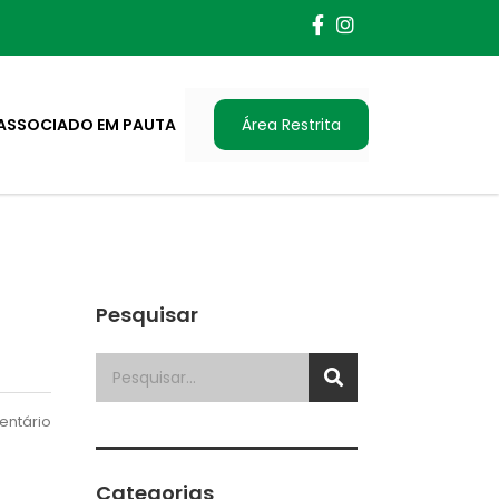
ASSOCIADO EM PAUTA
Área Restrita
Pesquisar
ntário
Categorias