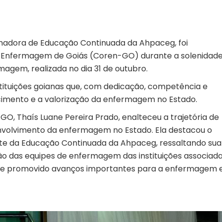
nadora de Educação Continuada da Ahpaceg, foi
 Enfermagem de Goiás (Coren-GO) durante a solenidade
magem, realizada no dia 31 de outubro.
stituições goianas que, com dedicação, competência e
imento e a valorização da enfermagem no Estado.
O, Thaís Luane Pereira Prado, enalteceu a trajetória de
nvolvimento da enfermagem no Estado. Ela destacou o
te da Educação Continuada da Ahpaceg, ressaltando sua
ão das equipes de enfermagem das instituições associada
nal e promovido avanços importantes para a enfermagem