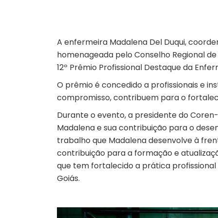
A enfermeira Madalena Del Duqui, coorde
homenageada pelo Conselho Regional de
12º Prêmio Profissional Destaque da Enfer
O prêmio é concedido a profissionais e in
compromisso, contribuem para o fortalec
Durante o evento, a presidente do Coren-G
Madalena e sua contribuição para o dese
trabalho que Madalena desenvolve à fren
contribuição para a formação e atualizaç
que tem fortalecido a prática profissio
Goiás.