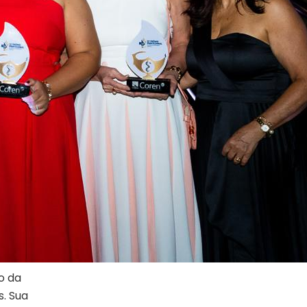
o da
s. Sua