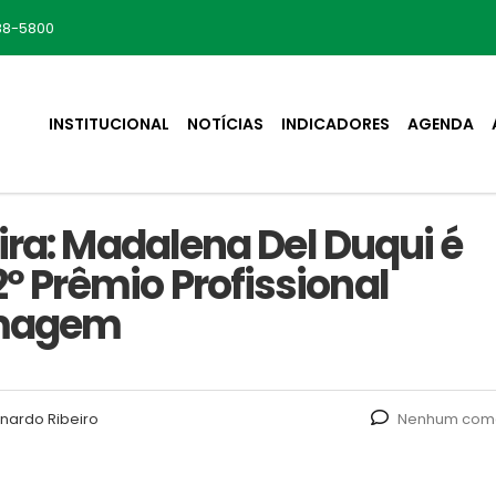
88-5800
INSTITUCIONAL
NOTÍCIAS
INDICADORES
AGENDA
ira: Madalena Del Duqui é
 Prêmio Profissional
rmagem
nardo Ribeiro
Nenhum come