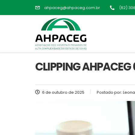
ahpaceg@ahpaceg.com.br
(62) 30
CLIPPING AHPACEG 0
6 de outubro de 2025
Postado por:
Leona