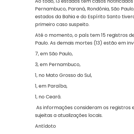
Ao todo, 13 estados tem casos notificados 
Pernambuco, Paraná, Rondônia, São Paulo, P
estados da Bahia e do Espírito Santo tive
primeiro caso suspeito.
Até o momento, o país tem 15 registros d
Paulo. As demais mortes (13) estão em inv
7, em São Paulo,
3, em Pernambuco,
1, no Mato Grosso do Sul,
1, em Paraíba,
1, no Ceará.
As informações consideram os registros e
sujeitas a atualizações locais.
Antídoto