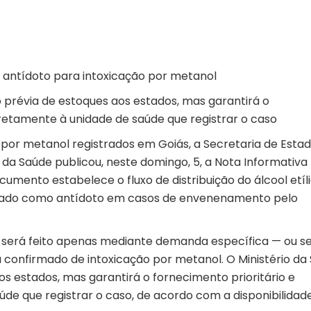
o antídoto para intoxicação por metanol
ão prévia de estoques aos estados, mas garantirá o
iretamente à unidade de saúde que registrar o caso
 por metanol registrados em Goiás, a Secretaria de Esta
da Saúde publicou, neste domingo, 5, a Nota Informativa
nto estabelece o fluxo de distribuição do álcool etíl
ilizado como antídoto em casos de envenenamento pelo
será feito apenas mediante demanda específica — ou se
u confirmado de intoxicação por metanol. O Ministério da
os estados, mas garantirá o fornecimento prioritário e
de que registrar o caso, de acordo com a disponibilidad