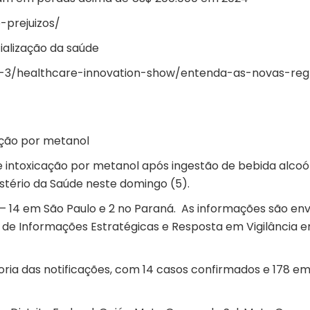
-prejuizos/
ialização da saúde
-3/healthcare-innovation-show/entenda-as-novas-reg
ação por metanol
e intoxicação por metanol após ingestão de bebida alcoól
stério da Saúde neste domingo (5).
 – 14 em São Paulo e
2 no Paraná
. As informações são en
 de Informações Estratégicas e Resposta em Vigilância 
ria das notificações, com 14 casos confirmados e 178 e