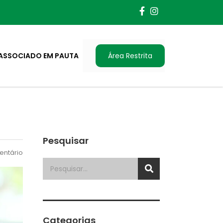
ASSOCIADO EM PAUTA
Área Restrita
Pesquisar
ntário
Categorias