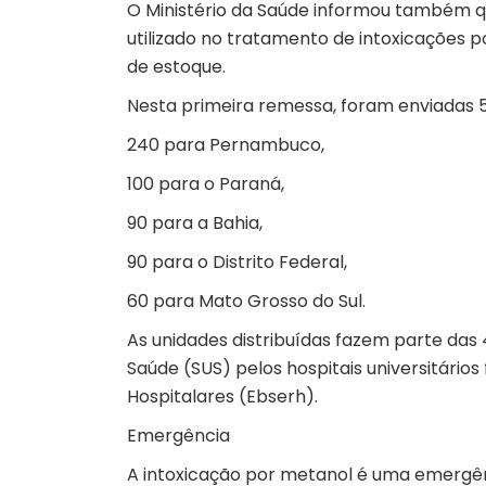
O Ministério da Saúde informou também que
utilizado no tratamento de intoxicações 
de estoque.
Nesta primeira remessa, foram enviadas 
240 para Pernambuco,
100 para o Paraná,
90 para a Bahia,
90 para o Distrito Federal,
60 para Mato Grosso do Sul.
As unidades distribuídas fazem parte das
Saúde (SUS) pelos hospitais universitário
Hospitalares (Ebserh).
Emergência
A intoxicação por metanol é uma emergên