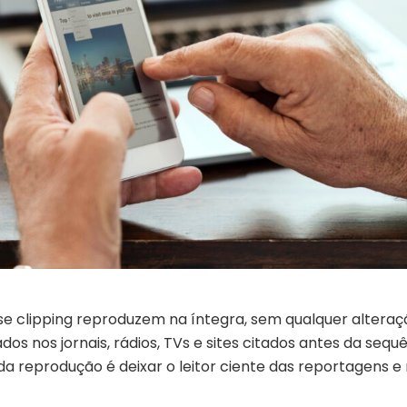
se clipping reproduzem na íntegra, sem qualquer alteraç
os nos jornais, rádios, TVs e sites citados antes da sequ
 da reprodução é deixar o leitor ciente das reportagens e