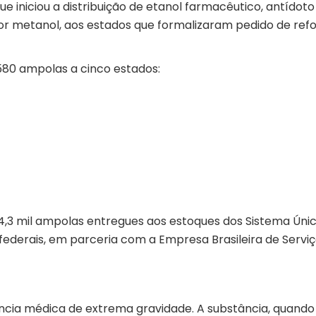
 iniciou a distribuição de etanol farmacêutico, antídoto
por metanol, aos estados que formalizaram pedido de ref
580 ampolas a cinco estados:
 4,3 mil ampolas entregues aos estoques dos Sistema Úni
s federais, em parceria com a Empresa Brasileira de Servi
cia médica de extrema gravidade. A substância, quando