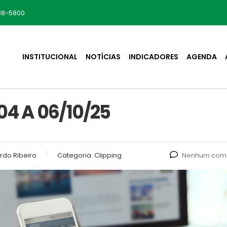
88-5800
INSTITUCIONAL
NOTÍCIAS
INDICADORES
AGENDA
4 A 06/10/25
rdo Ribeiro
Categoria:
Clipping
Nenhum come