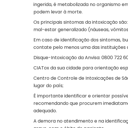
ingerida, é metabolizada no organismo em
podem levar à morte.
Os principais sintomas da intoxicação são
mal-estar generalizado (náuseas, vômitos
Em caso de identificação dos sintomas, 
contate pelo menos uma das instituições a
Disque-Intoxicação da Anvisa: 0800 722 60
CIATox da sua cidade para orientação esp
Centro de Controle de Intoxicações de São
lugar do país;
É importante identificar e orientar poss
recomendando que procurem imediatamen
adequado.
A demora no atendimento e na identifica