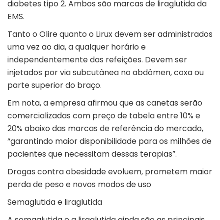
diabetes tipo 2. Ambos são marcas de liraglutida da
EMS.
Tanto o Olire quanto o Lirux devem ser administrados
uma vez ao dia, a qualquer horário e
independentemente das refeições. Devem ser
injetados por via subcutânea no abdômen, coxa ou
parte superior do braço.
Em nota, a empresa afirmou que as canetas serão
comercializadas com preço de tabela entre 10% e
20% abaixo das marcas de referência do mercado,
“garantindo maior disponibilidade para os milhões de
pacientes que necessitam dessas terapias”.
Drogas contra obesidade evoluem, prometem maior
perda de peso e novos modos de uso
Semaglutida e liraglutida
A semaglutida e a liraglutida ainda são as principais