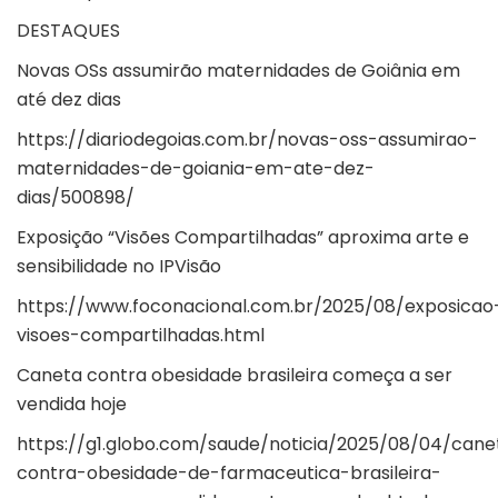
DESTAQUES
Novas OSs assumirão maternidades de Goiânia em
até dez dias
https://diariodegoias.com.br/novas-oss-assumirao-
maternidades-de-goiania-em-ate-dez-
dias/500898/
Exposição “Visões Compartilhadas” aproxima arte e
sensibilidade no IPVisão
https://www.foconacional.com.br/2025/08/exposicao
visoes-compartilhadas.html
Caneta contra obesidade brasileira começa a ser
vendida hoje
https://g1.globo.com/saude/noticia/2025/08/04/cane
contra-obesidade-de-farmaceutica-brasileira-