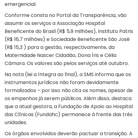
emergencial.
Conforme consta no
Portal da Transparência
, vão
assumir os serviços a Associação Hospital
Beneficente do Brasil (R$ 5,9 milhões), Instituto Patris
(R$ 16,7 milhões) e Sociedade Beneficente São José
(R$ 15,3 ) para a gestão, respectivamente, da
Maternidade Nascer Cidadão, Dona Íris e Célia
Câmara. Os valores são pelos serviços até outubro.
Na nota (lei a íntegra ao final), a SMS informa que os
instrumentos jurídicos não foram devidamente
formalizados – por isso não cita os nomes, apesar de
os empenhos já serem públicos. Além disso, destaca
que a atual gestora, a Fundação de Apoio ao Hospital
das Clínicas (Fundahc) permanece à frente das três
unidades.
Os órgãos envolvidos deverão pactuar a transição. A