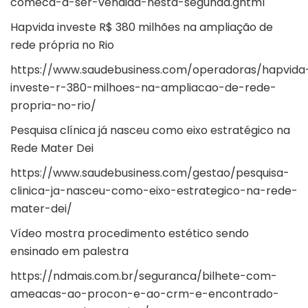
comeca-a-ser-vendida-nesta-segunda.ghtml
Hapvida investe R$ 380 milhões na ampliação de
rede própria no Rio
https://www.saudebusiness.com/operadoras/hapvida
investe-r-380-milhoes-na-ampliacao-de-rede-
propria-no-rio/
Pesquisa clínica já nasceu como eixo estratégico na
Rede Mater Dei
https://www.saudebusiness.com/gestao/pesquisa-
clinica-ja-nasceu-como-eixo-estrategico-na-rede-
mater-dei/
Vídeo mostra procedimento estético sendo
ensinado em palestra
https://ndmais.com.br/seguranca/bilhete-com-
ameacas-ao-procon-e-ao-crm-e-encontrado-