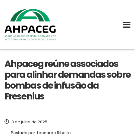
Ahpaceg reúne associados
para alinhar demandas sobre
bombas de infusão da
Fresenius
8 de julho de 2025
Postado por:
Leonardo Ribeiro