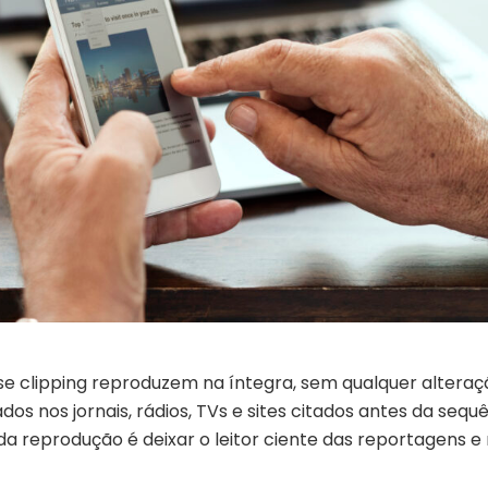
se clipping reproduzem na íntegra, sem qualquer alteraç
os nos jornais, rádios, TVs e sites citados antes da sequ
 da reprodução é deixar o leitor ciente das reportagens e