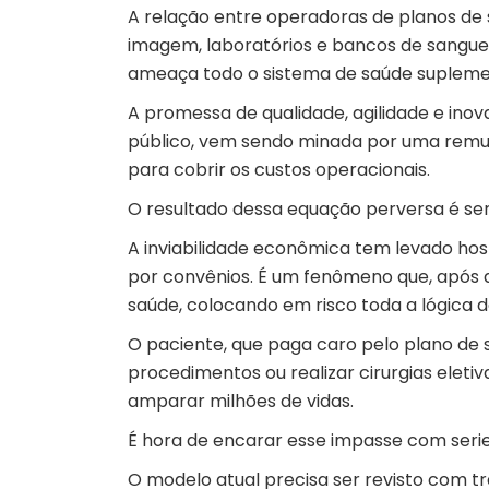
A relação entre operadoras de planos de s
imagem, laboratórios e bancos de sangue)
ameaça todo o sistema de saúde suplemen
A promessa de qualidade, agilidade e inov
público, vem sendo minada por uma remun
para cobrir os custos operacionais.
O resultado dessa equação perversa é se
A inviabilidade econômica tem levado hos
por convênios. É um fenômeno que, após at
saúde, colocando em risco toda a lógica 
O paciente, que paga caro pelo plano de 
procedimentos ou realizar cirurgias eletiv
amparar milhões de vidas.
É hora de encarar esse impasse com ser
O modelo atual precisa ser revisto com t