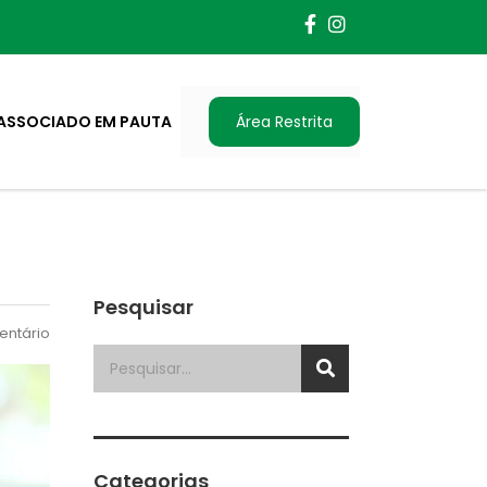
ASSOCIADO EM PAUTA
Área Restrita
Pesquisar
ntário
Categorias