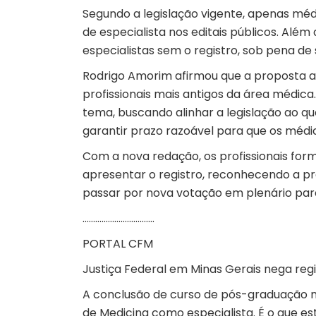
Segundo a legislação vigente, apenas mé
de especialista nos editais públicos. Além
especialistas sem o registro, sob pena de 
Rodrigo Amorim afirmou que a proposta atu
profissionais mais antigos da área médica
tema, buscando alinhar a legislação ao qu
garantir prazo razoável para que os médi
Com a nova redação, os profissionais fo
apresentar o registro, reconhecendo a prá
passar por nova votação em plenário par
…………………………….
PORTAL CFM
Justiça Federal em Minas Gerais nega re
A conclusão de curso de pós-graduação nã
de Medicina como especialista. É o que est