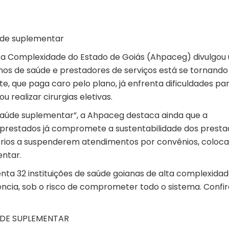
aúde suplementar
lta Complexidade do Estado de Goiás (Ahpaceg) divulgou
anos de saúde e prestadores de serviços está se tornando
te, que paga caro pelo plano, já enfrenta dificuldades pa
realizar cirurgias eletivas.
saúde suplementar”, a Ahpaceg destaca ainda que a
prestados já compromete a sustentabilidade dos presta
atórios a suspenderem atendimentos por convênios, coloc
entar.
ta 32 instituições de saúde goianas de alta complexidad
ência, sob o risco de comprometer todo o sistema. Confir
ÚDE SUPLEMENTAR