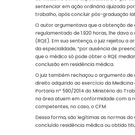
sentenciar em ação ordinária ajuizada po
trabalho, após concluir pós-graduação la
O autor argumentava que a obtenção de e
regulamentado de 1.920 horas, lhe dava o d
(RQE). Em sua sentença, o juiz rejeitou a 
da especialidade, “por ausência de preenc
que o médico só pode obter o RQE mediant
conclusão em residência médica.
O juiz também rechaçou o argumento de q
direito adquirido ao exercício da Medicin
Portaria nº 590/2014 do Ministério do Trab
na área atuem em conformidade com a re
competentes, no caso, o CFM.
Dessa forma, são legítimas as normas d
concluído residência médica ou obtido tit