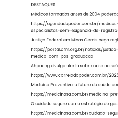
DESTAQUES
Médicos formados antes de 2004 poderão a
https://agendadopoder.com.br/medico
especialistas-sem-exigencia-de-registr
Justiça Federal em Minas Gerais nega re
https://portal.cfm.org.br/noticias/justi
medico-com-pos-graduacao
Ahpaceg divulga alerta sobre crise na s
https://www.correiodopoder.com.br/202
Medicina Preventiva: o futuro da saúde 
https://medicinasa.com.br/medicina-pre
O cuidado seguro como estratégia de ge
https://medicinasa.com.br/cuidado-segu