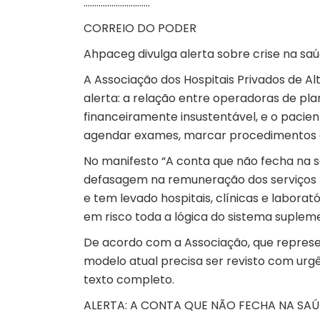
………………………….
CORREIO DO PODER
Ahpaceg divulga alerta sobre crise na s
A Associação dos Hospitais Privados de A
alerta: a relação entre operadoras de pl
financeiramente insustentável, e o pacien
agendar exames, marcar procedimentos ou 
No manifesto “A conta que não fecha na 
defasagem na remuneração dos serviços 
e tem levado hospitais, clínicas e labor
em risco toda a lógica do sistema suplem
De acordo com a Associação, que represen
modelo atual precisa ser revisto com urg
texto completo.
ALERTA: A CONTA QUE NÃO FECHA NA SA