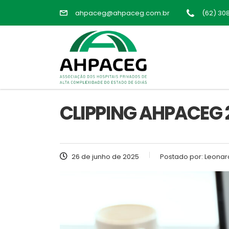
ahpaceg@ahpaceg.com.br
(62) 30
CLIPPING AHPACEG 
26 de junho de 2025
Postado por:
Leonar