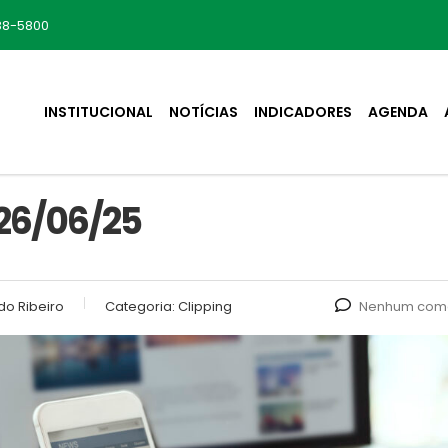
88-5800
INSTITUCIONAL
NOTÍCIAS
INDICADORES
AGENDA
26/06/25
do Ribeiro
Categoria:
Clipping
Nenhum come