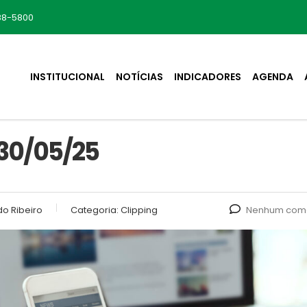
88-5800
INSTITUCIONAL
NOTÍCIAS
INDICADORES
AGENDA
30/05/25
o Ribeiro
Categoria:
Clipping
Nenhum come