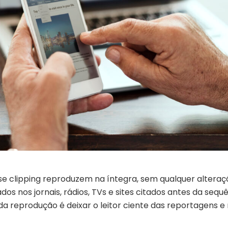
se clipping reproduzem na íntegra, sem qualquer alteraç
os nos jornais, rádios, TVs e sites citados antes da sequ
 da reprodução é deixar o leitor ciente das reportagens e