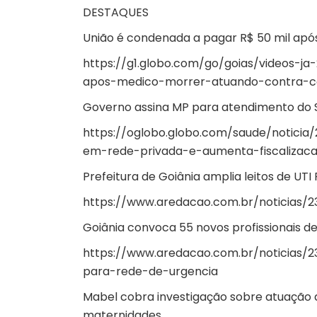
DESTAQUES
União é condenada a pagar R$ 50 mil apó
https://g1.globo.com/go/goias/videos-j
apos-medico-morrer-atuando-contra-co
Governo assina MP para atendimento do S
https://oglobo.globo.com/saude/notici
em-rede-privada-e-aumenta-fiscalizaca
Prefeitura de Goiânia amplia leitos de UTI 
https://www.aredacao.com.br/noticias/23
Goiânia convoca 55 novos profissionais d
https://www.aredacao.com.br/noticias/
para-rede-de-urgencia
Mabel cobra investigação sobre atuação 
maternidades