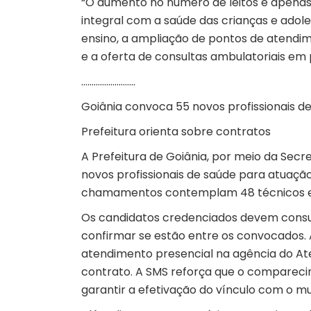
“O aumento no número de leitos é apenas 
integral com a saúde das crianças e adol
ensino, a ampliação de pontos de atendim
e a oferta de consultas ambulatoriais em p
……………………..
Goiânia convoca 55 novos profissionais d
Prefeitura orienta sobre contratos
A Prefeitura de Goiânia, por meio da Secr
novos profissionais de saúde para atuaçã
chamamentos contemplam 48 técnicos em 
Os candidatos credenciados devem consult
confirmar se estão entre os convocados.
atendimento presencial na agência do Aten
contrato. A SMS reforça que o comparec
garantir a efetivação do vínculo com o mu