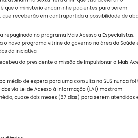
a é que o ministério encaminhe pacientes para serem
s, que receberão em contrapartida a possibilidade de ab
ira repaginada no programa Mais Acesso a Especialistas,
ja o novo programa vitrine do governo na área da Saúde 
s da iniciativa.
ecebeu do presidente a missão de impulsionar o Mais Ac
 médio de espera para uma consulta no SUS nunca foi 
tidos via Lei de Acesso à Informação (LAI) mostram
édia, quase dois meses (57 dias) para serem atendidos