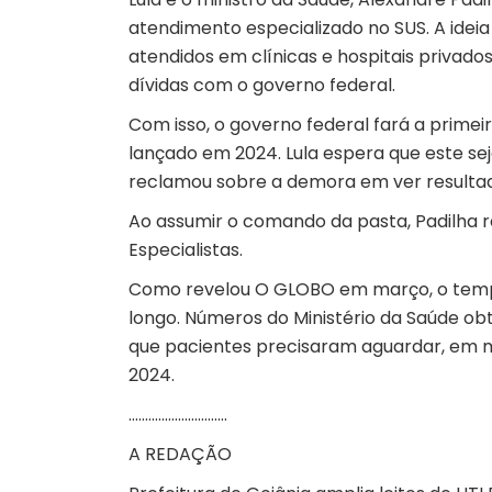
atendimento especializado no SUS. A idei
atendidos em clínicas e hospitais privado
dívidas com o governo federal.
Com isso, o governo federal fará a prime
lançado em 2024. Lula espera que este se
reclamou sobre a demora em ver resultado
Ao assumir o comando da pasta, Padilha r
Especialistas.
Como revelou O GLOBO em março, o tempo
longo. Números do Ministério da Saúde ob
que pacientes precisaram aguardar, em m
2024.
…………………………
A REDAÇÃO