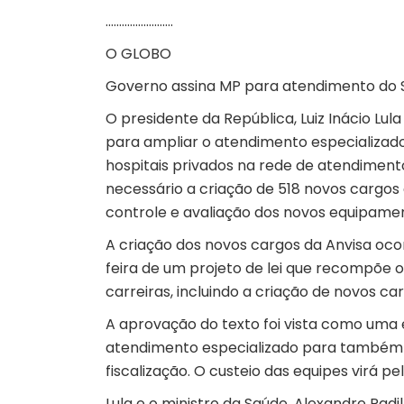
…………………….
O GLOBO
Governo assina MP para atendimento do S
O presidente da República, Luiz Inácio Lul
para ampliar o atendimento especializado
hospitais privados na rede de atendiment
necessário a criação de 518 novos cargos 
controle e avaliação dos novos equipamen
A criação dos novos cargos da Anvisa oc
feira de um projeto de lei que recompõe o
carreiras, incluindo a criação de novos ca
A aprovação do texto foi vista como uma 
atendimento especializado para também 
fiscalização. O custeio das equipes virá p
Lula e o ministro da Saúde, Alexandre Padi