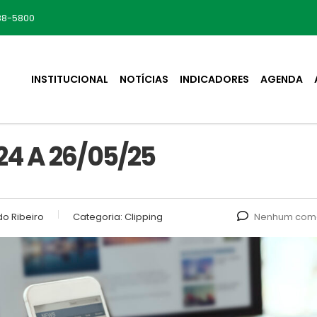
88-5800
INSTITUCIONAL
NOTÍCIAS
INDICADORES
AGENDA
4 A 26/05/25
o Ribeiro
Categoria:
Clipping
Nenhum come