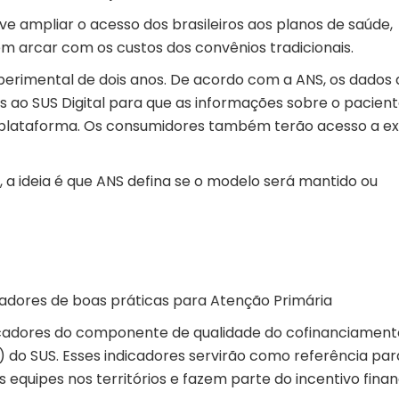
e ampliar o acesso dos brasileiros aos planos de saúde,
 arcar com os custos dos convênios tradicionais.
erimental de dois anos. De acordo com a ANS, os dados 
 ao SUS Digital para que as informações sobre o pacien
plataforma. Os consumidores também terão acesso a e
a ideia é que ANS defina se o modelo será mantido ou
cadores de boas práticas para Atenção Primária
icadores do componente de qualidade do cofinanciament
) do
SUS
. Esses indicadores servirão como referência par
equipes nos territórios e fazem parte do incentivo finan