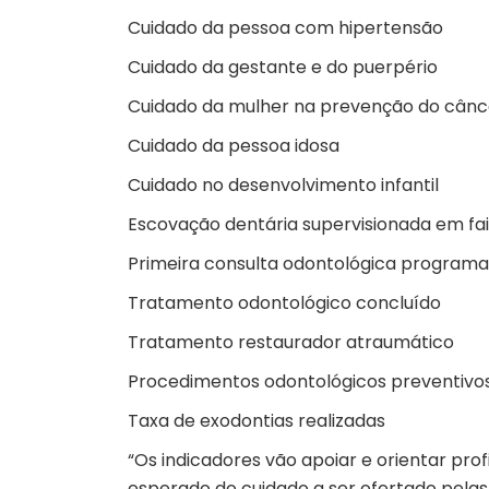
Cuidado da pessoa com hipertensão
Cuidado da gestante e do puerpério
Cuidado da mulher na prevenção do cânc
Cuidado da pessoa idosa
Cuidado no desenvolvimento infantil
Escovação dentária supervisionada em fai
Primeira consulta odontológica program
Tratamento odontológico concluído
Tratamento restaurador atraumático
Procedimentos odontológicos preventivo
Taxa de exodontias realizadas
“Os indicadores vão apoiar e orientar pr
esperado do cuidado a ser ofertado pelas