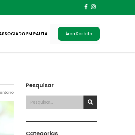
ASSOCIADO EM PAUTA
Área Restrita
Pesquisar
ntário
Categorias