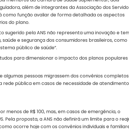
guladora, além de integrantes da Associação dos Servido
rá como função avaliar de forma detalhada os aspectos
rios do plano.
uto sugerido pela ANS não representa uma inovação e te
a, saúde e segurança dos consumidores brasileiros, como
stema público de saúde”.
tudos para dimensionar o impacto dos planos populares
 que algumas pessoas migrassem dos convênios completos
s a rede pública em casos de necessidade de atendimento
por menos de R$ 100, mas, em casos de emergência, o
US
. Pela proposta, a ANS não definirá um limite para o rea
como ocorre hoje com os convênios individuais e familiare