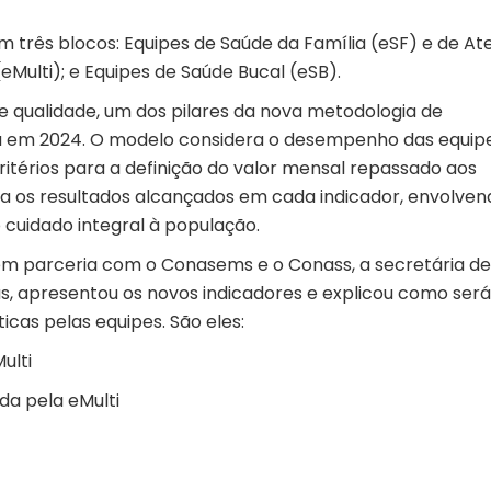
em três blocos: Equipes de Saúde da Família (eSF) e de A
(eMulti); e Equipes de Saúde Bucal (eSB).
 qualidade, um dos pilares da nova metodologia de
ída em 2024. O modelo considera o desempenho das equipe
ritérios para a definição do valor mensal repassado aos
a os resultados alcançados em cada indicador, envolven
cuidado integral à população.
 em parceria com o Conasems e o Conass, a secretária de
s, apresentou os novos indicadores e explicou como será 
cas pelas equipes. São eles:
ulti
da pela eMulti