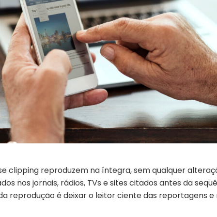
se clipping reproduzem na íntegra, sem qualquer alteraç
os nos jornais, rádios, TVs e sites citados antes da sequ
 da reprodução é deixar o leitor ciente das reportagens e