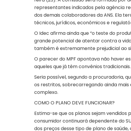
representantes indicados pela agência re
dos demais colaboradores da ANS. Ela te
técnicos, jurídicos, econômicos e regulató
O Idec afirma ainda que “o teste do prod
grande potencial de atentar contra a vid
também é extremamente prejudicial ao si
O parecer do MPF apontava não haver es
aqueles que já têm convênios tradicionais.
Seria possível, segundo a procuradoria,
os restritos, sobrecarregando ainda mai
complexo.
COMO O PLANO DEVE FUNCIONAR?
Estima-se que os planos sejam vendidos 
consumidor continuará dependente do
S
dos preços desse tipo de plano de saúde, 