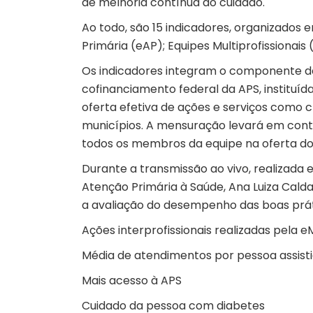
de melhoria contínua do cuidado.
Ao todo, são 15 indicadores, organizados 
Primária (eAP); Equipes Multiprofissionais 
Os indicadores integram o componente de
cofinanciamento federal da APS, institu
oferta efetiva de ações e serviços como c
municípios. A mensuração levará em cont
todos os membros da equipe na oferta do 
Durante a transmissão ao vivo, realizada
Atenção Primária à Saúde, Ana Luiza Calda
a avaliação do desempenho das boas práti
Ações interprofissionais realizadas pela eM
Média de atendimentos por pessoa assisti
Mais acesso à APS
Cuidado da pessoa com diabetes