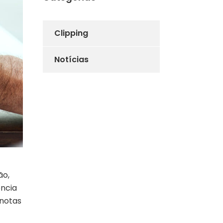
Clipping
Notícias
ão,
ência
 notas