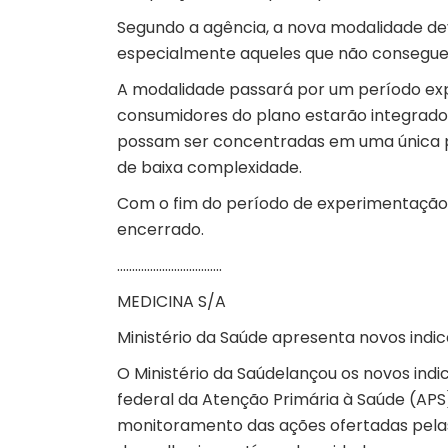
Segundo a agência, a nova modalidade dev
especialmente aqueles que não conseguem
A modalidade passará por um período exp
consumidores do plano estarão integrados
possam ser concentradas em uma única 
de baixa complexidade.
Com o fim do período de experimentação, 
encerrado.
……………………………..
MEDICINA S/A
Ministério da Saúde apresenta novos indi
O
Ministério da Saúde
lançou
os novos ind
federal da Atenção Primária à Saúde (
APS
monitoramento das ações ofertadas pelas 