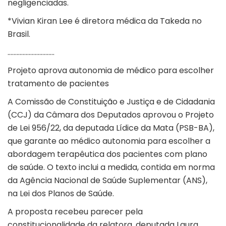
negligenciadas.
*Vivian Kiran Lee é diretora médica da Takeda no
Brasil.
………………………….
Projeto aprova autonomia de médico para escolher
tratamento de pacientes
A Comissão de Constituição e Justiça e de Cidadania
(CCJ) da Câmara dos Deputados aprovou o Projeto
de Lei 956/22, da deputada Lídice da Mata (PSB-BA),
que garante ao médico autonomia para escolher a
abordagem terapêutica dos pacientes com plano
de saúde. O texto inclui a medida, contida em norma
da Agência Nacional de Saúde Suplementar (ANS),
na Lei dos Planos de Saúde.
A proposta recebeu parecer pela
constitucionalidade da relatora, deputada Laura