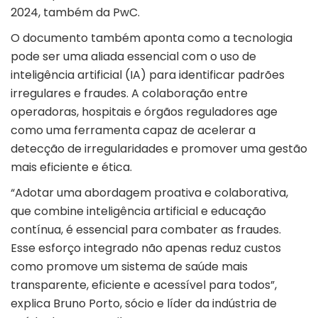
2024, também da PwC.
O documento também aponta como a tecnologia
pode ser uma aliada essencial com o uso de
inteligência artificial (IA) para identificar padrões
irregulares e fraudes. A colaboração entre
operadoras, hospitais e órgãos reguladores age
como uma ferramenta capaz de acelerar a
detecção de irregularidades e promover uma gestão
mais eficiente e ética.
“Adotar uma abordagem proativa e colaborativa,
que combine inteligência artificial e educação
contínua, é essencial para combater as fraudes.
Esse esforço integrado não apenas reduz custos
como promove um sistema de saúde mais
transparente, eficiente e acessível para todos”,
explica Bruno Porto, sócio e líder da indústria de