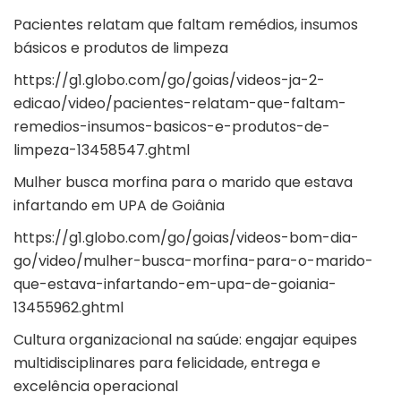
Pacientes relatam que faltam remédios, insumos
básicos e produtos de limpeza
https://g1.globo.com/go/goias/videos-ja-2-
edicao/video/pacientes-relatam-que-faltam-
remedios-insumos-basicos-e-produtos-de-
limpeza-13458547.ghtml
Mulher busca morfina para o marido que estava
infartando em UPA de Goiânia
https://g1.globo.com/go/goias/videos-bom-dia-
go/video/mulher-busca-morfina-para-o-marido-
que-estava-infartando-em-upa-de-goiania-
13455962.ghtml
Cultura organizacional na saúde: engajar equipes
multidisciplinares para felicidade, entrega e
excelência operacional