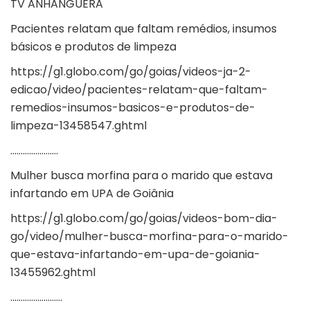
TV ANHANGUERA
Pacientes relatam que faltam remédios, insumos
básicos e produtos de limpeza
https://g1.globo.com/go/goias/videos-ja-2-
edicao/video/pacientes-relatam-que-faltam-
remedios-insumos-basicos-e-produtos-de-
limpeza-13458547.ghtml
…………………..
Mulher busca morfina para o marido que estava
infartando em UPA de Goiânia
https://g1.globo.com/go/goias/videos-bom-dia-
go/video/mulher-busca-morfina-para-o-marido-
que-estava-infartando-em-upa-de-goiania-
13455962.ghtml
…………………….