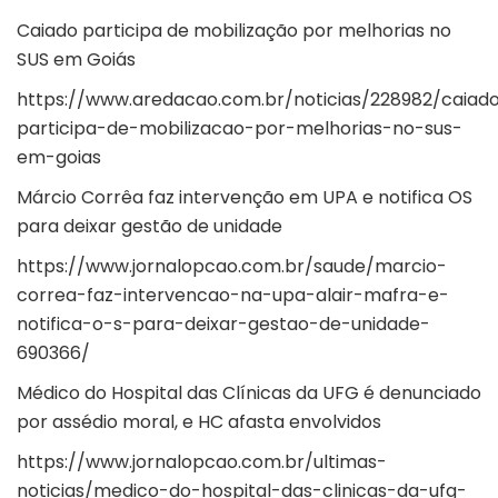
Caiado participa de mobilização por melhorias no
SUS em Goiás
https://www.aredacao.com.br/noticias/228982/caiad
participa-de-mobilizacao-por-melhorias-no-sus-
em-goias
Márcio Corrêa faz intervenção em UPA e notifica OS
para deixar gestão de unidade
https://www.jornalopcao.com.br/saude/marcio-
correa-faz-intervencao-na-upa-alair-mafra-e-
notifica-o-s-para-deixar-gestao-de-unidade-
690366/
Médico do Hospital das Clínicas da UFG é denunciado
por assédio moral, e HC afasta envolvidos
https://www.jornalopcao.com.br/ultimas-
noticias/medico-do-hospital-das-clinicas-da-ufg-