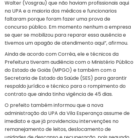
Walter (Vosgrau) que não haviam profissionais aqui
na UPA e a maioria dos médicos e funcionarios
faltaram porque foram fazer uma prova de
concurso público. Em momento nenhum a empresa
se quer se mobilizou para reparar essa ausência e
tivemos um apagão de atendimento aqui”, afirmou.
Ainda de acordo com Corrêa, ele e técnicos da
Prefeitura tiveram audiência com o Ministério Público
do Estado de Goiás (MPGO) e também com a
Secretaria de Estado da Saúde (SES) para garantir
respaldo jurídico e técnico para o rompimento do
contrato que ainda tinha vigência de 45 dias.
O prefeito também informou que a nova
administração da UPA da Vila Esperança assume de
imediato e que já providenciou intervenções no
remanejamento de leitos, deslocamento de
unidades de descanso e recuperação, pois segundo