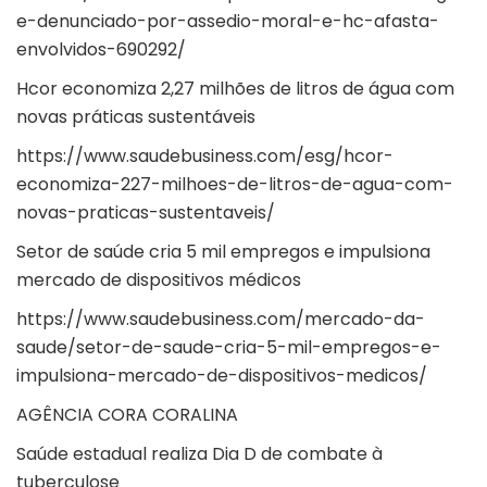
e-denunciado-por-assedio-moral-e-hc-afasta-
envolvidos-690292/
Hcor economiza 2,27 milhões de litros de água com
novas práticas sustentáveis
https://www.saudebusiness.com/esg/hcor-
economiza-227-milhoes-de-litros-de-agua-com-
novas-praticas-sustentaveis/
Setor de saúde cria 5 mil empregos e impulsiona
mercado de dispositivos médicos
https://www.saudebusiness.com/mercado-da-
saude/setor-de-saude-cria-5-mil-empregos-e-
impulsiona-mercado-de-dispositivos-medicos/
AGÊNCIA CORA CORALINA
Saúde estadual realiza Dia D de combate à
tuberculose