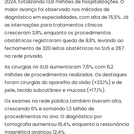
2024, totalizando 13,8 milhões de hospitalizações. O
maior avanço foi observado nos métodos de
diagnóstico em especialidades, com alta de 15,5%. Já
as internações para tratamentos clínicos
cresceram 3,9%, enquanto os procedimentos
obstétricos registraram queda de 9,9%, levando ao
fechamento de 320 leitos obstétricos no SUS e 287
na rede privada.
As cirurgias no SUS aumentaram 7,6%, com 6,2
milhões de procedimentos realizados. Os destaques
foram cirurgias do aparelho da visão (+23,1%) e de
pele, tecido subcutâneo e mucosa (+17,1%).
Os exames na rede pública também tiveram alta,
crescendo 6% e somando 1,3 bilhão de
procedimentos no ano. O diagnóstico por
tomografia aumentou 16,4%, enquanto a ressonância
magnética avançou 12,4%.