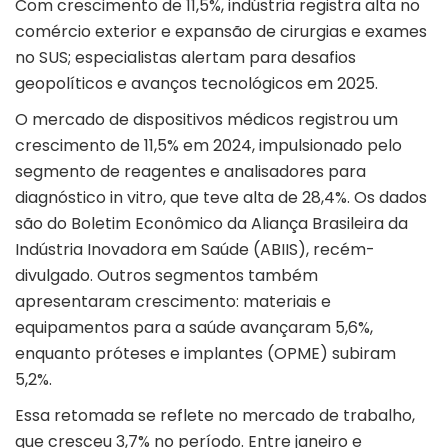
Com crescimento de 11,5%, indústria registra alta no
comércio exterior e expansão de cirurgias e exames
no SUS; especialistas alertam para desafios
geopolíticos e avanços tecnológicos em 2025.
O
mercado de dispositivos médicos
registrou um
crescimento de 11,5% em 2024, impulsionado pelo
segmento de reagentes e analisadores para
diagnóstico in vitro, que teve alta de 28,4%. Os dados
são do Boletim Econômico da Aliança Brasileira da
Indústria Inovadora em Saúde (
ABIIS
), recém-
divulgado. Outros segmentos também
apresentaram crescimento: materiais e
equipamentos para a saúde avançaram 5,6%,
enquanto próteses e implantes (OPME) subiram
5,2%.
Essa retomada se reflete no mercado de trabalho,
que cresceu 3,7% no período. Entre janeiro e