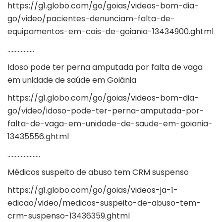
https://g1.globo.com/go/goias/videos-bom-dia-
go/video/pacientes-denunciam-falta-de-
equipamentos-em-cais-de-goiania-13434900.ghtml
………………
Idoso pode ter perna amputada por falta de vaga
em unidade de saúde em Goiânia
https://g1.globo.com/go/goias/videos-bom-dia-
go/video/idoso-pode-ter-perna-amputada-por-
falta-de-vaga-em-unidade-de-saude-em-goiania-
13435556.ghtml
………………….
Médicos suspeito de abuso tem CRM suspenso
https://g1.globo.com/go/goias/videos-ja-1-
edicao/video/medicos-suspeito-de-abuso-tem-
crm-suspenso-13436359.ghtml