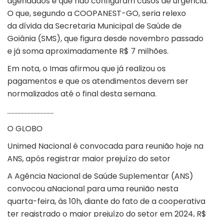
agendados e que não configuram casos de urgência.
O que, segundo a COOPANEST-GO, seria relexo
da dívida da Secretaria Municipal de Saúde de
Goiânia (SMS), que figura desde novembro passado
e já soma aproximadamente R$ 7 milhões.
Em nota, o Imas afirmou que já realizou os
pagamentos e que os atendimentos devem ser
normalizados até o final desta semana.
…………………………..
O GLOBO
Unimed Nacional é convocada para reunião hoje na
ANS, após registrar maior prejuízo do setor
A Agência Nacional de Saúde Suplementar (ANS)
convocou aNacional para uma reunião nesta
quarta-feira, às 10h, diante do fato de a cooperativa
ter registrado o maior prejuízo do setor em 2024, R$