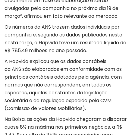
atualmente em fase de elaboração e serão
divulgadas pela companhia no próximo dia 19 de
março”, afirmou em fato relevante ao mercado.
Os números da ANS trazem dados individuais por
companhia e, segundo os dados publicados nesta
nesta terça, a Hapvida teve um resultado líquido de
R$ 785,49 milhões no ano passado.
A Hapvida explicou que os dados contábeis
da ANS são elaborados em conformidade com os
princípios contábeis adotados pela agência, com
normas que não correspondem, em todos os
aspectos, àquelas constantes da legislação
societária e da regulação expedida pela CVM
(Comissão de Valores Mobiliários).
Na Bolsa, as ações da Hapvida chegaram a disparar
quase 8% na máxima nos primeiros negócios, a R$
2,47. Por volta de 11h15, eram negociadas com