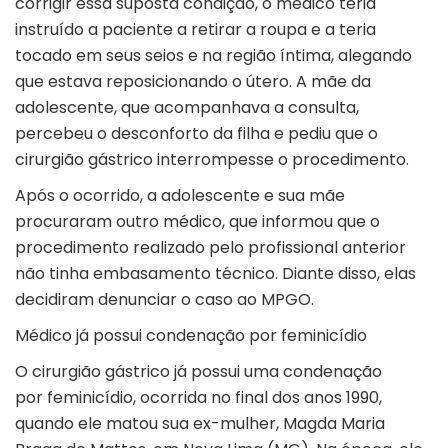
corrigir essa suposta condição, o médico teria
instruído a paciente a retirar a roupa e a teria
tocado em seus seios e na região íntima, alegando
que estava reposicionando o útero. A mãe da
adolescente, que acompanhava a consulta,
percebeu o desconforto da filha e pediu que o
cirurgião gástrico interrompesse o procedimento.
Após o ocorrido, a adolescente e sua mãe
procuraram outro médico, que informou que o
procedimento realizado pelo profissional anterior
não tinha embasamento técnico. Diante disso, elas
decidiram denunciar o caso ao MPGO.
Médico já possui condenação por feminicídio
O cirurgião gástrico já possui uma condenação
por
feminicídio
, ocorrida no final dos anos 1990,
quando ele matou sua ex-mulher, Magda Maria