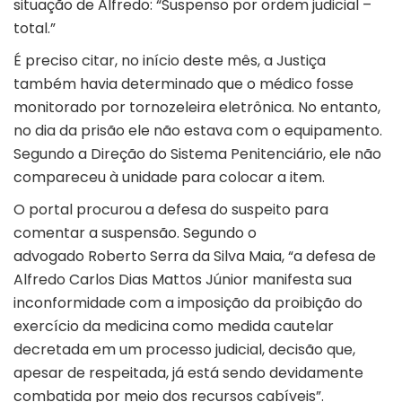
situação de Alfredo: “Suspenso por ordem judicial –
total.”
É preciso citar, no início deste mês, a Justiça
também havia determinado que o médico fosse
monitorado por tornozeleira eletrônica. No entanto,
no dia da prisão ele não estava com o equipamento.
Segundo a Direção do Sistema Penitenciário, ele não
compareceu à unidade para colocar a item.
O portal procurou a defesa do suspeito para
comentar a suspensão. Segundo o
advogado
Roberto Serra da Silva Maia
, “a defesa de
Alfredo Carlos Dias Mattos Júnior manifesta sua
inconformidade com a imposição da proibição do
exercício da medicina como medida cautelar
decretada em um processo judicial, decisão que,
apesar de respeitada, já está sendo devidamente
combatida por meio dos recursos cabíveis”.