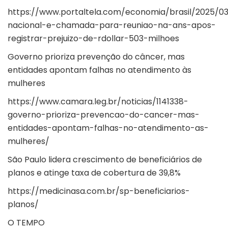
https://www.portaltela.com/economia/brasil/2025/0
nacional-e-chamada-para-reuniao-na-ans-apos-
registrar-prejuizo-de-rdollar-503-milhoes
Governo prioriza prevenção do câncer, mas
entidades apontam falhas no atendimento às
mulheres
https://www.camara.leg.br/noticias/1141338-
governo-prioriza-prevencao-do-cancer-mas-
entidades-apontam-falhas-no-atendimento-as-
mulheres/
São Paulo lidera crescimento de beneficiários de
planos e atinge taxa de cobertura de 39,8%
https://medicinasa.com.br/sp-beneficiarios-
planos/
O TEMPO