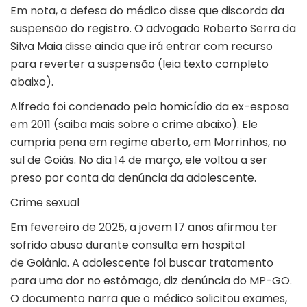
Em nota, a defesa do médico disse que discorda da
suspensão do registro. O advogado Roberto Serra da
Silva Maia disse ainda que irá entrar com recurso
para reverter a suspensão (leia texto completo
abaixo).
Alfredo foi condenado pelo homicídio da ex-esposa
em 2011 (saiba mais sobre o crime abaixo). Ele
cumpria pena em regime aberto, em Morrinhos, no
sul de Goiás. No dia 14 de março,
ele voltou a ser
preso
por conta da denúncia da adolescente.
Crime sexual
Em fevereiro de 2025, a jovem 17 anos afirmou ter
sofrido abuso durante consulta em hospital
de
Goiânia
. A adolescente foi buscar tratamento
para uma dor no estômago, diz denúncia do MP-GO.
O documento narra que o médico solicitou exames,