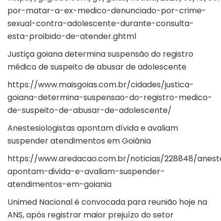
por-matar-a-ex-medico-denunciado-por-crime-
sexual-contra-adolescente-durante-consulta-
esta-proibido-de-atender.ghtml
Justiça goiana determina suspensão do registro
médico de suspeito de abusar de adolescente
https://www.maisgoias.com.br/cidades/justica-
goiana-determina-suspensao-do-registro-medico-
de-suspeito-de-abusar-de-adolescente/
Anestesiologistas apontam dívida e avaliam
suspender atendimentos em Goiânia
https://www.aredacao.com.br/noticias/228848/aneste
apontam-divida-e-avaliam-suspender-
atendimentos-em-goiania
Unimed Nacional é convocada para reunião hoje na
ANS, após registrar maior prejuízo do setor