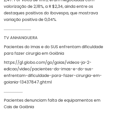
valorização de 2,18%, a R $2,34, ainda entre os
destaques positivos do Ibovespa, que mostrava
variação positiva de 0,04%.
………………………………
TV ANHANGUERA
Pacientes do Imas e do SUS enfrentam dificuldade
para fazer cirurgia em Goiânia
https://g1.globo.com/go/goias/videos-ja-2-
edicao/video/pacientes-do-imas-e-do-sus-
enfrentam-dificuldade-para-fazer-cirurgia-em-
goiania-13437847.ghtml
…………………….
Pacientes denunciam falta de equipamentos em
Cais de Goiânia