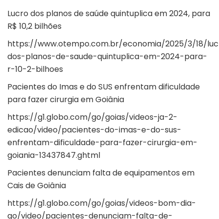
Lucro dos planos de saúde quintuplica em 2024, para
R$ 10,2 bilhões
https://www.otempo.com.br/economia/2025/3/18/luc
dos-planos-de-saude-quintuplica-em-2024-para-
r-10-2-bilhoes
Pacientes do Imas e do SUS enfrentam dificuldade
para fazer cirurgia em Goiânia
https://g1.globo.com/go/goias/videos-ja-2-
edicao/video/pacientes-do-imas-e-do-sus-
enfrentam-dificuldade-para-fazer-cirurgia-em-
goiania-13437847.ghtml
Pacientes denunciam falta de equipamentos em
Cais de Goiânia
https://g1.globo.com/go/goias/videos-bom-dia-
go/video/pacientes-denunciam-falta-de-