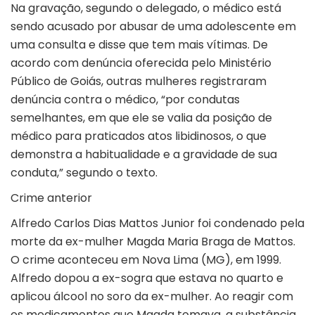
Na gravação, segundo o delegado, o médico está
sendo acusado por abusar de uma adolescente em
uma consulta e disse que tem mais vítimas. De
acordo com denúncia oferecida pelo Ministério
Público de Goiás, outras mulheres registraram
denúncia contra o médico, “por condutas
semelhantes, em que ele se valia da posição de
médico para praticados atos libidinosos, o que
demonstra a habitualidade e a gravidade de sua
conduta,” segundo o texto.
Crime anterior
Alfredo Carlos Dias Mattos Junior foi condenado pela
morte da ex-mulher Magda Maria Braga de Mattos.
O crime aconteceu em Nova Lima (MG), em 1999.
Alfredo dopou a ex-sogra que estava no quarto e
aplicou álcool no soro da ex-mulher. Ao reagir com
os medicamentos que Magda tomava, a substância