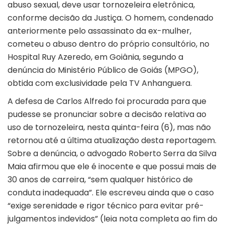
abuso sexual, deve usar tornozeleira eletrônica,
conforme decisão da Justiça. O homem, condenado
anteriormente pelo
assassinato da ex-mulher
,
cometeu o abuso dentro do próprio consultório, no
Hospital Ruy Azeredo, em
Goiânia
, segundo a
denúncia do Ministério Público de Goiás (MPGO),
obtida com exclusividade pela TV Anhanguera.
A defesa de Carlos Alfredo foi procurada para que
pudesse se pronunciar sobre a decisão relativa ao
uso de tornozeleira, nesta quinta-feira (6), mas não
retornou até a última atualização desta reportagem.
Sobre a denúncia, o advogado Roberto Serra da Silva
Maia afirmou que ele é inocente e que possui mais de
30 anos de carreira, “sem qualquer histórico de
conduta inadequada”. Ele escreveu ainda que o caso
“exige serenidade e rigor técnico para evitar pré-
julgamentos indevidos” (leia nota completa ao fim do