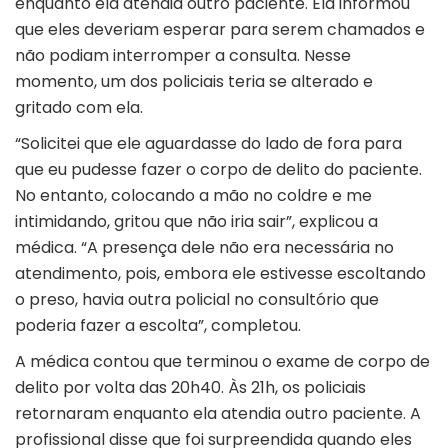
enquanto ela atendia outro paciente. Ela informou
que eles deveriam esperar para serem chamados e
não podiam interromper a consulta. Nesse
momento, um dos policiais teria se alterado e
gritado com ela.
“Solicitei que ele aguardasse do lado de fora para
que eu pudesse fazer o corpo de delito do paciente.
No entanto, colocando a mão no coldre e me
intimidando, gritou que não iria sair”, explicou a
médica. “A presença dele não era necessária no
atendimento, pois, embora ele estivesse escoltando
o preso, havia outra policial no consultório que
poderia fazer a escolta”, completou.
A médica contou que terminou o exame de corpo de
delito por volta das 20h40. Às 21h, os policiais
retornaram enquanto ela atendia outro paciente. A
profissional disse que foi surpreendida quando eles