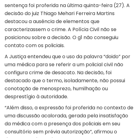
sentença foi proferida na última quinta-feira (27). A
decisão do juiz Thiago Mehari Ferreira Martins
destacou a ausência de elementos que
caracterizassem o crime. A Polícia Civil não se
posicionou sobre a decisão. O
g1
não conseguiu
contato com os policiais.
A Justiça entendeu que o uso da palavra “doido” por
uma médica para se referir a um policial civil não
configura crime de desacato. Na decisão, foi
destacado que o termo, isoladamente, não possui
conotação de menosprezo, humilhação ou
desprestígio à autoridade.
“Além disso, a expressão foi proferida no contexto de
uma discussão acalorada, gerada pela insatisfação
da médica com a presença dos policiais em seu
consultório sem prévia autorização”, afirmou o