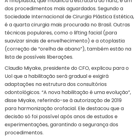
A rinoplastia, que modifica a estrutura do nariz, é um
dos procedimentos mais aguardados. Segundo a
Sociedade Internacional de Cirurgia Plástica Estética,
é a quarta cirurgia mais procurada no Brasil. Outras
técnicas populares, como o lifting facial (para
suavizar sinais de envelhecimento) e a otoplastia
(correção de “orelha de abano”), também estão na
lista de possíveis liberações.
Claudio Miyake, presidente do CFO, explicou para o
Uol que a habilitação será gradual e exigirá
adaptações na estrutura dos consultórios
odontológicos. “A nova habilitação é uma evolução”,
disse Miyake, referindo-se à autorização de 2019
para harmonização orofacial. Ele destacou que a
decisão só foi possível após anos de estudos e
experimentações, garantindo a segurança dos
procedimentos.