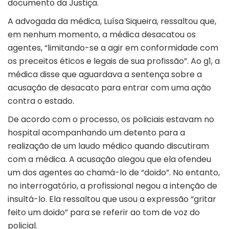
documento da Justiça.
A advogada da médica, Luísa Siqueira, ressaltou que,
em nenhum momento, a médica desacatou os
agentes, “limitando-se a agir em conformidade com
os preceitos éticos e legais de sua profissão”. Ao
g1
, a
médica disse que aguardava a sentença sobre a
acusação de desacato para entrar com uma ação
contra o estado.
De acordo com o processo, os policiais estavam no
hospital acompanhando um detento para a
realização de um laudo médico quando discutiram
com a médica. A acusação alegou que ela ofendeu
um dos agentes ao chamá-lo de “doido”. No entanto,
no interrogatório, a profissional negou a intenção de
insultá-lo. Ela ressaltou que usou a expressão “gritar
feito um doido” para se referir ao tom de voz do
policial.