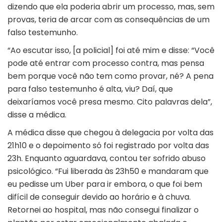
dizendo que ela poderia abrir um processo, mas, sem
provas, teria de arcar com as consequências de um
falso testemunho.
“Ao escutar isso, [a policial] foi até mim e disse: “Você
pode até entrar com processo contra, mas pensa
bem porque você não tem como provar, né? A pena
para falso testemunho é alta, viu? Daí, que
deixaríamos você presa mesmo. Cito palavras dela”,
disse a médica.
A médica disse que chegou à delegacia por volta das
21h10 e o depoimento só foi registrado por volta das
23h. Enquanto aguardava, contou ter sofrido abuso
psicológico. “Fui liberada às 23h50 e mandaram que
eu pedisse um Uber para ir embora, o que foi bem
difícil de conseguir devido ao horário e à chuva.
Retornei ao hospital, mas não consegui finalizar o