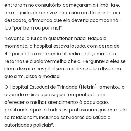
entraram no consultório, começaram a filmá-la e,
em seguida, deram voz de prisão em flagrante por
desacato, afirmando que ela deveria acompanhá-
los “por bem ou por mal”.
“Levantei e fui sem questionar nada. Naquele
momento, o hospital estava lotado, com cerca de
40 pacientes esperando atendimento, inúmeros
retornos e a sala vermelha cheia. Perguntei a eles se
iriam deixar o hospital sem médico e eles disseram
que sim”, disse a médica.
O Hospital Estadual de Trindade (Hetrin) lamentou o
ocorrido e disse que segue “empenhada em
oferecer o melhor atendimento à população,
prestando apoio a todos os profissionais que com ela
se relacionam, incluindo servidores da saúde e
autoridades policiais”.