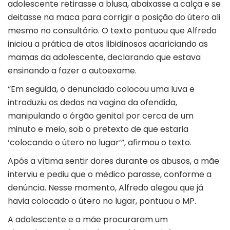
adolescente retirasse a blusa, abaixasse a calça e se
deitasse na maca para corrigir a posição do útero ali
mesmo no consultório. O texto pontuou que Alfredo
iniciou a prática de atos libidinosos acariciando as
mamas da adolescente, declarando que estava
ensinando a fazer o autoexame.
“Em seguida, o denunciado colocou uma luva e
introduziu os dedos na vagina da ofendida,
manipulando o órgão genital por cerca de um
minuto e meio, sob o pretexto de que estaria
‘colocando o útero no lugar’”, afirmou o texto.
Após a vítima sentir dores durante os abusos
, a mãe
interviu e pediu que o médico parasse, conforme a
denúncia. Nesse momento, Alfredo alegou que já
havia colocado o útero no lugar, pontuou o MP.
A adolescente e a mãe procuraram um