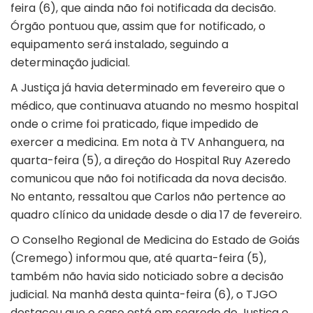
feira (6), que ainda não foi notificada da decisão.
Órgão pontuou que, assim que for notificado, o
equipamento será instalado, seguindo a
determinação judicial.
A Justiça já havia determinado em fevereiro que o
médico, que continuava atuando no mesmo hospital
onde o crime foi praticado, fique impedido de
exercer a medicina. Em nota à TV Anhanguera, na
quarta-feira (5), a direção do Hospital Ruy Azeredo
comunicou que não foi notificada da nova decisão.
No entanto, ressaltou que Carlos não pertence ao
quadro clínico da unidade desde o dia 17 de fevereiro.
O Conselho Regional de Medicina do Estado de Goiás
(Cremego) informou que, até quarta-feira (5),
também não havia sido noticiado sobre a decisão
judicial. Na manhã desta quinta-feira (6), o TJGO
destacou que o caso está em segredo de Justiça e,