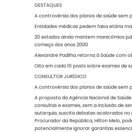
DESTAQUES
A controvérsia dos planos de saúde sem p
Entidades médicas pedem faixa etária ma
20 estados ainda mantem manicômios judic
começo dos anos 2000
Alexandre Padilha retorna à Saúde com ob
Oito em cada 10 posts sobre exames de 
CONSULTOR JURÍDICO
A controvérsia dos planos de saúde sem p
A proposta da Agência Nacional de Saúde 
consultas e exames, sem a inclusão de s
autarquia, suscita debates acalorados no ce
Procurador da República, Hilton Melo, pod
potencialmente ignorar garantias essencia