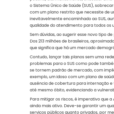
o Sistema Único de Saúde (SUS), sobrecar
com um plano restrito que necessite de 
inevitavelmente encaminhado ao SUS, 
qualidade do atendimento para todos os u
Sem dúvidas, ao sugerir esse novo tipo de 
Dos 213 milhões de brasileiros, aproxima
que significa que há um mercado demográf
Contudo, lançar tais planos sem uma red
problemas para o SUS como pode também 
se tornem padrão de mercado, com implic
exemplo, um idoso com um plano de saúde
ausência de cobertura para internação e 
até mesmo óbito, evidenciando a vulnerab
Para mitigar os riscos, é imperativo que a
ainda mais ativo. Deve-se garantir um qua
serviços públicos quanto privados, por m