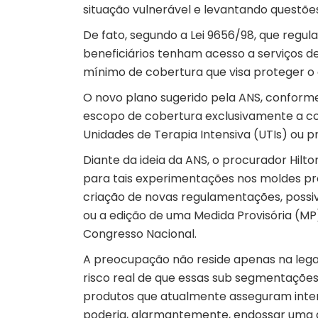
situação vulnerável e levantando questões
De fato, segundo a Lei 9656/98, que regul
beneficiários tenham acesso a serviços d
mínimo de cobertura que visa proteger o
O novo plano sugerido pela ANS, conforme 
escopo de cobertura exclusivamente a co
Unidades de Terapia Intensiva (UTIs) ou 
Diante da ideia da ANS, o procurador Hilt
para tais experimentações nos moldes pr
criação de novas regulamentações, possiv
ou a edição de uma Medida Provisória (MP)
Congresso Nacional.
A preocupação não reside apenas na lega
risco real de que essas sub segmentaçõe
produtos que atualmente asseguram inte
poderia, alarmantemente, endossar uma 