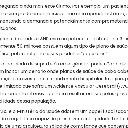
regando ainda mais este último. Por exemplo, um pacien
uma cirurgia de emergência, como uma apendicectomia, s
aumentando a demanda e potencialmente comprometend
suários.
plano de saúde, a ANS mira no potencial existente no Brasi
damente 50 milhões possuem algum tipo de plano de saúd
ico potencial para esses produtos “populares”.
e apropriada de suporte às emergências pode não só des
incitar um cenário onde planos de saúde de baixa cob
ações graves para o atendimento hospitalar. Imagine, 
 limitado que sofra um Acidente Vascular Cerebral (AVC
tratamento intensivo poderia resultar em sequelas grav
ilidade dessa população.
 ANS e o Ministério da Saúde adotem um papel fiscalizado
dro regulatório capaz de preservar a integridade tanto 
eio de uma arquitetura sólida de compliance que contemp