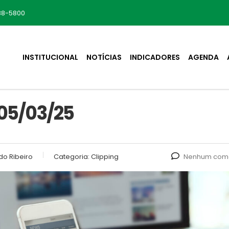
88-5800
INSTITUCIONAL
NOTÍCIAS
INDICADORES
AGENDA
05/03/25
do Ribeiro
Categoria:
Clipping
Nenhum come