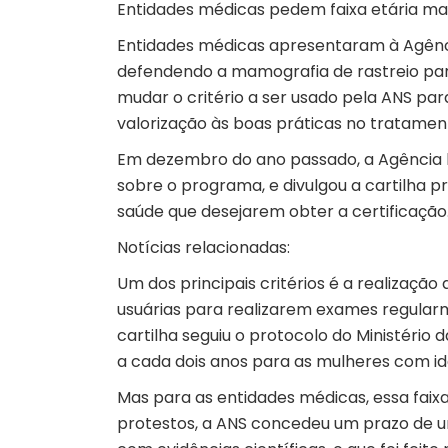
Entidades médicas pedem faixa etária ma
Entidades médicas apresentaram à Agênc
defendendo a mamografia de rastreio par
mudar o critério a ser usado pela ANS pa
valorização às boas práticas no tratamen
Em dezembro do ano passado, a Agência l
sobre o programa, e divulgou a cartilha p
saúde que desejarem obter a certificação
Notícias relacionadas:
Um dos principais critérios é a realizaçã
usuárias para realizarem exames regula
cartilha seguiu o protocolo do Ministério
a cada dois anos para as mulheres com id
Mas para as entidades médicas, essa faix
protestos, a ANS concedeu um prazo de 