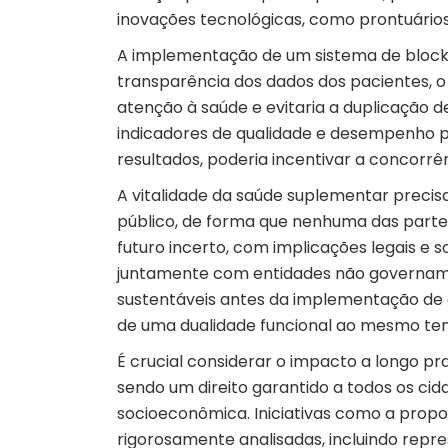
inovações tecnológicas, como prontuários
A implementação de um sistema de blockc
transparência dos dados dos pacientes, o 
atenção à saúde e evitaria a duplicação 
indicadores de qualidade e desempenho pa
resultados, poderia incentivar a concorrên
A vitalidade da saúde suplementar precisa
público, de forma que nenhuma das partes
futuro incerto, com implicações legais e so
juntamente com entidades não governamen
sustentáveis antes da implementação de
de uma dualidade funcional ao mesmo te
É crucial considerar o impacto a longo pr
sendo um direito garantido a todos os ci
socioeconômica. Iniciativas como a prop
rigorosamente analisadas, incluindo repre