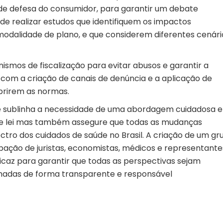
de defesa do consumidor, para garantir um debate
 realizar estudos que identifiquem os impactos
odalidade de plano, e que considerem diferentes cenári
ismos de fiscalização para evitar abusos e garantir a
, com a criação de canais de denúncia e a aplicação de
rirem as normas.
e sublinha a necessidade de uma abordagem cuidadosa e
de lei mas também assegure que todas as mudanças
ro dos cuidados de saúde no Brasil. A criação de um gr
cipação de juristas, economistas, médicos e representante
icaz para garantir que todas as perspectivas sejam
madas de forma transparente e responsável