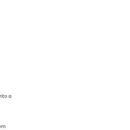
ito a
 em