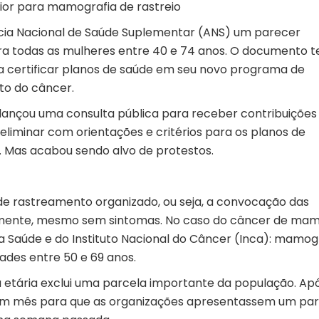
ior para mamografia de rastreio
ia Nacional de Saúde Suplementar (ANS) um parecer
a todas as mulheres entre 40 e 74 anos. O documento t
ra certificar planos de saúde em seu novo programa de
to do câncer.
ançou uma consulta pública para receber contribuições
reliminar com orientações e critérios para os planos de
. Mas acabou sendo alvo de protestos.
o de rastreamento organizado, ou seja, a convocação das
rmente, mesmo sem sintomas. No caso do câncer de mam
 da Saúde e do Instituto Nacional do Câncer (Inca): mamog
ades entre 50 e 69 anos.
a etária exclui uma parcela importante da população. Ap
um mês para que as organizações apresentassem um pa