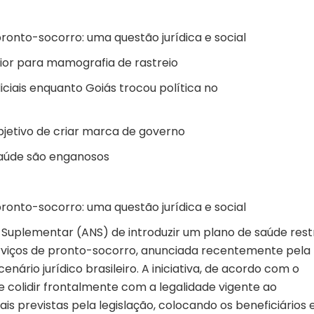
ronto-socorro: uma questão jurídica e social
ior para mamografia de rastreio
iais enquanto Goiás trocou política no
jetivo de criar marca de governo
saúde são enganosos
ronto-socorro: uma questão jurídica e social
Suplementar (ANS) de introduzir um plano de saúde restr
erviços de pronto-socorro, anunciada recentemente pela
nário jurídico brasileiro. A iniciativa, de acordo com o
e colidir frontalmente com a legalidade vigente ao
is previstas pela legislação, colocando os beneficiários