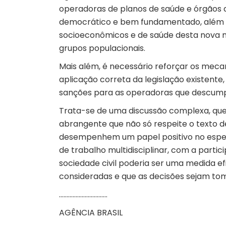
operadoras de planos de saúde e órgãos 
democrático e bem fundamentado, além de
socioeconômicos e de saúde desta nova m
grupos populacionais.
Mais além, é necessário reforçar os mecan
aplicação correta da legislação existente
sanções para as operadoras que descump
Trata-se de uma discussão complexa, qu
abrangente que não só respeite o texto 
desempenhem um papel positivo no espect
de trabalho multidisciplinar, com a parti
sociedade civil poderia ser uma medida ef
consideradas e que as decisões sejam to
…………………………..
AGÊNCIA BRASIL