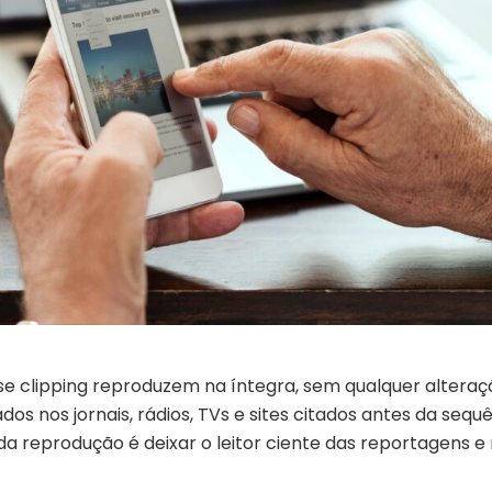
se clipping reproduzem na íntegra, sem qualquer alteraç
os nos jornais, rádios, TVs e sites citados antes da sequ
 da reprodução é deixar o leitor ciente das reportagens e