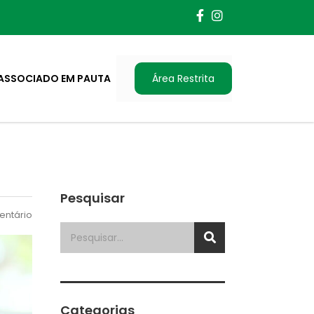
ASSOCIADO EM PAUTA
Área Restrita
Pesquisar
ntário
Categorias