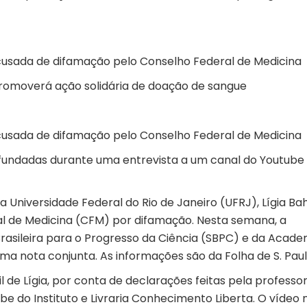
acusada de difamação pelo Conselho Federal de Medicina
promoverá ação solidária de doação de sangue
acusada de difamação pelo Conselho Federal de Medicina
fundadas durante uma entrevista a um canal do Youtub
a Universidade Federal do Rio de Janeiro (UFRJ), Lígia Bah
l de Medicina (CFM) por difamação. Nesta semana, a
asileira para o Progresso da Ciência (SBPC) e da Acade
uma nota conjunta. As informações são da Folha de S. Paul
de Lígia, por conta de declarações feitas pela professo
e do Instituto e Livraria Conhecimento Liberta. O vídeo 