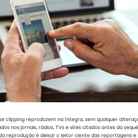
se clipping reproduzem na íntegra, sem qualquer alteraç
os nos jornais, rádios, TVs e sites citados antes da sequ
 da reprodução é deixar o leitor ciente das reportagens e