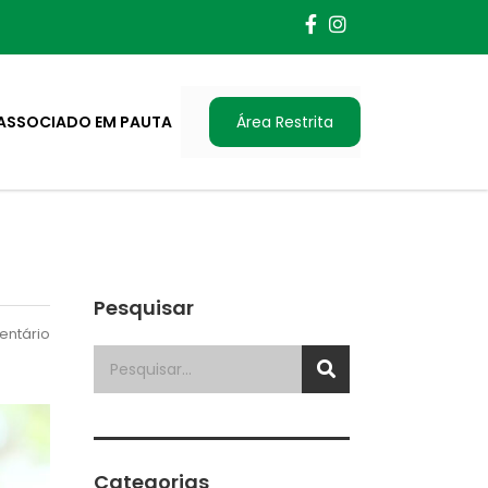
ASSOCIADO EM PAUTA
Área Restrita
Pesquisar
ntário
Categorias