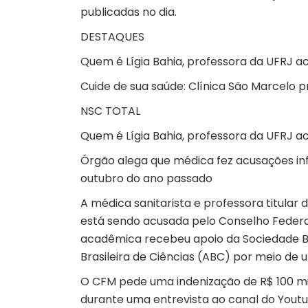
publicadas no dia.
DESTAQUES
Quem é Lígia Bahia, professora da UFRJ 
Cuide de sua saúde: Clínica São Marcelo 
NSC TOTAL
Quem é Lígia Bahia, professora da UFRJ 
Órgão alega que médica fez acusações in
outubro do ano passado
A médica sanitarista e professora titular d
está sendo acusada pelo Conselho Federa
acadêmica recebeu apoio da Sociedade Br
Brasileira de Ciências (ABC) por meio de 
O CFM pede uma indenização de R$ 100 mil 
durante uma entrevista ao canal do Youtub