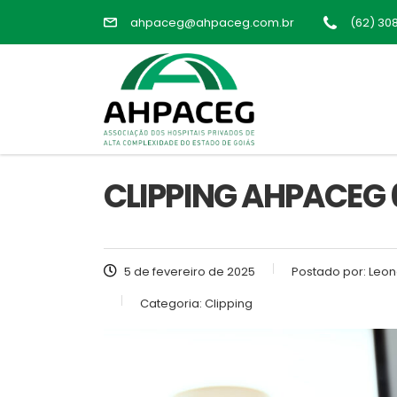
ahpaceg@ahpaceg.com.br
(62) 30
CLIPPING AHPACEG 
5 de fevereiro de 2025
Postado por:
Leon
Categoria:
Clipping