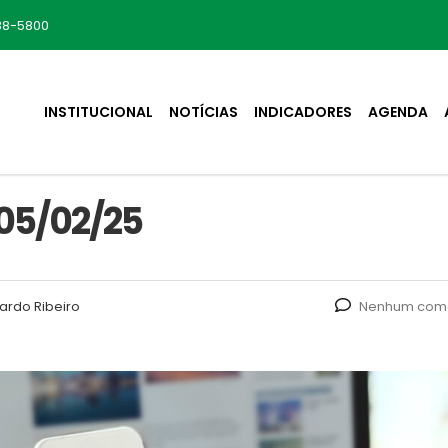
88-5800
INSTITUCIONAL
NOTÍCIAS
INDICADORES
AGENDA
05/02/25
ardo Ribeiro
Nenhum come