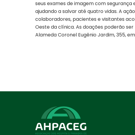
seus exames de imagem com segurança e 
ajudando a salvar até quatro vidas. A açã
colaboradores, pacientes e visitantes a
Oeste da clínica. As doações poderão ser f
Alameda Coronel Eugênio Jardim, 355, em 