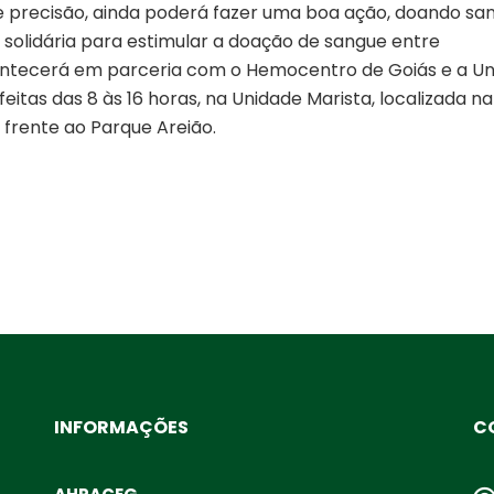
precisão, ainda poderá fazer uma boa ação, doando sa
o solidária para estimular a doação de sangue entre
contecerá em parceria com o Hemocentro de Goiás e a U
eitas das 8 às 16 horas, na Unidade Marista, localizada na
frente ao Parque Areião.
INFORMAÇÕES
C