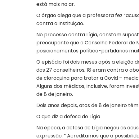
está mais no ar.
O órgão alega que a professora fez “acusaç
contra a instituição.
No processo contra Lígia, constam suposto
preocupante que o Conselho Federal de Me
posicionamentos político-partidários muit
O episódio foi dois meses após a eleição
dos 27 conselheiros, 18 eram contra o abor
de cloroquina para tratar a Covid – medi
Alguns dos médicos, inclusive, foram inve
de 8 de janeiro.
Dois anos depois, atos de 8 de janeiro tê
O que diz a defesa de Lígia
Na época, a defesa de Lígia negou as acus
expressão: ” Acreditamos que a possibilid