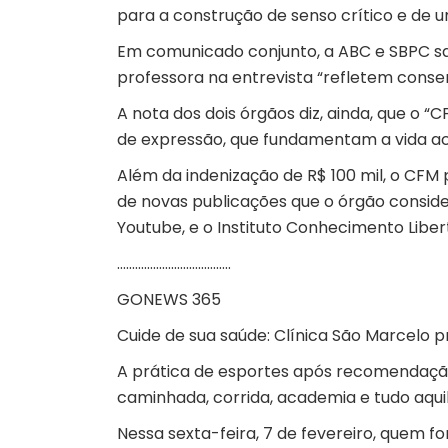
para a construção de senso crítico e de um
Em comunicado conjunto, a ABC e SBPC s
professora na entrevista “refletem cons
A nota dos dois órgãos diz, ainda, que o “
de expressão, que fundamentam a vida a
Além da indenização de R$ 100 mil, o CFM
de novas publicações que o órgão conside
Youtube, e o Instituto Conhecimento Liber
………………………………..
GONEWS 365
Cuide de sua saúde: Clínica São Marcelo 
A prática de esportes após recomendação
caminhada, corrida, academia e tudo aquil
Nessa sexta-feira, 7 de fevereiro, quem fo