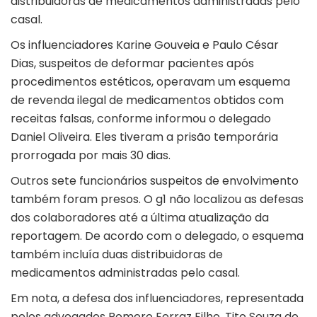
distribuidoras de medicamentos administradas pelo
casal.
Os influenciadores Karine Gouveia e Paulo César
Dias,
suspeitos de deformar pacientes após
procedimentos estéticos
, operavam um esquema
de revenda ilegal de medicamentos obtidos com
receitas falsas, conforme informou o delegado
Daniel Oliveira. Eles tiveram a prisão temporária
prorrogada por mais 30 dias.
Outros sete funcionários suspeitos de envolvimento
também foram presos. O
g1
não localizou as defesas
dos colaboradores até a última atualização da
reportagem. De acordo com o delegado, o esquema
também incluía duas distribuidoras de
medicamentos administradas pelo casal.
Em nota, a defesa dos influenciadores, representada
pelos advogados Romero Ferraz Filho, Tito Souza do