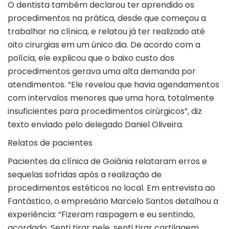
O dentista também declarou ter aprendido os
procedimentos na prática, desde que começou a
trabalhar na clínica, e relatou já ter realizado até
oito cirurgias em um único dia. De acordo com a
polícia, ele explicou que o baixo custo dos
procedimentos gerava uma alta demanda por
atendimentos. “Ele revelou que havia agendamentos
com intervalos menores que uma hora, totalmente
insuficientes para procedimentos cirúrgicos”, diz
texto enviado pelo delegado Daniel Oliveira.
Relatos de pacientes
Pacientes da clínica de
Goiânia
relataram erros e
sequelas sofridas após a realização de
procedimentos estéticos no local. Em entrevista ao
Fantástico, o
empresário Marcelo Santos detalhou a
experiência
: “Fizeram raspagem e eu sentindo,
acordado. Senti tirar pele, senti tirar cartilagem,