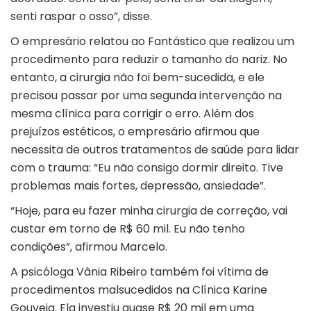
senti raspar o osso”, disse.
O empresário relatou ao Fantástico que realizou um
procedimento para reduzir o tamanho do nariz. No
entanto, a cirurgia não foi bem-sucedida, e ele
precisou passar por uma segunda intervenção na
mesma clínica para corrigir o erro. Além dos
prejuízos estéticos, o empresário afirmou que
necessita de outros tratamentos de saúde para lidar
com o trauma: “Eu não consigo dormir direito. Tive
problemas mais fortes, depressão, ansiedade”.
“Hoje, para eu fazer minha cirurgia de correção, vai
custar em torno de R$ 60 mil. Eu não tenho
condições”, afirmou Marcelo.
A psicóloga Vânia Ribeiro também foi vítima de
procedimentos malsucedidos na Clínica Karine
Gouveia. Ela investiu quase R$ 20 mil em uma