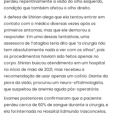
perdeu repentinamente a visão do olho esquerdo,
condição que também afetou o olho direito.
A defesa de Shirian alega que ela tentou entrar em
contato com o médico diversas vezes após os
primeiros sintomas, mas que ele demorou a
responder. Em uma dessas tentativas, uma
assessora de Tatagiba teria dito que “a cirurgia não
tem absolutamente nada a ver com os olhos”, pois
os procedimentos haviam sido feitos apenas no
corpo. Shirian buscou atendimento em um hospital
no início de maio de 2021, mas recebeu a
recomendação de usar apenas um colírio. Diante da
piora da visão, procurou um neuro-oftalmologista,
que suspeitou de anemia aguda pós-operatória.
Exames posteriores confirmaram que a paciente
perdeu cerca de 60% de sangue durante a cirurgia, e
ela foi internada no Hospital Edmundo Vasconcelos,