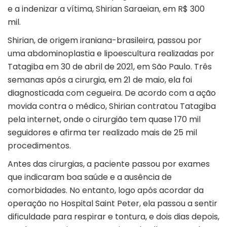
e a indenizar a vítima, Shirian Saraeian, em R$ 300
mil.
Shirian, de origem iraniana-brasileira, passou por
uma abdominoplastia e
lipoescultura
realizadas por
Tatagiba em 30 de abril de 2021, em São Paulo. Três
semanas após a cirurgia, em 21 de maio, ela foi
diagnosticada com cegueira. De acordo com a ação
movida contra o médico, Shirian contratou Tatagiba
pela internet, onde o cirurgião tem quase 170 mil
seguidores e afirma ter realizado mais de 25 mil
procedimentos.
Antes das cirurgias, a paciente passou por exames
que indicaram boa saúde e a ausência de
comorbidades. No entanto, logo após acordar da
operação no Hospital Saint Peter, ela passou a sentir
dificuldade para respirar e tontura, e dois dias depois,