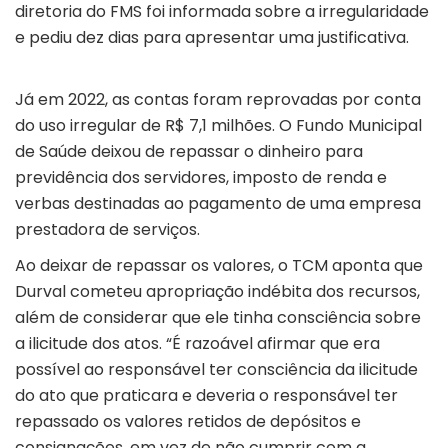
diretoria do FMS foi informada sobre a irregularidade
e pediu dez dias para apresentar uma justificativa.
Já em 2022, as contas foram reprovadas por conta
do uso irregular de R$ 7,1 milhões. O Fundo Municipal
de Saúde deixou de repassar o dinheiro para
previdência dos servidores, imposto de renda e
verbas destinadas ao pagamento de uma empresa
prestadora de serviços.
Ao deixar de repassar os valores, o TCM aponta que
Durval cometeu apropriação indébita dos recursos,
além de considerar que ele tinha consciência sobre
a ilicitude dos atos. “É razoável afirmar que era
possível ao responsável ter consciência da ilicitude
do ato que praticara e deveria o responsável ter
repassado os valores retidos de depósitos e
consignações, em vez de não cumprir com a