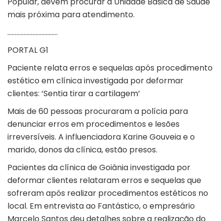
Popular, devem procurar a Unidade Básica de Saúde
mais próxima para atendimento.
…………………………….
PORTAL G1
Paciente relata erros e sequelas após procedimento
estético em clínica investigada por deformar
clientes: ‘Sentia tirar a cartilagem’
Mais de 60 pessoas procuraram a polícia para
denunciar erros em procedimentos e lesões
irreversíveis. A influenciadora Karine Gouveia e o
marido, donos da clínica, estão presos.
Pacientes da
clínica de Goiânia investigada por
deformar clientes
relataram erros e sequelas que
sofreram após realizar procedimentos estéticos no
local. Em entrevista ao Fantástico, o empresário
Marcelo Santos deu detalhes sobre a realização do