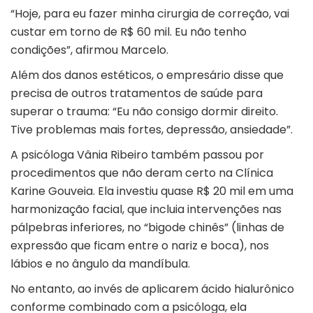
“Hoje, para eu fazer minha cirurgia de correção, vai
custar em torno de R$ 60 mil. Eu não tenho
condições”, afirmou Marcelo.
Além dos danos estéticos, o empresário disse que
precisa de outros tratamentos de saúde para
superar o trauma: “Eu não consigo dormir direito.
Tive problemas mais fortes, depressão, ansiedade”.
A psicóloga Vânia Ribeiro também passou por
procedimentos que não deram certo na Clínica
Karine Gouveia. Ela investiu quase R$ 20 mil em uma
harmonização facial, que incluia intervenções nas
pálpebras inferiores, no “bigode chinês” (linhas de
expressão que ficam entre o nariz e boca), nos
lábios e no ângulo da mandíbula.
No entanto, ao invés de aplicarem ácido hialurônico
conforme combinado com a psicóloga, ela