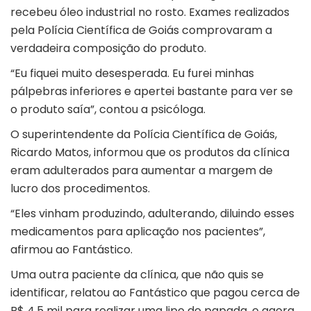
recebeu óleo industrial no rosto. Exames realizados
pela Polícia Científica de Goiás comprovaram a
verdadeira composição do produto.
“Eu fiquei muito desesperada. Eu furei minhas
pálpebras inferiores e apertei bastante para ver se
o produto saía”, contou a psicóloga.
O superintendente da Polícia Científica de Goiás,
Ricardo Matos, informou que os produtos da clínica
eram adulterados para aumentar a margem de
lucro dos procedimentos.
“Eles vinham produzindo, adulterando, diluindo esses
medicamentos para aplicação nos pacientes”,
afirmou ao Fantástico.
Uma outra paciente da clínica, que não quis se
identificar, relatou ao Fantástico que pagou cerca de
R$ 4,5 mil para realizar uma lipo de papada, e agora