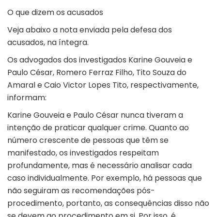
O que dizem os acusados
Veja abaixo a nota enviada pela defesa dos
acusados, na íntegra.
Os advogados dos investigados Karine Gouveia e
Paulo César, Romero Ferraz Filho, Tito Souza do
Amaral e Caio Victor Lopes Tito, respectivamente,
informam:
Karine Gouveia e Paulo César nunca tiveram a
intenção de praticar qualquer crime. Quanto ao
número crescente de pessoas que têm se
manifestado, os investigados respeitam
profundamente, mas é necessário analisar cada
caso individualmente. Por exemplo, há pessoas que
não seguiram as recomendações pós-
procedimento, portanto, as consequências disso não
se devem ao procedimento em si. Por isso, é