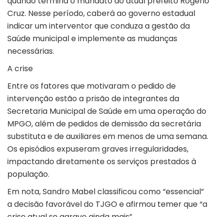
quando termina o mandato do atual prefeito Rogério
Cruz. Nesse período, caberá ao governo estadual
indicar um interventor que conduza a gestão da
Saúde municipal e implemente as mudanças
necessárias.
A crise
Entre os fatores que motivaram o pedido de
intervenção estão a prisão de integrantes da
Secretaria Municipal de Saúde em uma operação do
MPGO, além de pedidos de demissão da secretária
substituta e de auxiliares em menos de uma semana.
Os episódios expuseram graves irregularidades,
impactando diretamente os serviços prestados à
população.
Em nota, Sandro Mabel classificou como “essencial”
a decisão favorável do TJGO e afirmou temer que “a
crise atual se agrave ainda mais”.