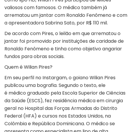
valiosos com famosos. O médico também já
arrematou um jantar com Ronaldo Fenômeno e com
a apresentadora Sabrina Sato, por R$ 110 mil.
De acordo com Pires, o leilão em que arrematou o
jantar foi promovido por instituições de caridade de
Ronaldo Fenômeno e tinha como objetivo angariar
fundos para obras sociais.
Quem é Wilian Pires?
Em seu perfil no Instargam, o goiano Wilian Pires
publicou uma bografia. Segundo o texto, ele
é médico graduado pela Escola Superior de Ciências
da Saúde (ESCS), fez residência médica em cirurgia
geral no Hospital das Forças Armadas do Distrito
Federal (HFA) e cursos nos Estados Unidos, na
Colômbia e República Dominicana. O médico se
apresenta como especialista em lipo de alta