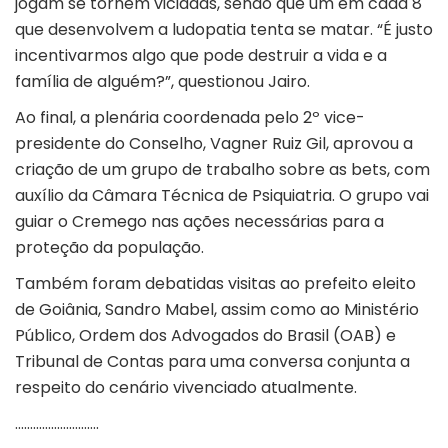
jogam se tornem viciadas, sendo que um em cada 8
que desenvolvem a ludopatia tenta se matar. “É justo
incentivarmos algo que pode destruir a vida e a
família de alguém?”, questionou Jairo.
Ao final, a plenária coordenada pelo 2º vice-
presidente do Conselho, Vagner Ruiz Gil, aprovou a
criação de um grupo de trabalho sobre as bets, com
auxílio da Câmara Técnica de Psiquiatria. O grupo vai
guiar o Cremego nas ações necessárias para a
proteção da população.
Também foram debatidas visitas ao prefeito eleito
de Goiânia, Sandro Mabel, assim como ao Ministério
Público, Ordem dos Advogados do Brasil (OAB) e
Tribunal de Contas para uma conversa conjunta a
respeito do cenário vivenciado atualmente.
……………………….