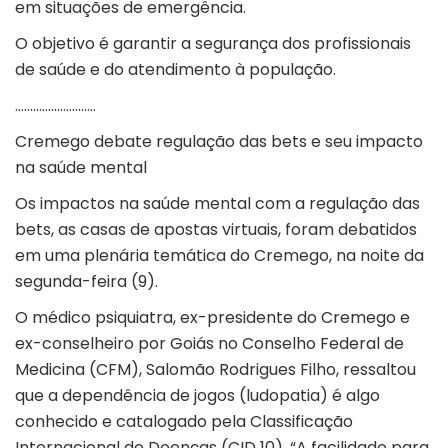
em situações de emergência.
O objetivo é garantir a segurança dos profissionais
de saúde e do atendimento à população.
………………………
Cremego debate regulação das bets e seu impacto
na saúde mental
Os impactos na saúde mental com a regulação das
bets, as casas de apostas virtuais, foram debatidos
em uma plenária temática do Cremego, na noite da
segunda-feira (9).
O médico psiquiatra, ex-presidente do Cremego e
ex-conselheiro por Goiás no Conselho Federal de
Medicina (CFM), Salomão Rodrigues Filho, ressaltou
que a dependência de jogos (ludopatia) é algo
conhecido e catalogado pela Classificação
Internacional de Doenças (CID 10). “A facilidade para