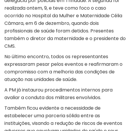
delegacia por policiais em Trindade. A segunda foi
realizada ontem, 9, e teve como foco o caso
ocorrido no Hospital da Mulher e Maternidade Célia
Câmara, em 6 de dezembro, quando dois
profissionais de saúde foram detidos. Presentes
também o diretor da maternidade e o presidente do
CMS.
No último encontro, todos os representantes
expressaram pesar pelos eventos e reafirmaram o
compromisso com a melhoria das condições de
atuação nas unidades de saúde.
A PM já instaurou procedimentos internos para
avaliar a conduta dos militares envolvidos.
Também ficou evidente a necessidade de
estabelecer uma parceria sólida entre as
instituições, visando a redução de riscos de eventos
adversos que envolvam unidades de saúde e seus