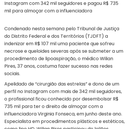
Instagram com 342 mil seguidores e pagou R$ 735
mil para almoçar com a influenciadora
Condenado nesta semana pelo Tribunal de Justiça
do Distrito Federal e dos Territórios (TJDFT) a
indenizar em R$ 107 mil uma paciente que sofreu
necrose e queloides severas após se submeter a um
procedimento de lipoaspiração, o médico Wilian
Pires, 37 anos, costuma fazer sucesso nas redes
sociais.
Apelidado de “cirurgião das estrelas” e dono de um
perfil no Instagram com mais de 342 mil seguidores,
o profissional ficou conhecido por desembolsar R$
735 mil para ter o direito de almoçar com a
influenciadora Virginia Fonseca, em junho deste ano.
Especialista em procedimentos plásticos e estéticos,
como lipo HD, Wilian Pires participou de leilões