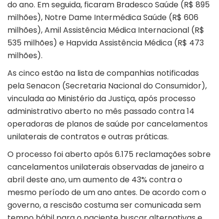
do ano. Em seguida, ficaram Bradesco Saúde (R$ 895
milhões), Notre Dame Intermédica Saúde (R$ 606
milhões), Amil Assistência Médica Internacional (R$
535 milhões) e Hapvida Assistência Médica (R$ 473
milhões).
As cinco estão na lista de companhias notificadas
pela Senacon (Secretaria Nacional do Consumidor),
vinculada ao Ministério da Justiça, após processo
administrativo aberto no mês passado contra 14
operadoras de planos de saúde por cancelamentos
unilaterais de contratos e outras práticas.
O processo foi aberto após 6.175 reclamações sobre
cancelamentos unilaterais observadas de janeiro a
abril deste ano, um aumento de 43% contra o
mesmo período de um ano antes. De acordo com o
governo, a rescisão costuma ser comunicada sem
tempo hábil para o paciente buscar alternativas e