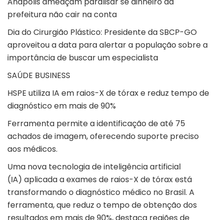
Anápolis ameaçam paralisar se dinheiro da
prefeitura não cair na conta
Dia do Cirurgião Plástico: Presidente da SBCP-GO
aproveitou a data para alertar a população sobre a
importância de buscar um especialista
SAÚDE BUSINESS
HSPE utiliza IA em raios-X de tórax e reduz tempo de
diagnóstico em mais de 90%
Ferramenta permite a identificação de até 75
achados de imagem, oferecendo suporte preciso
aos médicos.
Uma nova tecnologia de
inteligência artificial
(IA)
aplicada a exames de raios-X de tórax está
transformando o diagnóstico médico no Brasil. A
ferramenta, que reduz o tempo de obtenção dos
resultados em mais de 90%, destaca regiões de