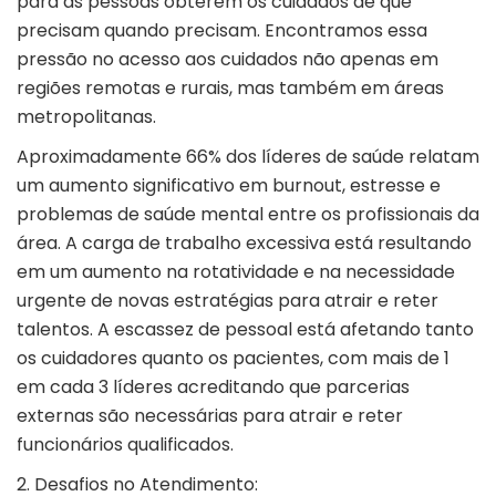
para as pessoas obterem os cuidados de que
precisam quando precisam. Encontramos essa
pressão no acesso aos cuidados não apenas em
regiões remotas e rurais, mas também em áreas
metropolitanas.
Aproximadamente 66% dos líderes de saúde relatam
um aumento significativo em burnout, estresse e
problemas de
saúde mental
entre os profissionais da
área. A carga de trabalho excessiva está resultando
em um aumento na rotatividade e na necessidade
urgente de novas estratégias para atrair e reter
talentos. A escassez de pessoal está afetando tanto
os cuidadores quanto os pacientes, com mais de 1
em cada 3 líderes acreditando que parcerias
externas são necessárias para atrair e reter
funcionários qualificados.
2. Desafios no Atendimento: