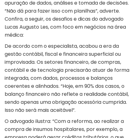
apuração de dados, análises e tomada de decisões.
“Não dá para fazer isso com planilhas”, adverte.
Confira, a seguir, os desafios e dicas do advogado
Lucas Augusto Les, com foco em negócios na área
médica:
De acordo com o especialista, acabou a era da
gestão contábil, fiscal e financeira superficial ou
improvisada. Os setores financeiro, de compras,
contábil e de tecnologia precisarão atuar de forma
integrada, com dados, processos e balanços
coerentes e alinhados. “Hoje, em 90% dos casos, o
balanço financeiro não reflete a realidade contábil,
sendo apenas uma obrigação acessória cumprida.
Isso não será mais aceitável”.
O advogado ilustra: “Com a reforma, ao realizar a
compra de insumos hospitalares, por exemplo, a
empresa poderá gerar créditos tributários, o que