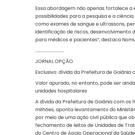
Essa abordagem não apenas fortalece a 
possibilidades para a pesquisa e a ciênc
como exames de sangue e ultrassons, permi
identificação de riscos, desenvolvimento d
para médicos e pacientes”, destaca Nomu
…………………………..
JORNAL OPÇÃO
Exclusivo: dívida da Prefeitura de Goiâni
Valor apurado, no entanto, pode ser aind
unidades hospitalares
A dívida da Prefeitura de Goiânia com os h
milhões, aponta levantamento do Ministér
por meio de uma ação civil pública que obri
fechamento de leitos de Unidades de Tra
do Centro de Apoio Operacional da Saúde