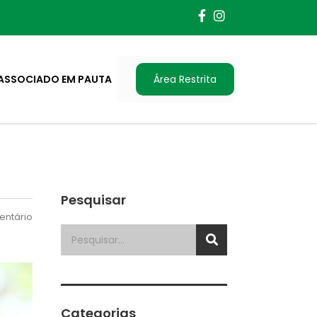
ASSOCIADO EM PAUTA
Área Restrita
Pesquisar
ntário
Categorias