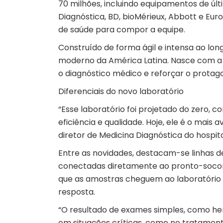
70 milhões, incluindo equipamentos de úl
Diagnóstica, BD, bioMérieux, Abbott e Eur
de saúde para compor a equipe.
Construído de forma ágil e intensa ao lo
moderno da América Latina. Nasce com a 
o diagnóstico médico e reforçar o protago
Diferenciais do novo laboratório
“Esse laboratório foi projetado do zero,
eficiência e qualidade. Hoje, ele é o mai
diretor de Medicina Diagnóstica do hospita
Entre as novidades, destacam-se linhas 
conectadas diretamente ao pronto-socorr
que as amostras cheguem ao laboratório 
resposta.
“O resultado de exames simples, como he
em situações críticas, como no tratamen