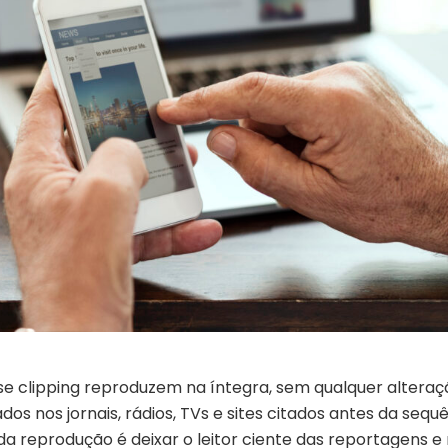
se clipping reproduzem na íntegra, sem qualquer alteraç
os nos jornais, rádios, TVs e sites citados antes da sequ
 da reprodução é deixar o leitor ciente das reportagens e