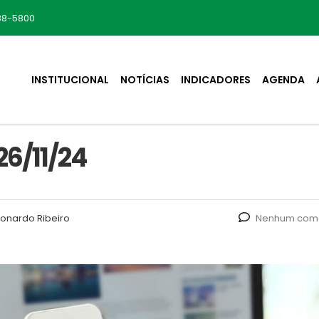
88-5800
INSTITUCIONAL
NOTÍCIAS
INDICADORES
AGENDA
6/11/24
onardo Ribeiro
Nenhum come