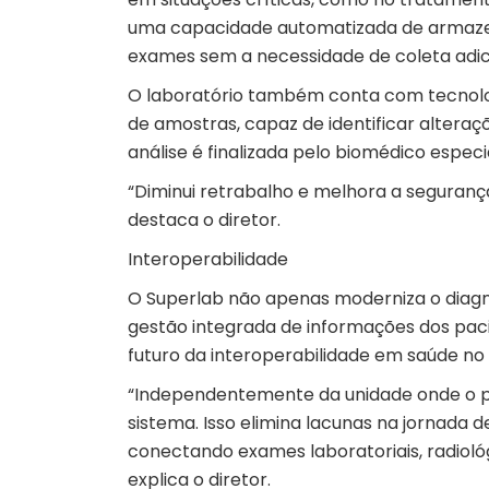
uma capacidade automatizada de armazena
exames sem a necessidade de coleta adicio
O laboratório também conta com tecnologi
de amostras, capaz de identificar altera
análise é finalizada pelo biomédico espec
“Diminui retrabalho e melhora a segurança
destaca o diretor.
Interoperabilidade
O Superlab não apenas moderniza o diagn
gestão integrada de informações dos paci
futuro da interoperabilidade em saúde no
“Independentemente da unidade onde o pa
sistema. Isso elimina lacunas na jornada
conectando exames laboratoriais, radioló
explica o diretor.