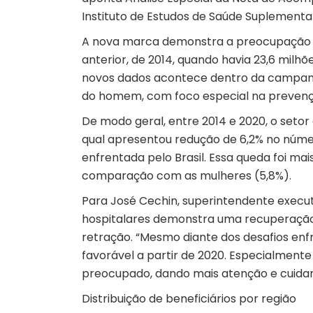
Instituto de Estudos de Saúde Suplementar
A nova marca demonstra a preocupação do
anterior, de 2014, quando havia 23,6 milhõ
novos dados acontece dentro da campanh
do homem, com foco especial na prevençã
De modo geral, entre 2014 e 2020, o seto
qual apresentou redução de 6,2% no número
enfrentada pelo Brasil. Essa queda foi ma
comparação com as mulheres (5,8%).
Para José Cechin, superintendente execut
hospitalares demonstra uma recuperação
retração. “Mesmo diante dos desafios enf
favorável a partir de 2020. Especialmente
preocupado, dando mais atenção e cuidan
Distribuição de beneficiários por região