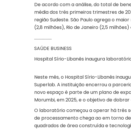
De acordo com a análise, do total de bene
média dos três primeiros trimestres de 2
região Sudeste. São Paulo agrega o maior 
(2,8 milhões), Rio de Janeiro (2,5 milhões) 
………………..
SAÚDE BUSINESS
Hospital Sírio-Libanês inaugura laboratór
Neste mês, o Hospital Sírio-Libanês inaugu
Superlab. A instituição encerrou a parcer
novo espaço é parte de um plano de expan
Morumbi, em 2025, e o objetivo de dobrar 
O laboratório começou a operar há três s
de processamento chega ao em torno de 
quadrados de área construída e tecnologi