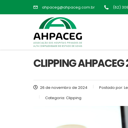
ahpaceg@ahpaceg.com.br
(62) 30
CLIPPING AHPACEG 2
26 de novembro de 2024
Postado por:
Le
Categoria:
Clipping