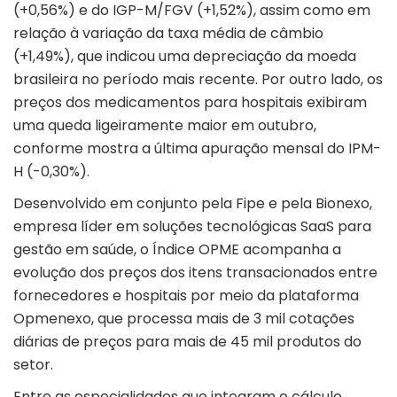
(+0,56%) e do IGP-M/FGV (+1,52%), assim como em
relação à variação da taxa média de câmbio
(+1,49%), que indicou uma depreciação da moeda
brasileira no período mais recente. Por outro lado, os
preços dos medicamentos para hospitais exibiram
uma queda ligeiramente maior em outubro,
conforme mostra a última apuração mensal do IPM-
H (-0,30%).
Desenvolvido em conjunto pela Fipe e pela Bionexo,
empresa líder em soluções tecnológicas SaaS para
gestão em saúde, o Índice OPME acompanha a
evolução dos preços dos itens transacionados entre
fornecedores e hospitais por meio da plataforma
Opmenexo, que processa mais de 3 mil cotações
diárias de preços para mais de 45 mil produtos do
setor.
Entre as especialidades que integram o cálculo