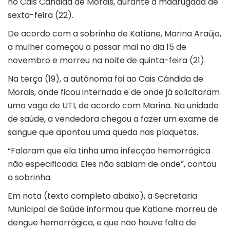
no Cais Cândida de Morais, durante a madrugada de
sexta-feira (22).
De acordo com a sobrinha de Katiane, Marina Araújo,
a mulher começou a passar mal no dia 15 de
novembro e morreu na noite de quinta-feira (21).
Na terça (19), a autônoma foi ao Cais Cândida de
Morais, onde ficou internada e de onde já solicitaram
uma vaga de UTI, de acordo com Marina. Na unidade
de saúde, a vendedora chegou a fazer um exame de
sangue que apontou uma queda nas plaquetas.
“Falaram que ela tinha uma infecção hemorrágica
não especificada. Eles não sabiam de onde”, contou
a sobrinha.
Em nota (texto completo abaixo), a Secretaria
Municipal de Saúde informou que Katiane morreu de
dengue hemorrágica, e que não houve falta de