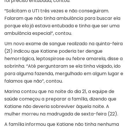
foi preciso entubada, contou.
“Solicitam a UTI três vezes e não conseguiram.
Falaram que não tinha ambulância para buscar ela
porque ela já estava entubada e tinha que ser uma
ambulância especial”, contou.
Um novo exame de sangue realizado na quinta-feira
(21) indicou que Katiane poderia ter dengue
hemorrágica, leptospirose ou febre amarela, disse a
sobrinha. “Até perguntaram se ela tinha viajado, ido
para alguma fazenda, mergulhado em algum lugar e
falamos que não”, contou.
Marina contou que na noite do dia 21, a equipe de
saúde começou a preparar a família, dizendo que
Katiane não deveria sobreviver àquela noite. A
mulher morreu na madrugada de sexta-feira (22).
A família informou que Katiane não tinha nenhuma