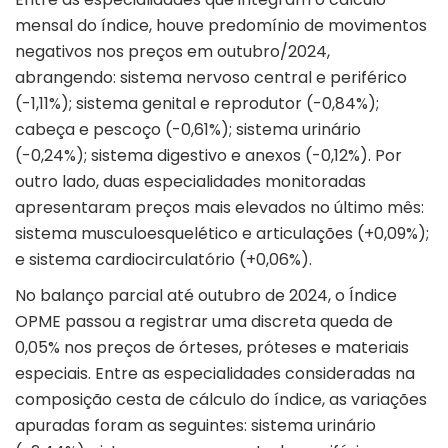
mensal do índice, houve predomínio de movimentos
negativos nos preços em outubro/2024,
abrangendo: sistema nervoso central e periférico
(-1,11%); sistema genital e reprodutor (-0,84%);
cabeça e pescoço (-0,61%); sistema urinário
(-0,24%); sistema digestivo e anexos (-0,12%). Por
outro lado, duas especialidades monitoradas
apresentaram preços mais elevados no último mês:
sistema musculoesquelético e articulações (+0,09%);
e sistema cardiocirculatório (+0,06%).
No balanço parcial até outubro de 2024, o Índice
OPME passou a registrar uma discreta queda de
0,05% nos preços de órteses, próteses e materiais
especiais. Entre as especialidades consideradas na
composição cesta de cálculo do índice, as variações
apuradas foram as seguintes: sistema urinário