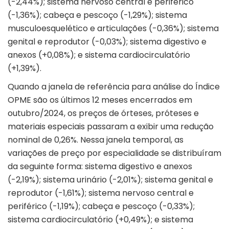
(-2,44%); sistema nervoso central e periférico
(-1,36%); cabeça e pescoço (-1,29%); sistema
musculoesquelético e articulações (-0,36%); sistema
genital e reprodutor (-0,03%); sistema digestivo e
anexos (+0,08%); e sistema cardiocirculatório
(+1,39%).
Quando a janela de referência para análise do Índice
OPME são os últimos 12 meses encerrados em
outubro/2024, os preços de órteses, próteses e
materiais especiais passaram a exibir uma redução
nominal de 0,26%. Nessa janela temporal, as
variações de preço por especialidade se distribuíram
da seguinte forma: sistema digestivo e anexos
(-2,19%); sistema urinário (-2,01%); sistema genital e
reprodutor (-1,61%); sistema nervoso central e
periférico (-1,19%); cabeça e pescoço (-0,33%);
sistema cardiocirculatório (+0,49%); e sistema