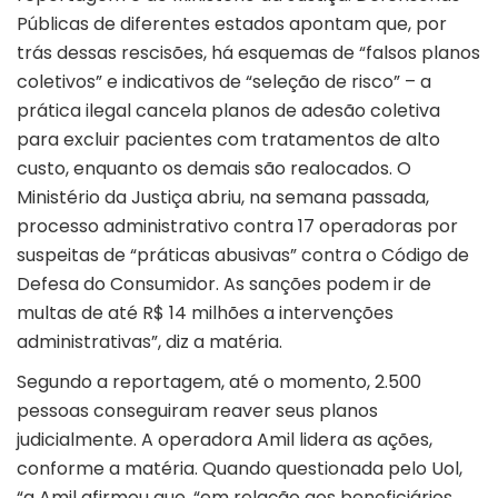
Públicas de diferentes estados apontam que, por
trás dessas rescisões, há esquemas de “falsos planos
coletivos” e indicativos de “seleção de risco” – a
prática ilegal cancela planos de adesão coletiva
para excluir pacientes com tratamentos de alto
custo, enquanto os demais são realocados. O
Ministério da Justiça abriu, na semana passada,
processo administrativo contra 17 operadoras por
suspeitas de “práticas abusivas” contra o Código de
Defesa do Consumidor. As sanções podem ir de
multas de até R$ 14 milhões a intervenções
administrativas”, diz a matéria.
Segundo a reportagem, até o momento, 2.500
pessoas conseguiram reaver seus planos
judicialmente. A operadora Amil lidera as ações,
conforme a matéria. Quando questionada pelo Uol,
“a Amil afirmou que, “em relação aos beneficiários