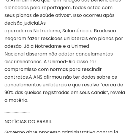
elencados pela reportagem, todos estão com
seus planos de saúde ativos”. Isso ocorreu após
decisão judicial.As
operadoras Notredame, Sulamérica e Bradesco
negaram fazer rescisões unilaterais em planos por
adesão. Já a Notredame e a Unimed
Nacional disseram não adotar cancelamentos
discriminatórios. A Unimed-Rio disse ter
compromisso com normas para rescindir
contratos.A ANS afirmou não ter dados sobre os
cancelamentos unilaterais e que resolve “cerca de
90% das queixas registradas em seus canais”, revela
a matéria.
………………………..
NOTÍCIAS DO BRASIL
Governo abre processo administrativo contra 14