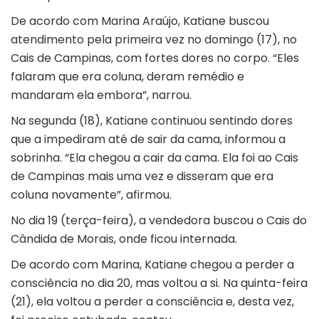
De acordo com Marina Araújo, Katiane buscou
atendimento pela primeira vez no domingo (17), no
Cais de Campinas, com fortes dores no corpo. “Eles
falaram que era coluna, deram remédio e
mandaram ela embora”, narrou.
Na segunda (18), Katiane continuou sentindo dores
que a impediram até de sair da cama, informou a
sobrinha. “Ela chegou a cair da cama. Ela foi ao Cais
de Campinas mais uma vez e disseram que era
coluna novamente”, afirmou.
No dia 19 (terça-feira), a vendedora buscou o Cais do
Cândida de Morais, onde ficou internada.
De acordo com Marina, Katiane chegou a perder a
consciência no dia 20, mas voltou a si. Na quinta-feira
(21), ela voltou a perder a consciência e, desta vez,