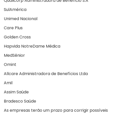
Qualicorp Administradora de Benefício S.A
SulAmérica
Unimed Nacional
Care Plus
Golden Cross
Hapvida NotreDame Médica
MedSênior
Omint
Allcare Administradora de Benefícios Ltda
Amil
Assim Saúde
Bradesco Saúde
As empresas terão um prazo para corrigir possíveis