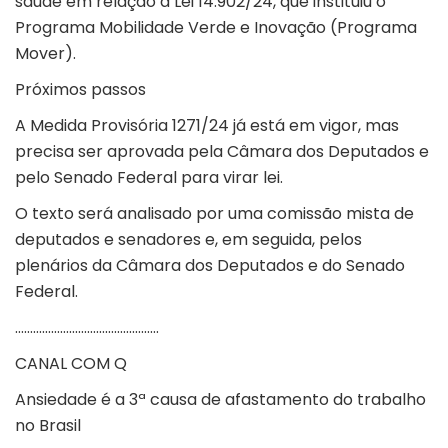
saúde em relação à
Lei 14.902/24
, que instituiu o
Programa Mobilidade Verde e Inovação (Programa
Mover).
Próximos passos
A Medida Provisória 1271/24 já está em vigor, mas
precisa ser aprovada pela Câmara dos Deputados e
pelo Senado Federal para virar lei.
O texto será analisado por uma comissão mista de
deputados e senadores e, em seguida, pelos
plenários da Câmara dos Deputados e do Senado
Federal.
…………………………………………
CANAL COM Q
Ansiedade é a 3ª causa de afastamento do trabalho
no Brasil