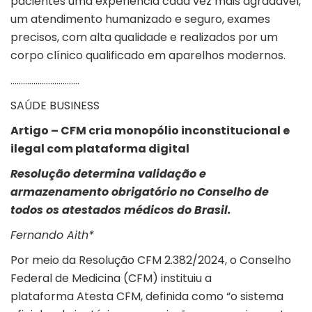
pacientes uma experiência cada vez mais agradável,
um atendimento humanizado e seguro, exames
precisos, com alta qualidade e realizados por um
corpo clínico qualificado em aparelhos modernos.
……………………………
SAÚDE BUSINESS
Artigo – CFM cria monopólio inconstitucional e
ilegal com plataforma digital
Resolução determina validação e
armazenamento obrigatório no Conselho de
todos os atestados médicos do Brasil.
Fernando Aith*
Por meio da
Resolução CFM 2.382/2024
, o Conselho
Federal de Medicina (
CFM
) instituiu a
plataforma
Atesta CFM
, definida como “o sistema