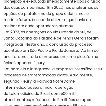
planejado e executado imediatamente após a fusão
das duas companhias. “Em 2022, nós analisamos as
opções de plataforma do grupo e definimos o
modelo futuro, buscando utilizar o que havia de
melhor em cada operadora”, afirmou.
Em 2023, as operações do Rio Grande do Sul, de
Santa Catarina, do Paraná e de Minas Gerais foram
integradas. Neste ano, a conclusão do processo
acontece em São Paulo e Rio de Janeiro. “Ao fim do
ano, teremos toda a empresa em uma plataforma
única”, apontou Fleury.
Em paralelo à integração, a empresa intensificou seu
processo de transformação digital. Atualmente,
segundo Fleury, a Hapvida NotreDame
Intermédica possui a maior operação
de telemedicina do Brasil com 500 mil
atendimentos/mês, base de 5 milhões de apps
instalados, responsáveis por mais de 65% de