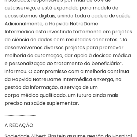
autosserviço, e está expandido para modelo de
ecossistemas digitais, unindo toda a cadeia de saúde.
Adicionalmente, a Hapvida NotreDame
Intermédica está investindo fortemente em projetos
de ciência de dados com resultados concretos. “Já
desenvolvemos diversos projetos para promover
melhoria de automação, dar apoio à decisão médica
e personalização ao tratamento do beneficiário”,
informou. O compromisso com a melhoria contínua
da Hapvida NotreDame Intermédica enxerga, na
gestão da informação, a serviço de um
corpo médico qualificado, um futuro ainda mais
preciso na saúde suplementar.
…………………………….
A REDAÇÃO
Sociedade Albert Einstein assume gestão do Hospital