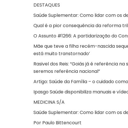
DESTAQUES
Saúde Suplementar: Como lidar com os des
Qual é a pior consequência da reforma tri
O Assunto #1266: A partidarização do Con
Mãe que teve a filha recém-nascida sequ
está muito transtornado’
Rasivel dos Reis: “Goiás já é referência 
seremos referência nacional”
Artigo: Saúde da Família – o cuidado como
Ipasgo Saúde disponibiliza manuais e víd
MEDICINA S/A
Saúde Suplementar: Como lidar com os des
Por
Paulo Bittencourt