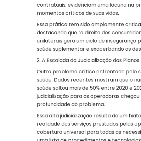
contratuais, evidenciam uma lacuna na 
momentos críticos de suas vidas.
Essa prática tem sido amplamente critic
destacando que “o direito dos consumidor
unilaterais gera um ciclo de insegurança 
saúde suplementar e exacerbando as desi
2. A Escalada da Judicialização dos Plano
Outro problema crítico enfrentado pelo se
saúde.
Dados
recentes mostram que o núm
saúde saltou mais de 50% entre 2020 e 2023
judicialização para as operadoras chegou 
profundidade do problema.
Essa alta judicialização resulta de um hia
realidade dos serviços prestados pelas 
cobertura universal para todas as necess
uma lista de procedimentos e tecnologias,