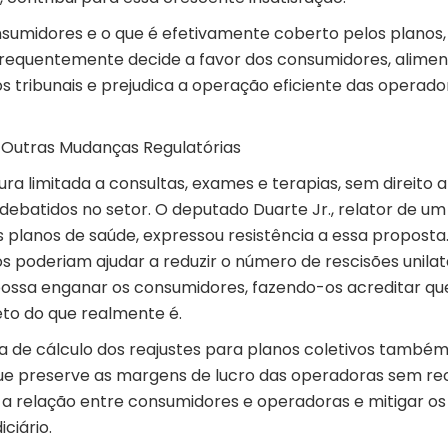
nsumidores e o que é efetivamente coberto pelos planos,
frequentemente decide a favor dos consumidores, alime
os tribunais e prejudica a operação eficiente das operado
e Outras Mudanças Regulatórias
a limitada a consultas, exames e terapias, sem direito a
debatidos no setor. O deputado Duarte Jr., relator de um
s planos de saúde, expressou
resistência
a essa proposta
poderiam ajudar a reduzir o número de rescisões unilate
possa enganar os consumidores, fazendo-os acreditar qu
to do que realmente é.
a de cálculo dos reajustes para planos coletivos também
que preserve as margens de lucro das operadoras sem re
 a relação entre consumidores e operadoras e mitigar os
ciário.