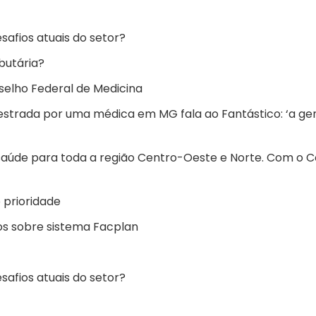
afios atuais do setor?
butária?
selho Federal de Medicina
estrada por uma médica em MG fala ao Fantástico: ‘a ge
na saúde para toda a região Centro-Oeste e Norte. Com o C
 prioridade
eos sobre sistema Facplan
afios atuais do setor?