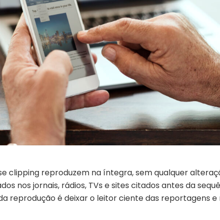
se clipping reproduzem na íntegra, sem qualquer alteraç
os nos jornais, rádios, TVs e sites citados antes da sequ
 da reprodução é deixar o leitor ciente das reportagens e