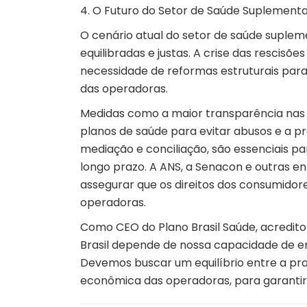
4. O Futuro do Setor de Saúde Suplement
O cenário atual do setor de saúde suple
equilibradas e justas. A crise das rescisõe
necessidade de reformas estruturais para
das operadoras.
Medidas como a maior transparência nas 
planos de saúde para evitar abusos e a p
mediação e conciliação, são essenciais pa
longo prazo. A ANS, a Senacon e outras e
assegurar que os direitos dos consumido
operadoras.
Como CEO do Plano Brasil Saúde, acredit
Brasil depende de nossa capacidade de en
Devemos buscar um equilíbrio entre a prot
econômica das operadoras, para garantir 