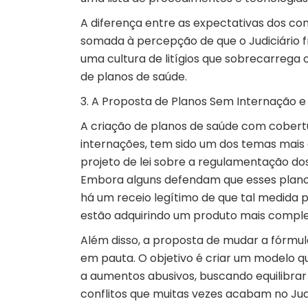
A diferença entre as expectativas dos co
somada à percepção de que o Judiciário 
uma cultura de litígios que sobrecarrega 
de planos de saúde.
3. A Proposta de Planos Sem Internação 
A criação de planos de saúde com cobertur
internações, tem sido um dos temas mais 
projeto de lei sobre a regulamentação do
Embora alguns defendam que esses planos 
há um receio legítimo de que tal medida 
estão adquirindo um produto mais comple
Além disso, a proposta de mudar a fórmul
em pauta. O objetivo é criar um modelo 
a aumentos abusivos, buscando equilibrar
conflitos que muitas vezes acabam no Judi