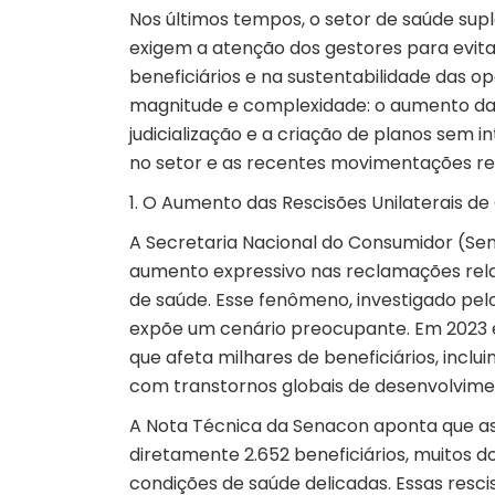
Nos últimos tempos, o setor de
saúde sup
exigem a atenção dos gestores para evita
beneficiários e na sustentabilidade das o
magnitude e complexidade: o aumento das 
judicialização e a criação de planos sem 
no setor e as recentes movimentações regu
1. O Aumento das Rescisões Unilaterais de
A Secretaria Nacional do Consumidor (S
aumento expressivo nas reclamações rela
de saúde. Esse fenômeno, investigado p
expõe um cenário preocupante. Em 2023
que afeta milhares de beneficiários, incl
com transtornos globais de desenvolvime
A Nota Técnica da Senacon aponta que a
diretamente 2.652 beneficiários, muitos
condições de saúde delicadas. Essas resci