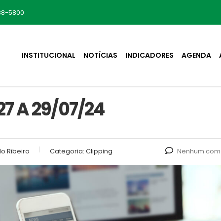
88-5800
INSTITUCIONAL
NOTÍCIAS
INDICADORES
AGENDA
7 A 29/07/24
o Ribeiro
Categoria:
Clipping
Nenhum come