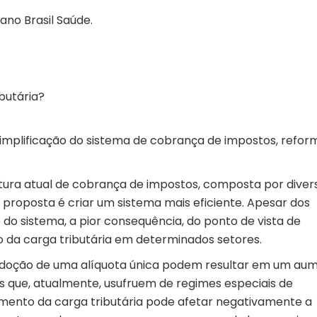
ano Brasil Saúde.
butária?
implificação do sistema de cobrança de impostos, refor
trutura atual de cobrança de impostos, composta por diver
 A proposta é criar um sistema mais eficiente. Apesar dos
do sistema, a pior consequência, do ponto de vista de
 da carga tributária em determinados setores.
a adoção de uma alíquota única podem resultar em um au
s que, atualmente, usufruem de regimes especiais de
aumento da carga tributária pode afetar negativamente a