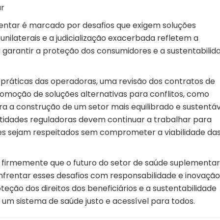
ar
mentar é marcado por desafios que exigem soluções
s unilaterais e a judicialização exacerbada refletem a
 garantir a proteção dos consumidores e a sustentabilid
práticas das operadoras, uma revisão dos contratos de
romoção de soluções alternativas para conflitos, como
ra a construção de um setor mais equilibrado e sustentáv
ntidades reguladoras devem continuar a trabalhar para
res sejam respeitados sem comprometer a viabilidade da
o firmemente que o futuro do setor de saúde suplementar
frentar esses desafios com responsabilidade e inovação
eção dos direitos dos beneficiários e a sustentabilidade
um sistema de saúde justo e acessível para todos.