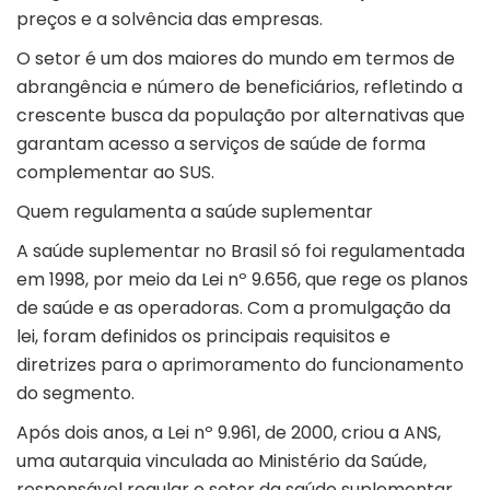
preços e a solvência das empresas.
O setor é um dos maiores do mundo em termos de
abrangência e número de beneficiários, refletindo a
crescente busca da população por alternativas que
garantam acesso a serviços de saúde de forma
complementar ao SUS.
Quem regulamenta a saúde suplementar
A saúde suplementar no Brasil só foi regulamentada
em 1998, por meio da
Lei nº 9.656
, que rege os planos
de saúde e as operadoras. Com a promulgação da
lei, foram definidos os principais requisitos e
diretrizes para o aprimoramento do funcionamento
do segmento.
Após dois anos, a
Lei nº 9.961
, de 2000, criou a
ANS
,
uma autarquia vinculada ao Ministério da Saúde,
responsável regular o setor da saúde suplementar.