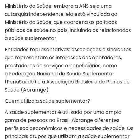
Ministério da Saúde: embora a ANS seja uma
autarquia independente, ela está vinculada ao
Ministério da Saúde, que coordena as políticas
públicas de saúde no país, incluindo as relacionadas
à saúde suplementar.
Entidades representativas: associações e sindicatos
que representam os interesses das operadoras,
prestadores de serviços e beneficiários, como
a
Federação Nacional de Saúde Suplementar
(FenaSaúde)
e a
Associação Brasileira de Planos de
Saúde (Abramge)
.
Quem utiliza a saúde suplementar?
A saúde suplementar é utilizada por uma ampla
gama de pessoas no Brasil. Abrange diferentes
perfis socioeconômicos e necessidades de saúde. Os
principais grupos que utilizam a saúde suplementar