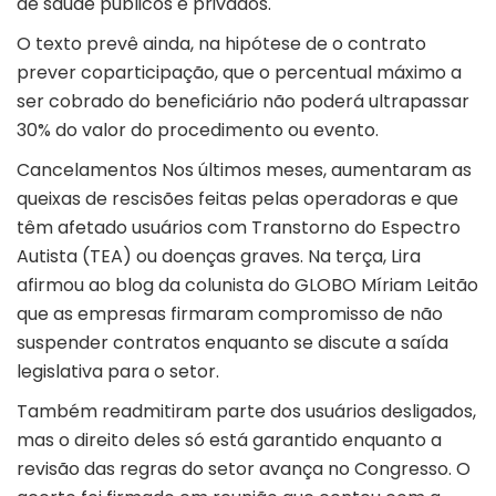
de saúde públicos e privados.
O texto prevê ainda, na hipótese de o contrato
prever coparticipação, que o percentual máximo a
ser cobrado do beneficiário não poderá ultrapassar
30% do valor do procedimento ou evento.
Cancelamentos Nos últimos meses, aumentaram as
queixas de rescisões feitas pelas operadoras e que
têm afetado usuários com Transtorno do Espectro
Autista (TEA) ou doenças graves. Na terça, Lira
afirmou ao blog da colunista do GLOBO Míriam Leitão
que as empresas firmaram compromisso de não
suspender contratos enquanto se discute a saída
legislativa para o setor.
Também readmitiram parte dos usuários desligados,
mas o direito deles só está garantido enquanto a
revisão das regras do setor avança no Congresso. O