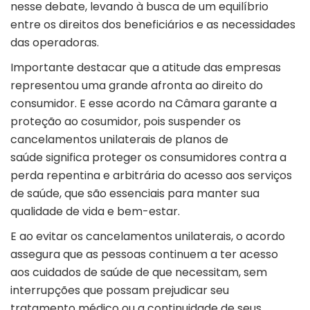
nesse debate, levando à busca de um equilíbrio
entre os direitos dos beneficiários e as necessidades
das operadoras.
Importante destacar que a atitude das empresas
representou uma grande afronta ao direito do
consumidor. E esse acordo na Câmara garante a
proteção ao cosumidor, pois suspender os
cancelamentos unilaterais de planos de
saúde significa proteger os consumidores contra a
perda repentina e arbitrária do acesso aos serviços
de saúde, que são essenciais para manter sua
qualidade de vida e bem-estar.
E ao evitar os cancelamentos unilaterais, o acordo
assegura que as pessoas continuem a ter acesso
aos cuidados de saúde de que necessitam, sem
interrupções que possam prejudicar seu
tratamento médico ou a continuidade de seus