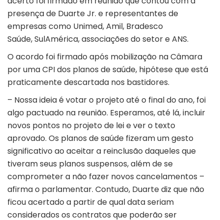
acerto foi firmado em reunião que contou com a
presença de Duarte Jr. e representantes de
empresas como Unimed, Amil, Bradesco
Saúde, SulAmérica, associações do setor e ANS.
O acordo foi firmado após mobilização na Câmara
por uma CPI dos planos de saúde, hipótese que está
praticamente descartada nos bastidores.
– Nossa ideia é votar o projeto até o final do ano, foi
algo pactuado na reunião. Esperamos, até lá, incluir
novos pontos no projeto de lei e ver o texto
aprovado. Os planos de saúde fizeram um gesto
significativo ao aceitar a reinclusão daqueles que
tiveram seus planos suspensos, além de se
comprometer a não fazer novos cancelamentos –
afirma o parlamentar. Contudo, Duarte diz que não
ficou acertado a partir de qual data seriam
considerados os contratos que poderão ser