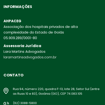
INFORMAÇÕES
AHPACEG
Associação dos hospitais privados de alta
complexidade do Estado de Goiás
05.909.289/0001-80
Assessoria Jurídica
Lara Martins Advogados
laramartinsadvogados.com.br
CONTATO
Rua 94, número 220, quadra F-13, lote 28, Setor Sul (entre
as Ruas 10 e 83), Goiânia (GO), CEP 74.083.105
(62) 3088-5800