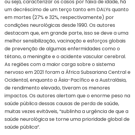
ou seja, caracterizar os casos por faixa de idade, há
um decréscimo de um terço tanto em DALYs quanto
em mortes (27% e 32%, respectivamente) por
condições neurológicas desde 1990. Os autores
destacam que, em grande parte, isso se deve a uma
melhor sensibilização, vacinação e esforços globais
de prevenção de algumas enfermidades como o
tétano, a meningite e o acidente vascular cerebral.
As regiões com a maior carga sobre o sistema
nervoso em 2021 foram a África Subsariana Central e
Ocidental, enquanto a Ásia-Pacífico e a Australásia,
de rendimento elevado, tiveram os menores
impactos. Os autores alertam que o enorme peso na
saúde pública dessas causas de perda de saúde,
muitas vezes evitáveis, “sublinha a urgência de que a
saúde neurológica se torne uma prioridade global de
saúde pública”.