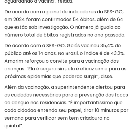
aguardando a vacina”, relata.
De acordo com o painel de indicadores da SES-GO,
em 2024 foram confirmados 54 óbitos, além de 64
que estão sob investigação. O número já iguala ao
número total de óbitos registrados no ano passado.
De acordo com a SES-GO, Goiás vacinou 35,4% do
público até os 14 anos. No Brasil, o índice é de 43,2%.
Amorim reforçou o convite para a vacinação das
crianças. “Ela é segura sim, ela é eficaz sim e para as
próximas epidemias que poderão surgir”, disse.
Além da vacinação, a superintendente alertou para
os cuidados necessários para a prevenção dos focos
de dengue nas residências. “É importantíssimo que
cada cidadão entenda seu papel, tirar 10 minutos por
semana para verificar sem tem criadouro no
quintal”.