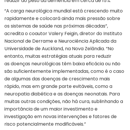
reduzir ao peso da demência em cerca de 15%.
“A carga neurológica mundial está crescendo muito
rapidamente e colocará ainda mais pressão sobre
os sistemas de saúde nas próximas décadas”,
acredita o coautor Valery Feigin, diretor do Instituto
Nacional de Derrame e Neurociência Aplicada da
Universidade de Auckland, na Nova Zelândia. “No
entanto, muitas estratégias atuais para reduzir
as doenças neurológicas têm baixa eficácia ou não
são suficientemente implementadas, como é o caso
de algumas das doenças de crescimento mais
rápido, mas em grande parte evitáveis, como a
neuropatia diabética e as doenças neonatais. Para
muitas outras condições, não há cura, sublinhando a
importância de um maior investimento e
investigação em novas intervenções e fatores de
risco potencialmente modificáveis.”