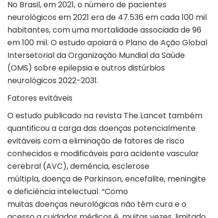
No Brasil, em 2021, o número de pacientes
neurológicos em 2021 era de 47.536 em cada 100 mil
habitantes, com uma mortalidade associada de 96
em 100 mil. O estudo apoiará o Plano de Ação Global
Intersetorial da Organização Mundial da Saúde
(OMS) sobre epilepsia e outros distúrbios
neurológicos 2022-2031.
Fatores evitáveis
O estudo publicado na revista The Lancet também
quantificou a carga das doenças potencialmente
evitáveis com a eliminação de fatores de risco
conhecidos e modificáveis para acidente vascular
cerebral (AVC), demência, esclerose
múltipla, doença de Parkinson, encefalite, meningite
e deficiência intelectual. “Como
muitas doenças neurológicas não têm cura e o
acesso a cuidados médicos é, muitas vezes, limitado,