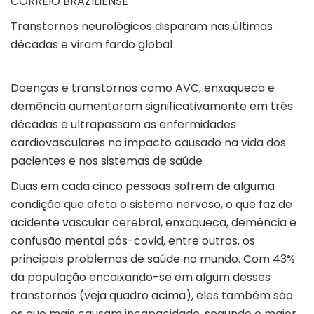
CORREIO BRAZILIENSE
Transtornos neurológicos disparam nas últimas
décadas e viram fardo global
Doenças e transtornos como AVC, enxaqueca e
demência aumentaram significativamente em três
décadas e ultrapassam as enfermidades
cardiovasculares no impacto causado na vida dos
pacientes e nos sistemas de saúde
Duas em cada cinco pessoas sofrem de alguma
condição que afeta o sistema nervoso, o que faz de
acidente vascular cerebral, enxaqueca, demência e
confusão mental pós-covid, entre outros, os
principais problemas de saúde no mundo. Com 43%
da população encaixando-se em algum desses
transtornos (veja quadro acima), eles também são
os que mais causam incapacidade, segundo o maior