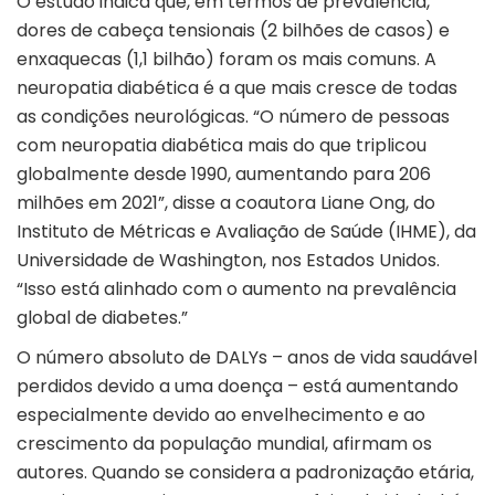
O estudo indica que, em termos de prevalência,
dores de cabeça tensionais (2 bilhões de casos) e
enxaquecas (1,1 bilhão) foram os mais comuns. A
neuropatia diabética é a que mais cresce de todas
as condições neurológicas. “O número de pessoas
com neuropatia diabética mais do que triplicou
globalmente desde 1990, aumentando para 206
milhões em 2021”, disse a coautora Liane Ong, do
Instituto de Métricas e Avaliação de Saúde (IHME), da
Universidade de Washington, nos Estados Unidos.
“Isso está alinhado com o aumento na prevalência
global de diabetes.”
O número absoluto de DALYs – anos de vida saudável
perdidos devido a uma doença – está aumentando
especialmente devido ao envelhecimento e ao
crescimento da população mundial, afirmam os
autores. Quando se considera a padronização etária,