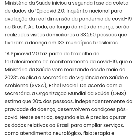
Ministério da Saúde iniciou a segunda fase da coleta
de dados do ‘Epicovid 2.0: Inquérito nacional para
avaliação da real dimensão da pandemia de covid-19
no Brasil’. Ao todo, ao longo do mês de março, serão
realizadas visitas domiciliares a 33.250 pessoas que
tiveram a doença em 133 municípios brasileiros.
“A Epicovid 2.0 faz parte do trabalho de
fortalecimento do monitoramento da covid-19, que o
Ministério da Saúde vem realizando desde maio de
2023”, explica a secretária de Vigilância em Saúde e
Ambiente (SVSA), Ethel Maciel. De acordo com a
secretária, a Organização Mundial da Saúde (OMS)
estima que 20% das pessoas, independentemente da
gravidade da doença, desenvolvem condições pós-
covid. Neste sentido, segundo ela, é preciso apurar
os dados relativos ao Brasil para ampliar serviços,
como atendimento neurológico, fisioterapia e