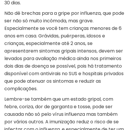
30 dias.
Não dê brechas para a gripe por influenza, que pode
ser não só muito incômoda, mas grave.
Especialmente se você tem crianças menores de 6
anos em casa. Grávidas, puérperas, idosos e
crianças, especialmente até 2 anos, se
apresentarem sintomas gripais intensos, devem ser
levados para avaliação médica ainda nos primeiros
dois dias de doença se possível, pois há tratamento
disponível com antivirais no SUS e hospitais privados
que pode atenuar os sintomas e reduzir as
complicações.
Lembre-se também que um estado gripal, com
febre, coriza, dor de garganta e tosse, pode ser
causada não só pelo vírus influenza mas também
por vários outros. A imunização reduz o risco de se
infectar com o influenza, e especialmente de ter um