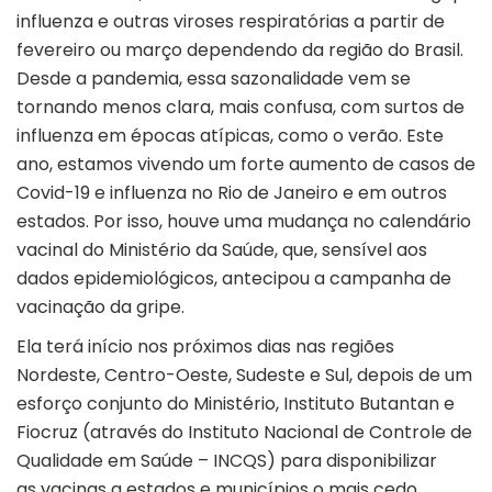
influenza e outras viroses respiratórias a partir de
fevereiro ou março dependendo da região do Brasil.
Desde a pandemia, essa sazonalidade vem se
tornando menos clara, mais confusa, com surtos de
influenza em épocas atípicas, como o verão. Este
ano, estamos vivendo um forte aumento de casos de
Covid-19 e influenza no Rio de Janeiro e em outros
estados. Por isso, houve uma mudança no calendário
vacinal do Ministério da Saúde, que, sensível aos
dados epidemiológicos, antecipou a campanha de
vacinação da gripe.
Ela terá início nos próximos dias nas regiões
Nordeste, Centro-Oeste, Sudeste e Sul, depois de um
esforço conjunto do Ministério, Instituto Butantan e
Fiocruz (através do Instituto Nacional de Controle de
Qualidade em Saúde – INCQS) para disponibilizar
as vacinas a estados e municípios o mais cedo