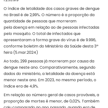
O índice de letalidade dos casos graves de dengue
no Brasil é de 2,99%. O número é a proporção da
quantidade de pessoas que morreram
pela doença em relação ao de pessoas infectadas
pelo mosquito. O total de infectados que
apresentaram a forma grave do vírus é de 9.996,
conforme boletim do Ministério da Saúde desta 3ª
feira (5.mar.2024)
Ao todo, 299 pessoas já morreram por causa da
dengue neste ano. Comparativamente, segundo
dados do ministério, a letalidade da doença está
menor neste ano. Em 2023, no mesmo período, o
índice era de 4,9%.
Em relação ao número geral de casos prováveis, a
proporção de mortes é menor, de 0,02%. Também
caiu comparado ao ano passado, quando era de