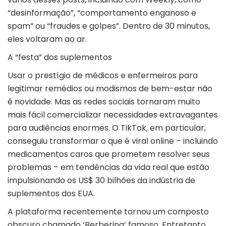
“desinformação”, “comportamento enganoso e
spam” ou “fraudes e golpes”. Dentro de 30 minutos,
eles voltaram ao ar.
A “festa” dos suplementos
Usar o prestígio de médicos e enfermeiros para
legitimar remédios ou modismos de bem-estar não
é novidade. Mas as redes sociais tornaram muito
mais fácil comercializar necessidades extravagantes
para audiências enormes. O TikTok, em particular,
conseguiu transformar o que é viral online – incluindo
medicamentos caros que prometem resolver seus
problemas – em tendências da vida real que estão
impulsionando os US$ 30 bilhões da indústria de
suplementos dos EUA.
A plataforma recentemente tornou um composto
obscuro chamado ‘Berberina’ famoso. Entretanto,