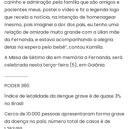
carinho e admiração pela família que são amigos e
pacientes meus, postei o vídeo e fiz a legenda logo
que recebi a notícia, na intenção de homenagear
mesmo, pois imaginei a dor dos pais, eu tenho uma
relação de amizade muito grande com a Lilian mãe
da Fernanda, e estava acompanhando a alegria
delas na espera pelo bebê”, contou Kamilla.
A Missa de Sétimo dia em memória a Fernanda, será
celebrada nesta terça-feira (5), em Goiânia.
……………………….
PODER 360
Índice de letalidade da dengue grave é de quase 3%
no Brasil
Cerca de 10.000 pessoas apresentaram forma grave
da doença no país; número total de casos é de
1.253.919