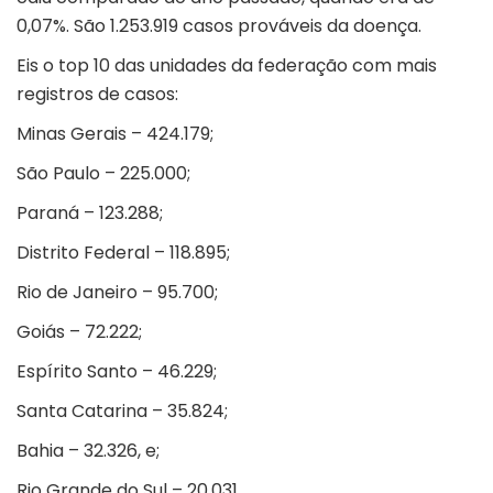
0,07%. São 1.253.919 casos prováveis da doença.
Eis o top 10 das unidades da federação com mais
registros de casos:
Minas Gerais – 424.179;
São Paulo – 225.000;
Paraná – 123.288;
Distrito Federal – 118.895;
Rio de Janeiro – 95.700;
Goiás – 72.222;
Espírito Santo – 46.229;
Santa Catarina – 35.824;
Bahia – 32.326, e;
Rio Grande do Sul – 20.031.