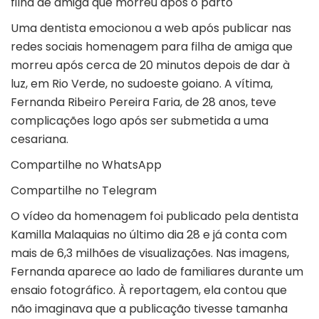
filha de amiga que morreu após o parto
Uma dentista emocionou a web após publicar nas
redes sociais homenagem para filha de amiga que
morreu após cerca de 20 minutos depois de dar à
luz, em
Rio Verde
, no sudoeste goiano. A vítima,
Fernanda Ribeiro Pereira Faria, de 28 anos, teve
complicações logo após ser submetida a uma
cesariana.
Compartilhe no WhatsApp
Compartilhe no Telegram
O vídeo da homenagem foi publicado pela dentista
Kamilla Malaquias no último dia 28 e já conta com
mais de 6,3 milhões de visualizações. Nas imagens,
Fernanda aparece ao lado de familiares durante um
ensaio fotográfico. À reportagem, ela contou que
não imaginava que a publicação tivesse tamanha