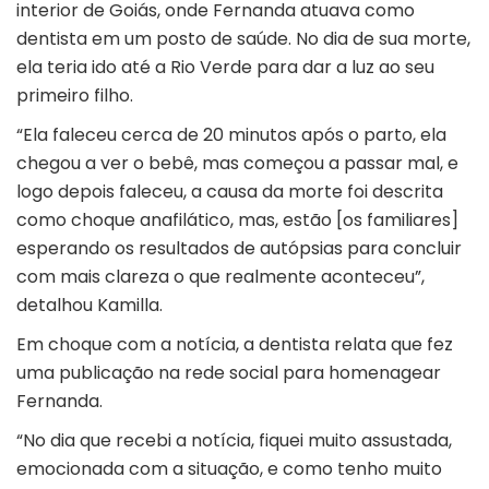
interior de Goiás, onde Fernanda atuava como
dentista em um posto de saúde. No dia de sua morte,
ela teria ido até a Rio Verde para dar a luz ao seu
primeiro filho.
“Ela faleceu cerca de 20 minutos após o parto, ela
chegou a ver o bebê, mas começou a passar mal, e
logo depois faleceu, a causa da morte foi descrita
como choque anafilático, mas, estão [os familiares]
esperando os resultados de autópsias para concluir
com mais clareza o que realmente aconteceu”,
detalhou Kamilla.
Em choque com a notícia, a dentista relata que fez
uma publicação na rede social para homenagear
Fernanda.
“No dia que recebi a notícia, fiquei muito assustada,
emocionada com a situação, e como tenho muito