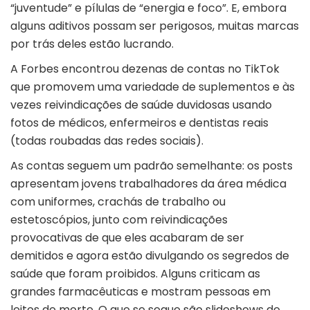
“juventude” e pílulas de “energia e foco”. E, embora
alguns aditivos possam ser perigosos, muitas marcas
por trás deles estão lucrando.
A Forbes encontrou dezenas de contas no TikTok
que promovem uma variedade de suplementos e às
vezes reivindicações de saúde duvidosas usando
fotos de médicos, enfermeiros e dentistas reais
(todas roubadas das redes sociais).
As contas seguem um padrão semelhante: os posts
apresentam jovens trabalhadores da área médica
com uniformes, crachás de trabalho ou
estetoscópios, junto com reivindicações
provocativas de que eles acabaram de ser
demitidos e agora estão divulgando os segredos de
saúde que foram proibidos. Alguns criticam as
grandes farmacêuticas e mostram pessoas em
leitos de morte. O que se segue são slideshows de