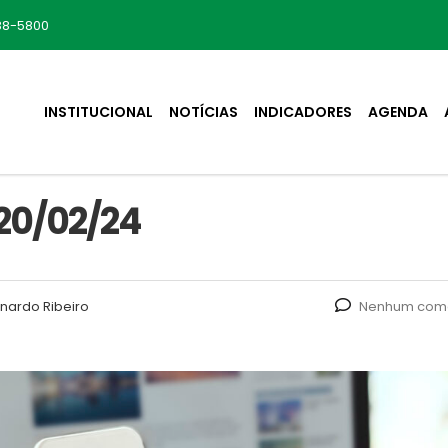
88-5800
INSTITUCIONAL
NOTÍCIAS
INDICADORES
AGENDA
20/02/24
nardo Ribeiro
Nenhum come