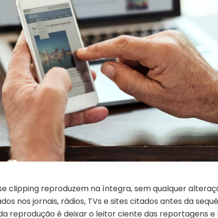
se clipping reproduzem na íntegra, sem qualquer alteraç
os nos jornais, rádios, TVs e sites citados antes da sequ
 da reprodução é deixar o leitor ciente das reportagens e