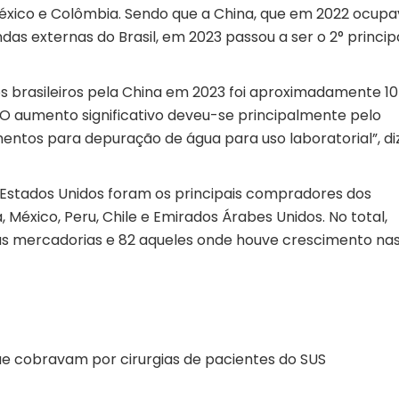
México e Colômbia. Sendo que a China, que em 2022 ocupa
ndas externas do Brasil, em 2023 passou a ser o 2° princip
os brasileiros pela China em 2023 foi aproximadamente 10
 O aumento significativo deveu-se principalmente pelo
ntos para depuração de água para uso laboratorial”, di
 Estados Unidos foram os principais compradores dos
, México, Peru, Chile e Emirados Árabes Unidos. No total,
s mercadorias e 82 aqueles onde houve crescimento na
que cobravam por cirurgias de pacientes do SUS