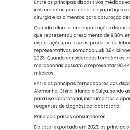
Entre os principais dispositivos médicos 
instrumentos para odontologia, artigos e
cirurgia e os cimentos para obturação den
Quando falamos em importações dispositivo
que representou crescimento de 9,80% em
exportações, em que os produtos de labo
representativos, somando US$ 3,84 bilhõe
2023. Quando consideradas também as im
mercadorias passam a representar 90,44% 
médicos.
Entre os principais fornecedores dos disp
Alemanha, China, Irlanda e Suíça, sendo 
para uso laboratorial, instrumentos e apa
reagentes de diagnóstico laboratorial.
Principais países consumidores
Do total exportado em 2023, os principai