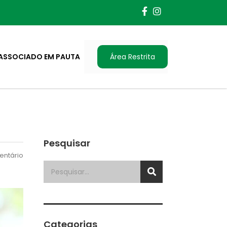
ASSOCIADO EM PAUTA
Área Restrita
Pesquisar
ntário
Categorias