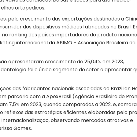
relhos ortopédicos.
res, pelo crescimento das exportações destinadas a Chin
sumidor dos dispositivos médicos fabricados no Brasil. 
 no ranking dos países importadores do produto nacional”
keting internacional da
ABIMO
– Associação Brasileira da
ação apresentaram crescimento de 25,04% em 2023,
 odontologia foi o único segmento do setor a apresentar 
ções das fabricantes nacionais associadas ao Brazilian H
O em parceria com a
ApexBrasil
(Agência Brasileira de Pr
eram 7,5% em 2023, quando comparadas a 2022, e, somar
ão reflexos das estratégias eficientes elaboradas pelo pro
 internacionalização, observando mercados atrativos e
Larissa Gomes.