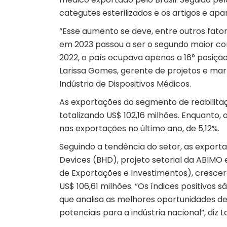
categutes esterilizados e os artigos e apa
“Esse aumento se deve, entre outros fato
em 2023 passou a ser o segundo maior con
2022, o país ocupava apenas a 16° posição
Larissa Gomes, gerente de projetos e mar
Indústria de Dispositivos Médicos.
As exportações do segmento de reabilit
totalizando US$ 102,16 milhões. Enquanto,
nas exportações no último ano, de 5,12%.
Seguindo a tendência do setor, as exporta
Devices (BHD), projeto setorial da ABIM
de Exportações e Investimentos), cresc
US$ 106,61 milhões. “Os índices positivos s
que analisa as melhores oportunidades de
potenciais para a indústria nacional”, diz 