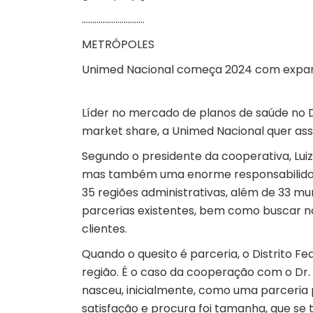
…………………………
METRÓPOLES
Unimed Nacional começa 2024 com expans
Líder no mercado de planos de saúde no 
market share, a Unimed Nacional quer asse
Segundo o presidente da cooperativa, Luiz
mas também uma enorme responsabilidade,
35 regiões administrativas, além de 33 mun
parcerias existentes, bem como buscar n
clientes.
Quando o quesito é parceria, o Distrito F
região. É o caso da cooperação com o Dr.
nasceu, inicialmente, como uma parceria p
satisfação e procura foi tamanha, que se