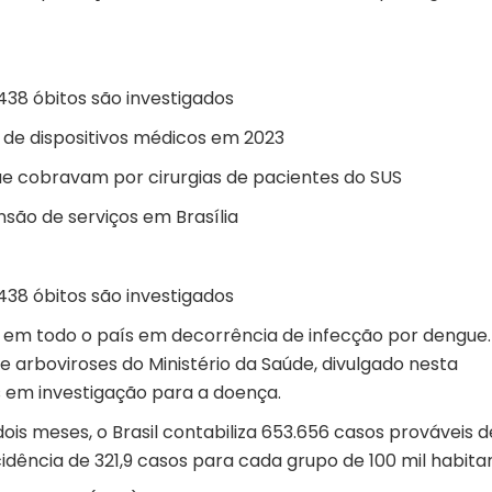
438 óbitos são investigados
s de dispositivos médicos em 2023
que cobravam por cirurgias de pacientes do SUS
ão de serviços em Brasília
438 óbitos são investigados
m em todo o país em decorrência de infecção por dengue
arboviroses do Ministério da Saúde, divulgado nesta
s em investigação para a doença.
 meses, o Brasil contabiliza 653.656 casos prováveis d
cidência de 321,9 casos para cada grupo de 100 mil habita