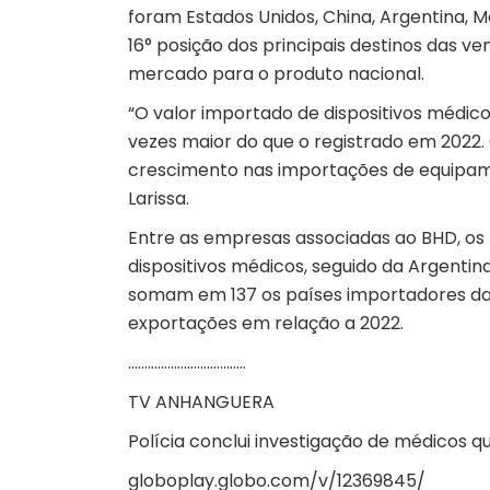
foram Estados Unidos, China, Argentina, 
16° posição dos principais destinos das ve
mercado para o produto nacional.
“O valor importado de dispositivos médic
vezes maior do que o registrado em 2022.
crescimento nas importações de equipame
Larissa.
Entre as empresas associadas ao BHD, os
dispositivos médicos, seguido da Argentina
somam em 137 os países importadores da
exportações em relação a 2022.
………………………………
TV ANHANGUERA
Polícia conclui investigação de médicos 
globoplay.globo.com/v/12369845/