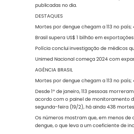
publicadas no dia.
DESTAQUES
Mortes por dengue chegam a 113 no país; 
Brasil supera US$ 1 bilhão em exportaçõe
Polícia conclui investigação de médicos 
Unimed Nacional começa 2024 com expans
AGÊNCIA BRASIL
Mortes por dengue chegam a 113 no país; 
Desde 1º de janeiro, 113 pessoas morrera
acordo com o painel de monitoramento de 
segunda-feira (19/2), há ainda 438 morte
Os números mostram que, em menos de dois
dengue, o que leva a um coeficiente de in