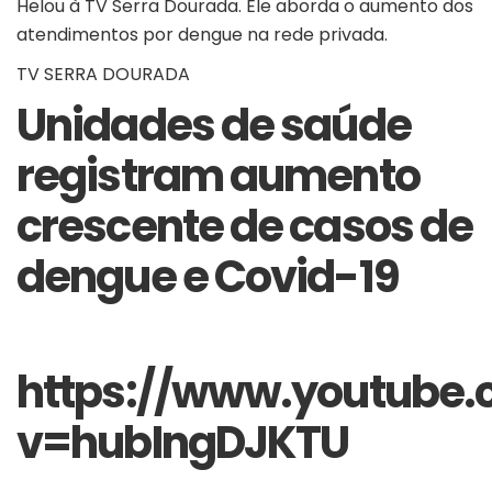
Helou à TV Serra Dourada. Ele aborda o aumento dos
atendimentos por dengue na rede privada.
TV SERRA DOURADA
Unidades de saúde
registram aumento
crescente de casos de
dengue e Covid-19
https://www.youtube
v=hubIngDJKTU