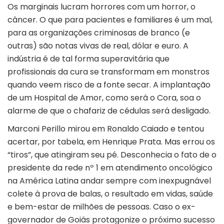
Os marginais lucram horrores com um horror, o
câncer. O que para pacientes e familiares é um mal,
para as organizações criminosas de branco (e
outras) são notas vivas de real, dólar e euro. A
indústria é de tal forma superavitária que
profissionais da cura se transformam em monstros
quando veem risco de a fonte secar. A implantação
de um Hospital de Amor, como será o Cora, soa o
alarme de que o chafariz de cédulas será desligado.
Marconi Perillo mirou em Ronaldo Caiado e tentou
acertar, por tabela, em Henrique Prata. Mas errou os
“tiros”, que atingiram seu pé. Desconhecia o fato de o
presidente da rede nº 1 em atendimento oncológico
na América Latina andar sempre com inexpugnável
colete à prova de balas, o resultado em vidas, saúde
e bem-estar de milhões de pessoas. Caso o ex-
governador de Goiás protagonize o próximo sucesso