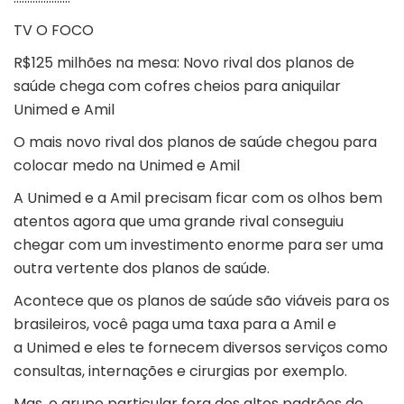
TV O FOCO
R$125 milhões na mesa: Novo rival dos planos de
saúde chega com cofres cheios para aniquilar
Unimed e Amil
O mais novo rival dos planos de saúde chegou para
colocar medo na Unimed e Amil
A Unimed e a Amil precisam ficar com os olhos bem
atentos agora que uma grande rival conseguiu
chegar com um investimento enorme para ser uma
outra vertente dos planos de saúde.
Acontece que os planos de saúde são viáveis para os
brasileiros, você paga uma taxa para a Amil e
a Unimed e eles te fornecem diversos serviços como
consultas, internações e cirurgias por exemplo.
Mas, o grupo particular fora dos altos padrões de