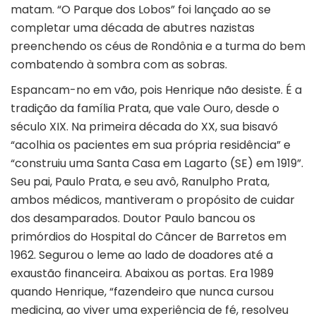
matam. “O Parque dos Lobos” foi lançado ao se
completar uma década de abutres nazistas
preenchendo os céus de Rondônia e a turma do bem
combatendo à sombra com as sobras.
Espancam-no em vão, pois Henrique não desiste. É a
tradição da família Prata, que vale Ouro, desde o
século XIX. Na primeira década do XX, sua bisavó
“acolhia os pacientes em sua própria residência” e
“construiu uma Santa Casa em Lagarto (SE) em 1919”.
Seu pai, Paulo Prata, e seu avô, Ranulpho Prata,
ambos médicos, mantiveram o propósito de cuidar
dos desamparados. Doutor Paulo bancou os
primórdios do Hospital do Câncer de Barretos em
1962. Segurou o leme ao lado de doadores até a
exaustão financeira. Abaixou as portas. Era 1989
quando Henrique, “fazendeiro que nunca cursou
medicina, ao viver uma experiência de fé, resolveu