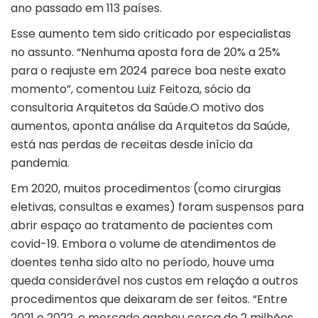
ano passado em 113 países.
Esse aumento tem sido criticado por especialistas
no assunto. “Nenhuma aposta fora de 20% a 25%
para o reajuste em 2024 parece boa neste exato
momento”, comentou Luiz Feitoza, sócio da
consultoria Arquitetos da Saúde.O motivo dos
aumentos, aponta análise da Arquitetos da Saúde,
está nas perdas de receitas desde início da
pandemia.
Em 2020, muitos procedimentos (como cirurgias
eletivas, consultas e exames) foram suspensos para
abrir espaço ao tratamento de pacientes com
covid-19. Embora o volume de atendimentos de
doentes tenha sido alto no período, houve uma
queda considerável nos custos em relação a outros
procedimentos que deixaram de ser feitos. “Entre
2021 e 2022, o mercado ganhou cerca de 2 milhões