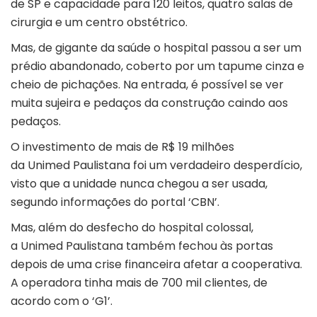
de SP e capacidade para 120 leitos, quatro salas de
cirurgia e um centro obstétrico.
Mas, de gigante da saúde o hospital passou a ser um
prédio abandonado, coberto por um tapume cinza e
cheio de pichações. Na entrada, é possível se ver
muita sujeira e pedaços da construção caindo aos
pedaços.
O investimento de mais de R$ 19 milhões
da Unimed Paulistana foi um verdadeiro desperdício,
visto que a unidade nunca chegou a ser usada,
segundo informações do portal ‘CBN’.
Mas, além do desfecho do hospital colossal,
a Unimed Paulistana também fechou às portas
depois de uma crise financeira afetar a cooperativa.
A operadora tinha mais de 700 mil clientes, de
acordo com o ‘G1’.