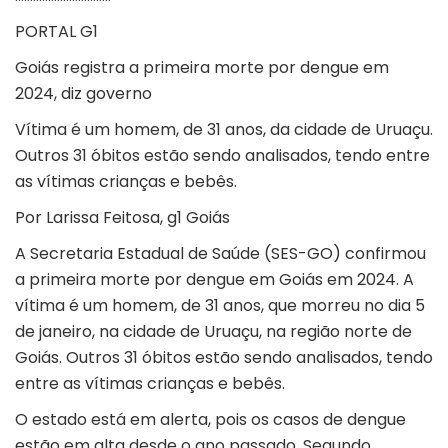
PORTAL G1
Goiás registra a primeira morte por dengue em
2024, diz governo
Vítima é um homem, de 31 anos, da cidade de Uruaçu.
Outros 31 óbitos estão sendo analisados, tendo entre
as vítimas crianças e bebês.
Por Larissa Feitosa, g1 Goiás
A Secretaria Estadual de Saúde (SES-GO) confirmou
a primeira morte por dengue em Goiás em 2024. A
vítima é um homem, de 31 anos, que morreu no dia 5
de janeiro, na cidade de
Uruaçu
, na região norte de
Goiás. Outros 31 óbitos estão sendo analisados, tendo
entre as vítimas crianças e bebês.
O estado está em alerta, pois os casos de dengue
estão em alta desde o ano passado. Segundo