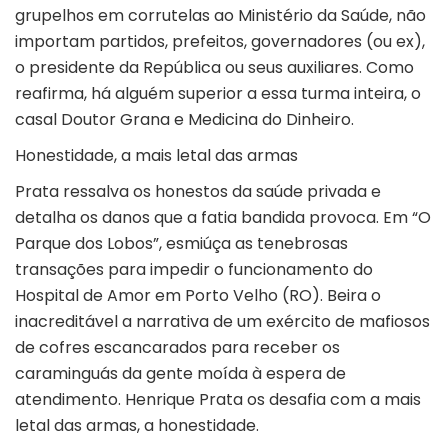
grupelhos em corrutelas ao Ministério da Saúde, não
importam partidos, prefeitos, governadores (ou ex),
o presidente da República ou seus auxiliares. Como
reafirma, há alguém superior a essa turma inteira, o
casal Doutor Grana e Medicina do Dinheiro.
Honestidade, a mais letal das armas
Prata ressalva os honestos da saúde privada e
detalha os danos que a fatia bandida provoca. Em “O
Parque dos Lobos”, esmiúça as tenebrosas
transações para impedir o funcionamento do
Hospital de Amor em Porto Velho (RO). Beira o
inacreditável a narrativa de um exército de mafiosos
de cofres escancarados para receber os
caraminguás da gente moída à espera de
atendimento. Henrique Prata os desafia com a mais
letal das armas, a honestidade.