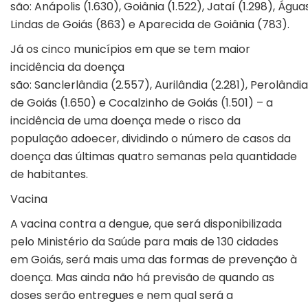
são: Anápolis (1.630), Goiânia (1.522), Jataí (1.298), Água
Lindas de Goiás (863) e Aparecida de Goiânia (783).
Já os cinco municípios em que se tem maior
incidência da doença
são: Sanclerlândia (2.557), Aurilândia (2.281), Perolândia
de Goiás (1.650) e Cocalzinho de Goiás (1.501) – a
incidência de uma doença mede o risco da
população adoecer, dividindo o número de casos da
doença das últimas quatro semanas pela quantidade
de habitantes.
Vacina
A vacina contra a dengue, que será disponibilizada
pelo Ministério da Saúde para mais de 130 cidades
em Goiás, será mais uma das formas de prevenção à
doença. Mas ainda não há previsão de quando as
doses serão entregues e nem qual será a