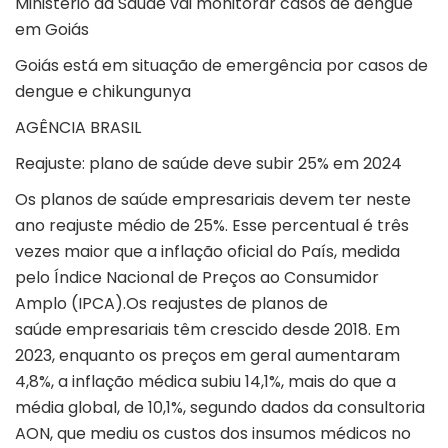
Ministério da Saúde vai monitorar casos de dengue
em Goiás
Goiás está em situação de emergência por casos de
dengue e chikungunya
AGÊNCIA BRASIL
Reajuste: plano de saúde deve subir 25% em 2024
Os planos de saúde empresariais devem ter neste
ano reajuste médio de 25%. Esse percentual é três
vezes maior que a inflação oficial do País, medida
pelo Índice Nacional de Preços ao Consumidor
Amplo (IPCA).Os reajustes de planos de
saúde empresariais têm crescido desde 2018. Em
2023, enquanto os preços em geral aumentaram
4,8%, a inflação médica subiu 14,1%, mais do que a
média global, de 10,1%, segundo dados da consultoria
AON, que mediu os custos dos insumos médicos no