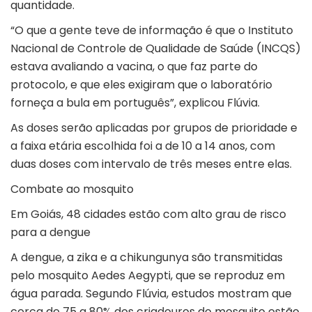
quantidade.
“O que a gente teve de informação é que o Instituto
Nacional de Controle de Qualidade de Saúde (INCQS)
estava avaliando a vacina, o que faz parte do
protocolo, e que eles exigiram que o laboratório
forneça a bula em português”, explicou Flúvia.
As doses serão aplicadas por grupos de prioridade e
a faixa etária escolhida foi a de 10 a 14 anos, com
duas doses com intervalo de três meses entre elas.
Combate ao mosquito
Em Goiás, 48 cidades estão com alto grau de risco
para a dengue
A dengue, a zika e a chikungunya são transmitidas
pelo mosquito Aedes Aegypti, que se reproduz em
água parada. Segundo Flúvia, estudos mostram que
cerca de 75 a 80% dos criadouros do mosquito estão