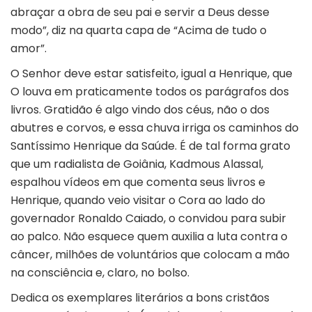
abraçar a obra de seu pai e servir a Deus desse
modo”, diz na quarta capa de “Acima de tudo o
amor”.
O Senhor deve estar satisfeito, igual a Henrique, que
O louva em praticamente todos os parágrafos dos
livros. Gratidão é algo vindo dos céus, não o dos
abutres e corvos, e essa chuva irriga os caminhos do
Santíssimo Henrique da Saúde. É de tal forma grato
que um radialista de Goiânia, Kadmous Alassal,
espalhou vídeos em que comenta seus livros e
Henrique, quando veio visitar o Cora ao lado do
governador Ronaldo Caiado, o convidou para subir
ao palco. Não esquece quem auxilia a luta contra o
câncer, milhões de voluntários que colocam a mão
na consciência e, claro, no bolso.
Dedica os exemplares literários a bons cristãos