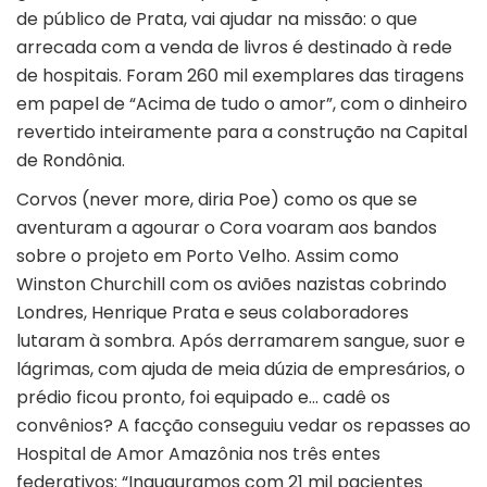
de público de Prata, vai ajudar na missão: o que
arrecada com a venda de livros é destinado à rede
de hospitais. Foram 260 mil exemplares das tiragens
em papel de “Acima de tudo o amor”, com o dinheiro
revertido inteiramente para a construção na Capital
de Rondônia.
Corvos (never more, diria Poe) como os que se
aventuram a agourar o Cora voaram aos bandos
sobre o projeto em Porto Velho. Assim como
Winston Churchill com os aviões nazistas cobrindo
Londres, Henrique Prata e seus colaboradores
lutaram à sombra. Após derramarem sangue, suor e
lágrimas, com ajuda de meia dúzia de empresários, o
prédio ficou pronto, foi equipado e… cadê os
convênios? A facção conseguiu vedar os repasses ao
Hospital de Amor Amazônia nos três entes
federativos: “Inauguramos com 21 mil pacientes