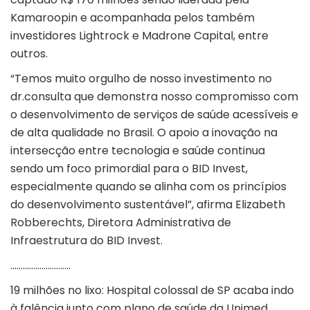
Kamaroopin e acompanhada pelos também
investidores Lightrock e Madrone Capital, entre
outros.
“Temos muito orgulho de nosso investimento no
dr.consulta que demonstra nosso compromisso com
o desenvolvimento de serviços de saúde acessíveis e
de alta qualidade no Brasil. O apoio a inovação na
intersecção entre tecnologia e saúde continua
sendo um foco primordial para o BID Invest,
especialmente quando se alinha com os princípios
do desenvolvimento sustentável”, afirma Elizabeth
Robberechts, Diretora Administrativa de
Infraestrutura do BID Invest.
………………………..
19 milhões no lixo: Hospital colossal de SP acaba indo
à falência junto com plano de saúde da Unimed