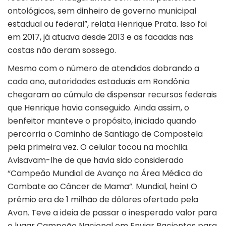
ontológicos, sem dinheiro de governo municipal
estadual ou federal”, relata Henrique Prata. Isso foi
em 2017, já atuava desde 2013 e as facadas nas
costas não deram sossego.
Mesmo com o número de atendidos dobrando a
cada ano, autoridades estaduais em Rondônia
chegaram ao cúmulo de dispensar recursos federais
que Henrique havia conseguido. Ainda assim, o
benfeitor manteve o propósito, iniciado quando
percorria o Caminho de Santiago de Compostela
pela primeira vez. O celular tocou na mochila.
Avisavam-lhe de que havia sido considerado
“Campeão Mundial de Avanço na Área Médica do
Combate ao Câncer de Mama”. Mundial, hein! O
prêmio era de 1 milhão de dólares ofertado pela
Avon. Teve a ideia de passar o inesperado valor para
o lugar Campeão Nacional em Enviar Pacientes para