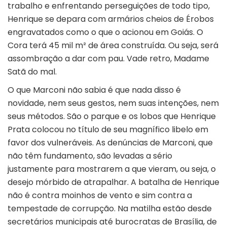
trabalho e enfrentando perseguições de todo tipo,
Henrique se depara com armários cheios de Érobos
engravatados como o que o acionou em Goiás. O
Cora terá 45 mil m² de área construída. Ou seja, será
assombração a dar com pau. Vade retro, Madame
Satã do mal.
O que Marconi não sabia é que nada disso é
novidade, nem seus gestos, nem suas intenções, nem
seus métodos. São o parque e os lobos que Henrique
Prata colocou no título de seu magnífico libelo em
favor dos vulneráveis. As denúncias de Marconi, que
não têm fundamento, são levadas a sério
justamente para mostrarem a que vieram, ou seja, o
desejo mórbido de atrapalhar. A batalha de Henrique
não é contra moinhos de vento e sim contra a
tempestade de corrupção. Na matilha estão desde
secretários municipais até burocratas de Brasília, de