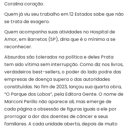
Coralina coração.
Quem já viu seu trabalho em 12 Estados sabe que não
se trata de exagero.
Quem acompanha suas atividades no Hospital de
Amor, em Barretos (SP), diria que é o mínimo a se
reconhecer.
Absurdos são tolerados na política e deles Prata
tem sido vítima sem interrupção. Como diz nos livros,
verdadeiros best-sellers, o poder do lado podre das
empresas de doença supera o das autoridades
constituídas. No fim de 2023, lançou sua quarta obra,
“O Parque dos Lobos”, pela Editora Gente. O nome de
Marconi Perillo não aparece ali, mas emerge de
cada página a obsessão de figuras iguais a ele por
prorrogar a dor dos doentes de câncer e seus
familiares. A cada unidade aberta, depois de muito