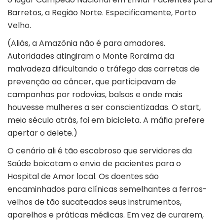
Barretos, a Região Norte. Especificamente, Porto
Velho.
(Aliás, a Amazônia não é para amadores.
Autoridades atingiram o Monte Roraima da
malvadeza dificultando o tráfego das carretas de
prevenção ao câncer, que participavam de
campanhas por rodovias, balsas e onde mais
houvesse mulheres a ser conscientizadas. O start,
meio século atrás, foi em bicicleta. A máfia prefere
apertar o delete.)
O cenário ali é tão escabroso que servidores da
Saúde boicotam o envio de pacientes para o
Hospital de Amor local. Os doentes são
encaminhados para clínicas semelhantes a ferros-
velhos de tão sucateados seus instrumentos,
aparelhos e práticas médicas. Em vez de curarem,