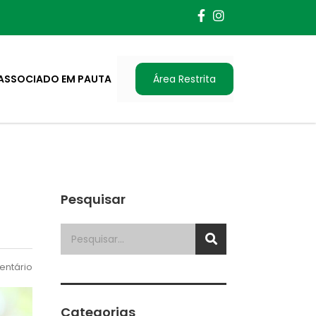
ASSOCIADO EM PAUTA
Área Restrita
Pesquisar
ntário
Categorias