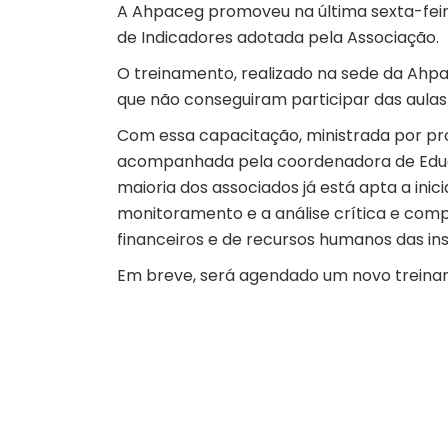
A Ahpaceg promoveu na última sexta-feir
de Indicadores adotada pela Associação.
O treinamento, realizado na sede da Ahpac
que não conseguiram participar das aulas 
Com essa capacitação, ministrada por pro
acompanhada pela coordenadora de Educa
maioria dos associados já está apta a inici
monitoramento e a análise crítica e compa
financeiros e de recursos humanos das inst
Em breve, será agendado um novo treiname