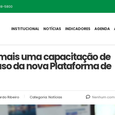
88-5800
INSTITUCIONAL
NOTÍCIAS
INDICADORES
AGENDA
mais uma capacitação de
uso da nova Plataforma de
rdo Ribeiro
Categoria:
Notícias
Nenhum come