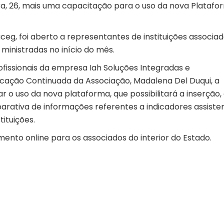
a, 26, mais uma capacitação para o uso da nova Platafo
eg, foi aberto a representantes de instituições associa
ministradas no início do mês.
fissionais da empresa Iah Soluções Integradas e
ção Continuada da Associação, Madalena Del Duqui, a
ar o uso da nova plataforma, que possibilitará a inserção,
rativa de informações referentes a indicadores assisten
ituições.
nto online para os associados do interior do Estado.