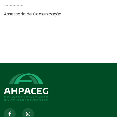
……………………..
Assessoria de Comunicação