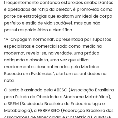
frequentemente contendo esteroides anabolizantes
e apelidados de “chip da beleza”, é promovida como
parte de estratégias que exaltam um ideal de corpo
perfeito e estilo de vida saudável, mas que não
possui respaldo ético e científico.
“A ‘chipagem hormonal’, apresentada por supostos
especialistas e comercializada como ‘medicina
moderna’, revela-se, na verdade, uma prática
antiquada e obsoleta, uma vez que utiliza
medicamentos descontinuados pela Medicina
Baseada em Evidências”, alertam as entidades na
nota.
O texto é assinado pela ABESO (Associação Brasileira
para Estudo da Obesidade e Síndrome Metabólica),
a SBEM (Sociedade Brasileira de Endocrinologia e
Metabologia), a FEBRASGO (Federação Brasileira das
Associações de Ginecologia e Obstetrícia), a SBMEE