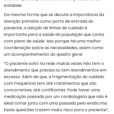
entidade.
Da mesma forma que se discute a importância da
atenção primária como porta de entrada do
paciente, a adoção de linhas de cuidado é
importante para a saúde da população que conta
com plano de saúde. Isso porque há uma melhor
coordenação sobre as necessidades, assim como
um acompanhamento do quadro geral.
“O paciente solto na rede muitas vezes não tem o
atendimento que precisa ou tem atendimentos em
excesso. Além de que, a fragmentação do cuidado
com frequência tem até tratamentos que são
concorrentes, até conflitantes. Pode haver uma
medicação passada por um cardiologista que não é
ideal tomar junto com uma passada pelo endócrino.
Essas questões trazem muito risco para o paciente”,