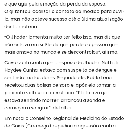
e que agiu pela emoção da perda da esposa.
O
g1
tentou localizar o contato do médico para ouví-
lo, mas não obteve sucesso até a última atualização
desta matéria.
“O Jhader lamenta muito ter feito isso, mas diz que
não estava em si. Ele diz que perdeu a pessoa que
mais amava no mundo e se descontrolou”, afirma.
Cavalcanti conta que a esposa de Jhader, Nathali
Haydee Cunha, estava com suspeita de dengue e
sentindo muitas dores. Segundo ele, Pablo teria
receitou duas bolsas de soro e, após ela tomar, a
paciente voltou ao consultório. “Ela falava que
estava sentindo morrer, arrancou a sonda e
começou a sangrar”, detalha.
Em nota, o Conselho Regional de Medicina do Estado
de Goiás (Cremego) repudiou a agressão contra