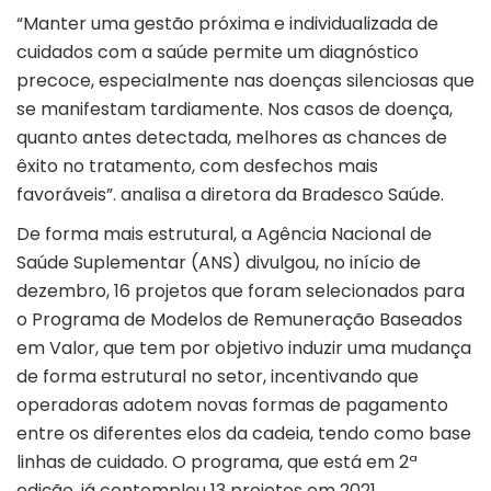
“Manter uma gestão próxima e individualizada de
cuidados com a saúde permite um diagnóstico
precoce, especialmente nas doenças silenciosas que
se manifestam tardiamente. Nos casos de doença,
quanto antes detectada, melhores as chances de
êxito no tratamento, com desfechos mais
favoráveis”. analisa a diretora da Bradesco Saúde.
De forma mais estrutural, a Agência Nacional de
Saúde Suplementar (ANS) divulgou, no início de
dezembro, 16 projetos que foram selecionados para
o Programa de Modelos de Remuneração Baseados
em Valor, que tem por objetivo induzir uma mudança
de forma estrutural no setor, incentivando que
operadoras adotem novas formas de pagamento
entre os diferentes elos da cadeia, tendo como base
linhas de cuidado. O programa, que está em 2ª
edição, já contemplou 13 projetos em 2021.