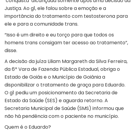
‘conquista’ alcançada somente após uma decisão da
Justiça. Ao
g1
, ele falou sobre a emoção e a
importância do tratamento com testosterona para
ele e para a comunidade trans.
“Isso é um direito e eu torço para que todos os
homens trans consigam ter acesso ao tratamento”,
disse.
A decisão da juíza Liliam Margareth da Silva Ferreira,
da 6ª Vara de Fazenda Pública Estadual, obriga o
Estado de Goiás e o Município de
Goiânia
a
disponibilizar o tratamento de graça para Eduardo.
O
g1
pediu um posicionamento da Secretaria de
Estado da Saúde (SES) e aguarda retorno. A
Secretaria Municipal de Saúde (SMS) informou que
não há pendência com o paciente no município.
Quem é o Eduardo?