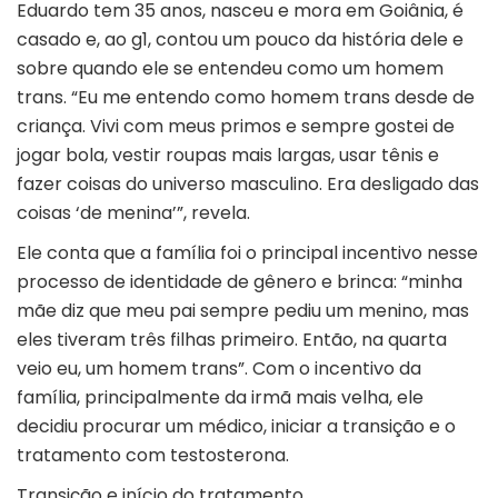
Eduardo tem 35 anos, nasceu e mora em Goiânia, é
casado e, ao
g1
, contou um pouco da história dele e
sobre quando ele se entendeu como um homem
trans. “Eu me entendo como homem trans desde de
criança. Vivi com meus primos e sempre gostei de
jogar bola, vestir roupas mais largas, usar tênis e
fazer coisas do universo masculino. Era desligado das
coisas ‘de menina’”, revela.
Ele conta que a família foi o principal incentivo nesse
processo de identidade de gênero e brinca: “minha
mãe diz que meu pai sempre pediu um menino, mas
eles tiveram três filhas primeiro. Então, na quarta
veio eu, um homem trans”. Com o incentivo da
família, principalmente da irmã mais velha, ele
decidiu procurar um médico, iniciar a transição e o
tratamento com testosterona.
Transição e início do tratamento