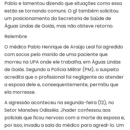
Pablo e lamentou dizendo que situações como essa
estão se tornando comuns. O
g1
também solicitou
um posicionamento da Secretaria de Saúde de
Águas Lindas de Goiás, mas não obteve retorno.
Relembre
O médico Pablo Henrique de Araújo Leal foi
agredido
com socos pelo marido de uma paciente que
morreu na UPA
onde ele trabalha, em Águas Lindas
de Goiás. Segundo a Polícia Militar (PM), o suspeito
acredita que o profissional foi negligente ao atender
a esposa dele e, consequentemente, permitiu que
ela morresse.
A agressão aconteceu na segunda-feira (12), no
Setor Mansões Odisséia. Jhader confessou aos
policiais que ficou nervoso com a morte da esposa e,
por isso, invadiu a sala do médico para agredi-lo. Um