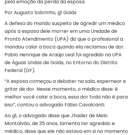
pela emoção da perda da esposa.
Por Augusto Sobrinho, g1 Goiás
A defesa do marido suspeito de
agredir um médico
após a esposa dele morrer em uma Unidade de
Pronto Atendimento (UPA)
diz que o profissional a
mandou calar a boca quando ela reclamou de dor.
Pablo Henrique de Araújo Leal foi agredido na UPA
de
Águas Lindas de Goiás
, no Entorno do Distrito
Federal (DF).
“A esposa começou a debater na sala, espernear e
gritar de dor. Nesse momento, o médico disse: é
melhor você calar a boca, essa dor toda não é para
isso”, contou o advogado Fábio Cavalcanti.
Ao
g1
, o advogado disse que Jhader de Melo
Montalvão, de 35 anos, lamenta ter agredido e
médico, disse que ele não estava em si no momento