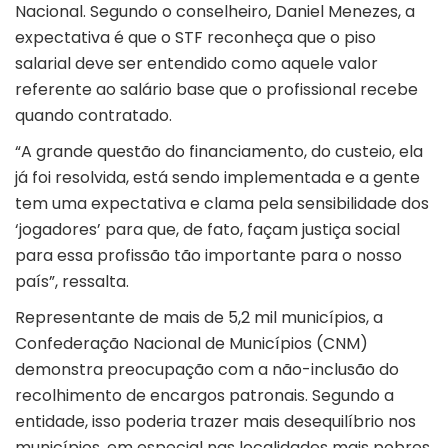
Nacional. Segundo o conselheiro, Daniel Menezes, a
expectativa é que o STF reconheça que o piso
salarial deve ser entendido como aquele valor
referente ao salário base que o profissional recebe
quando contratado.
“A grande questão do financiamento, do custeio, ela
já foi resolvida, está sendo implementada e a gente
tem uma expectativa e clama pela sensibilidade dos
‘jogadores’ para que, de fato, façam justiça social
para essa profissão tão importante para o nosso
país”, ressalta.
Representante de mais de 5,2 mil municípios, a
Confederação Nacional de Municípios (CNM)
demonstra preocupação com a não-inclusão do
recolhimento de encargos patronais. Segundo a
entidade, isso poderia trazer mais desequilíbrio nos
municípios, em especial nas localidades mais pobres.