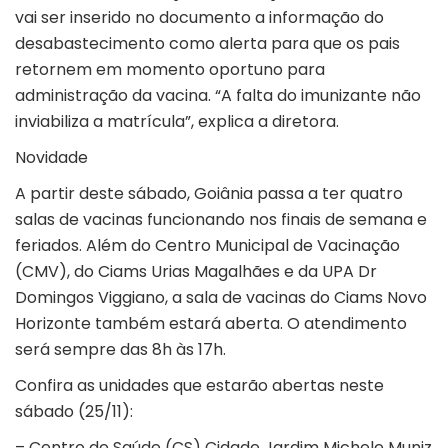
vai ser inserido no documento a informação do
desabastecimento como alerta para que os pais
retornem em momento oportuno para
administração da vacina. “A falta do imunizante não
inviabiliza a matrícula”, explica a diretora.
Novidade
A partir deste sábado, Goiânia passa a ter quatro
salas de vacinas funcionando nos finais de semana e
feriados. Além do Centro Municipal de Vacinação
(CMV), do Ciams Urias Magalhães e da UPA Dr
Domingos Viggiano, a sala de vacinas do Ciams Novo
Horizonte também estará aberta. O atendimento
será sempre das 8h às 17h.
Confira as unidades que estarão abertas neste
sábado (25/11):
– Centro de Saúde (CS) Cidade Jardim Michele Muniz