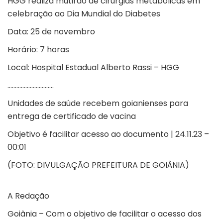
HGG realiza mutirão de cirurgias metabólicas em
celebração ao Dia Mundial do Diabetes
Data: 25 de novembro
Horário: 7 horas
Local: Hospital Estadual Alberto Rassi – HGG
………………………….
Unidades de saúde recebem goianienses para
entrega de certificado de vacina
Objetivo é facilitar acesso ao documento | 24.11.23 –
00:01
(FOTO: DIVULGAÇÃO PREFEITURA DE GOIÂNIA)
A Redação
Goiânia – Com o objetivo de facilitar o acesso dos