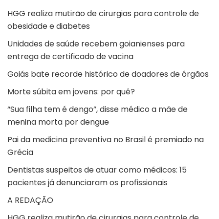
HGG realiza mutirão de cirurgias para controle de
obesidade e diabetes
Unidades de saúde recebem goianienses para
entrega de certificado de vacina
Goiás bate recorde histórico de doadores de órgãos
Morte súbita em jovens: por quê?
“Sua filha tem é dengo”, disse médico a mãe de
menina morta por dengue
Pai da medicina preventiva no Brasil é premiado na
Grécia
Dentistas suspeitos de atuar como médicos: 15
pacientes já denunciaram os profissionais
A REDAÇÃO
HGG realiza mutirão de cirurgias para controle de