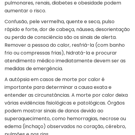
pulmonares, renais, diabetes e obesidade podem
aumentar o risco.
Confusão, pele vermelha, quente e seca, pulso
rápido e forte, dor de cabeça, náusea, desorientação
ou perda de consciência são os sinais de alerta.
Remover a pessoa do calor, resfriá-la (com banho
frio ou compressas frias), hidratá-la e procurar
atendimento médico imediatamente devem ser as
medidas de emergência.
A autópsia em casos de morte por calor é
importante para determinar a causa exata e
entender as circunstâncias. A morte por calor deixa
várias evidências fisiológicas e patológicas. Órgãos
podem mostrar sinais de danos devido ao
superaquecimento, como hemorragias, necrose ou
edema (inchaço) observados no coração, cérebro,
pulmões e nos rins.