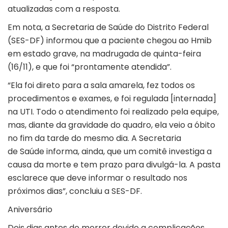
atualizadas com a resposta.
Em nota, a Secretaria de Saúde do Distrito Federal
(SES-DF) informou que a paciente chegou ao Hmib
em estado grave, na madrugada de quinta-feira
(16/11), e que foi “prontamente atendida”.
“Ela foi direto para a sala amarela, fez todos os
procedimentos e exames, e foi regulada [internada]
na UTI. Todo o atendimento foi realizado pela equipe,
mas, diante da gravidade do quadro, ela veio a óbito
no fim da tarde do mesmo dia. A Secretaria
de Saúde informa, ainda, que um comitê investiga a
causa da morte e tem prazo para divulgá-la. A pasta
esclarece que deve informar o resultado nos
próximos dias”, concluiu a SES-DF.
Aniversário
Dois dias antes de morrer devido a complicações