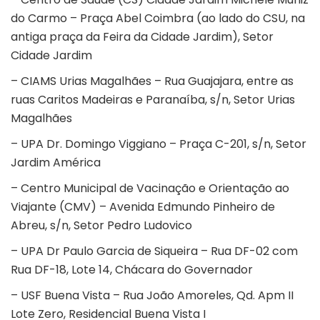
do Carmo – Praça Abel Coimbra (ao lado do CSU, na
antiga praça da Feira da Cidade Jardim), Setor
Cidade Jardim
– CIAMS Urias Magalhães – Rua Guajajara, entre as
ruas Caritos Madeiras e Paranaíba, s/n, Setor Urias
Magalhães
– UPA Dr. Domingo Viggiano – Praça C-201, s/n, Setor
Jardim América
– Centro Municipal de Vacinação e Orientação ao
Viajante (CMV) – Avenida Edmundo Pinheiro de
Abreu, s/n, Setor Pedro Ludovico
– UPA Dr Paulo Garcia de Siqueira – Rua DF-02 com
Rua DF-18, Lote 14, Chácara do Governador
– USF Buena Vista – Rua João Amoreles, Qd. Apm II
Lote Zero, Residencial Buena Vista I