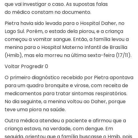
que vai investigar o caso. As supostas falas
do médico constam no documento.
Pietra havia sido levada para o Hospital Daher, no
Lago Sul. Porém, o estado dela piorou, e a criança
começou a vomitar sangue. Então, a família levou a
menina para o Hospital Materno Infantil de Brasília
(Hmib), mas ela morreu na última sexta-feira (17/11).
Voltar Progredir 0
O primeiro diagnóstico recebido por Pietra apontava
para um quadro bronquite e virose, com receita de
medicamentos para tratar sintomas respiratórios.
No dia seguinte, a menina voltou ao Daher, porque
teve uma piora na saúde.
Outra médica atendeu a paciente e afirmou que a
criança estava, na verdade, com dengue. Em
seguida, orientou que a família buscasse o Hmib, pois