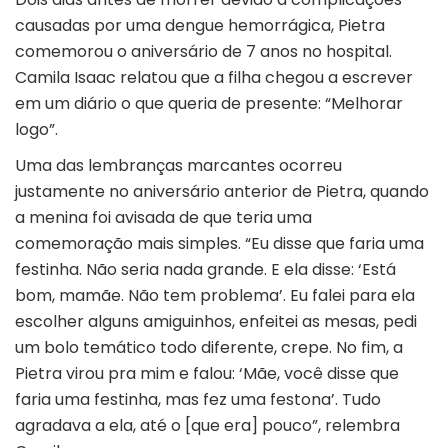
causadas por uma dengue hemorrágica, Pietra
comemorou o aniversário de 7 anos no hospital.
Camila Isaac relatou que a filha chegou a escrever
em um diário o que queria de presente: “Melhorar
logo”.
Uma das lembranças marcantes ocorreu
justamente no aniversário anterior de Pietra, quando
a menina foi avisada de que teria uma
comemoração mais simples. “Eu disse que faria uma
festinha. Não seria nada grande. E ela disse: ‘Está
bom, mamãe. Não tem problema’. Eu falei para ela
escolher alguns amiguinhos, enfeitei as mesas, pedi
um bolo temático todo diferente, crepe. No fim, a
Pietra virou pra mim e falou: ‘Mãe, você disse que
faria uma festinha, mas fez uma festona’. Tudo
agradava a ela, até o [que era] pouco”, relembra