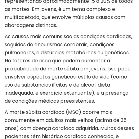
representando aproximadamente 15 a 20% de todas
as mortes. Em jovens, é um tema complexo e
multifacetado, que envolve múltiplas causas com
abordagens distintas.
As causas mais comuns são as condições cardíacas,
seguidas de aneurismas cerebrais, condições
pulmonares, e distúrbios metabólicos ou genéticos.
Há fatores de risco que podem aumentar a
probabilidade de morte súbita em jovens. Isso pode
envolver aspectos genéticos, estilo de vida (como
uso de substâncias ilícitas e de álcool, dieta
inadequada, e exercício extenuante), e a presença
de condições médicas preexistentes.
A morte súbita cardíaca (MSC) ocorre mais
comumente em adultos mais velhos (acima de 35
anos) com doença cardíaca adquirida. Muitos desses
pacientes têm histórico cardíaco conhecido, e