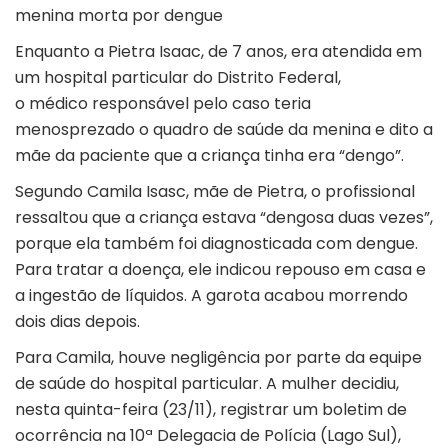
menina morta por dengue
Enquanto a Pietra Isaac, de 7 anos, era atendida em
um hospital particular do Distrito Federal,
o médico responsável pelo caso teria
menosprezado o quadro de saúde da menina e dito a
mãe da paciente que a criança tinha era “dengo”.
Segundo Camila Isasc, mãe de Pietra, o profissional
ressaltou que a criança estava “dengosa duas vezes”,
porque ela também foi diagnosticada com dengue.
Para tratar a doença, ele indicou repouso em casa e
a ingestão de líquidos. A garota acabou morrendo
dois dias depois.
Para Camila, houve negligência por parte da equipe
de saúde do hospital particular. A mulher decidiu,
nesta quinta-feira (23/11), registrar um boletim de
ocorrência na 10ª Delegacia de Polícia (Lago Sul),