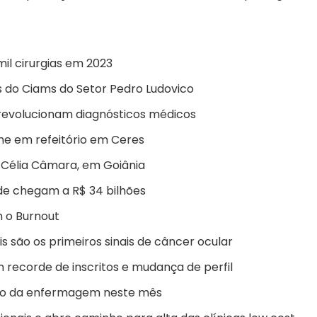
mil cirurgias em 2023
do Ciams do Setor Pedro Ludovico
 revolucionam diagnósticos médicos
e em refeitório em Ceres
Célia Câmara, em Goiânia
de chegam a R$ 34 bilhões
m o Burnout
is são os primeiros sinais de câncer ocular
 recorde de inscritos e mudança de perfil
iso da enfermagem neste mês