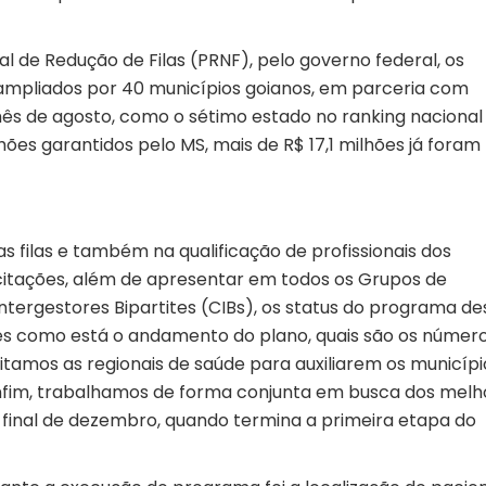
de Redução de Filas (PRNF), pelo governo federal, os
 ampliados por 40 municípios goianos, em parceria com
 mês de agosto, como o sétimo estado no ranking nacional
lhões garantidos pelo MS, mais de R$ 17,1 milhões já foram
s filas e também na qualificação de profissionais dos
citações, além de apresentar em todos os Grupos de
ntergestores Bipartites (CIBs), os status do programa d
s como está o andamento do plano, quais são os número
amos as regionais de saúde para auxiliarem os municípi
 Enfim, trabalhamos de forma conjunta em busca dos melh
 final de dezembro, quando termina a primeira etapa do