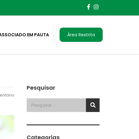
ASSOCIADO EM PAUTA
Área Restrita
Pesquisar
ntário
Categorias