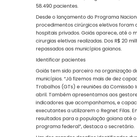
58.490 pacientes.
Desde o lançamento do Programa Nacional 
procedimentos cirúrgicos eletivos foram
hospitais privados. Goiás aparece, até o
cirurgias eletivas realizadas. Dos R$ 20 mi
repassados aos municípios goianos.
Identificar pacientes
Goiás tem sido parceiro na organização da
municípios. “Já fizemos mais de dez capa
Trabalhos (GTs) e reuniões da Comissão I
abril. Também apresentamos aos gestore
indicadores que acompanhamos, e capacit
executantes a utilizarem o Regnet Filas.
resultados para a população goiana até o
programa federal”, destaca o secretário.