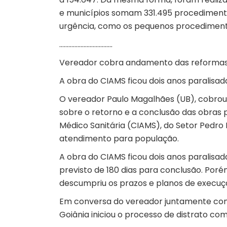
e municípios somam 331.495 procedimento
urgência, como os pequenos procediment
……………………………..
Vereador cobra andamento das reformas 
A obra do CIAMS ficou dois anos paralisad
O vereador Paulo Magalhães (UB), cobrou
sobre o retorno e a conclusão das obras
Médico Sanitária (CIAMS), do Setor Pedr
atendimento para população.
A obra do CIAMS ficou dois anos paralisad
previsto de 180 dias para conclusão. Por
descumpriu os prazos e planos de execuç
Em conversa do vereador juntamente com e
Goiânia iniciou o processo de distrato c