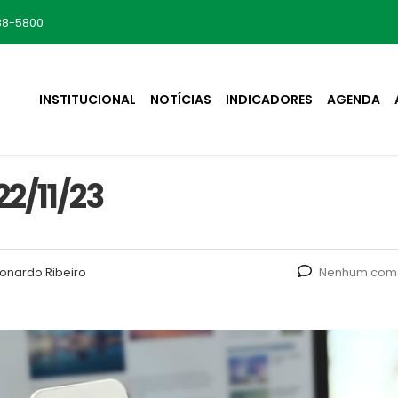
88-5800
INSTITUCIONAL
NOTÍCIAS
INDICADORES
AGENDA
2/11/23
onardo Ribeiro
Nenhum come