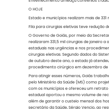
Envelhecimento ameaça convênios tradicio
O HOJE
Estado e municípios realizam mais de 331 
Fila para cirurgias eletivas teve redução 
O Governo de Goiás, por meio da Secretar
realizaram 331,5 mil cirurgias de janeiro
estaduais nas urgências e nos procedim
cirurgias eletivas. Segundo dados do Sist
de outubro deste ano, o estado já atende
procedimento cirúrgico em dezembro de 
Para atingir esses números, Goiás trabalh
pelo Ministério da Saúde (MS) como projet
com os municípios e ofereceu um retrato 
estadual aportou o mesmo volume de rec
além de garantir o custeio mensal dos hos
secretário da Saúde, Sérgio Vencio, ao re