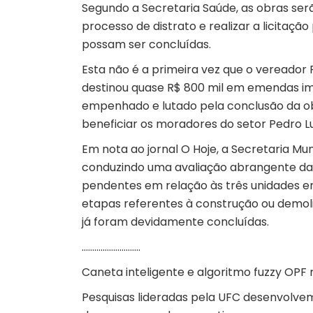
Segundo a Secretaria Saúde, as obras ser
processo de distrato e realizar a licita
possam ser concluídas.
Esta não é a primeira vez que o vereador
destinou quase R$ 800 mil em emendas imp
empenhado e lutado pela conclusão da ob
beneficiar os moradores do setor Pedro Lud
Em nota ao jornal O Hoje, a Secretaria M
conduzindo uma avaliação abrangente das
pendentes em relação às três unidades em
etapas referentes à construção ou demoli
já foram devidamente concluídas.
……………………….
Caneta inteligente e algoritmo fuzzy OPF
Pesquisas lideradas pela UFC desenvolvem