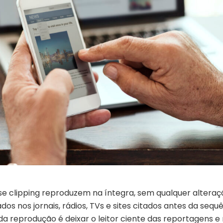
se clipping reproduzem na íntegra, sem qualquer alteraç
os nos jornais, rádios, TVs e sites citados antes da sequ
 da reprodução é deixar o leitor ciente das reportagens e