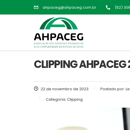
ahpaceg@ahpaceg.com.br
(62) 30
CLIPPING AHPACEG 2
22 de novembro de 2023
Postado por:
Le
Categoria:
Clipping