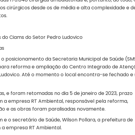
s cirúrgicos desde os de média e alta complexidade e d
os.
do Ciams do Setor Pedro Ludovico
as
 o posicionamento da Secretaria Municipal de Saúde (SM
 para reforma e ampliação do Centro Integrado de Atenç
o Ludovico. Até o momento o local encontra-se fechado e
as, e foram retomadas no dia 5 de janeiro de 2023, prazo
ém a empresa RT Ambiental, responsável pela reforma,
ão e as obras foram paralisadas novamente.
 o secretário de Saúde, Wilson Pollara, a prefeitura de
om a empresa RT Ambiental.