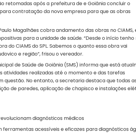
ão retomadas após a prefeitura de e Goiânia concluir o
ção para contratação da nova empresa para que as obras
 Paulo Magalhães cobra andamento das obras no CIAMS, e
ositivas para a unidade de saúde. “Desde o início tenho
ra do CIAMS do SPL. Sabemos o quanto essa obra vai
ovico e região”, frisou o vereador.
unicipal de Saúde de Goiânia (SMS) informa que está atua
 atividades realizadas até o momento e das tarefas
 questão. No entanto, a secretaria destaca que todas a
ção de paredes, aplicação de chapisco e instalações elé
 revolucionam diagnósticos médicos
 ferramentas acessíveis e eficazes para diagnósticos ág