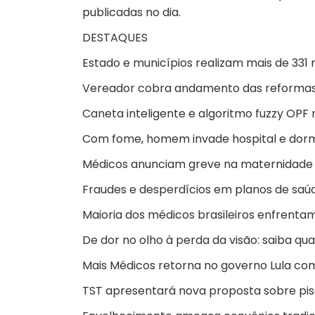
publicadas no dia.
DESTAQUES
Estado e municípios realizam mais de 331 
Vereador cobra andamento das reformas 
Caneta inteligente e algoritmo fuzzy OPF
Com fome, homem invade hospital e dorm
Médicos anunciam greve na maternidade 
Fraudes e desperdícios em planos de saú
Maioria dos médicos brasileiros enfrenta
De dor no olho à perda da visão: saiba qua
Mais Médicos retorna no governo Lula com
TST apresentará nova proposta sobre p